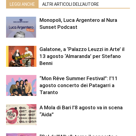
LEGGI ANCHE
ALTRI ARTICOLI DELL'AUTORE
Monopoli, Luca Argentero al Nura
Sunset Podcast
Galatone, a ‘Palazzo Leuzzi in Arte’ il
13 agosto ‘Almaranda’ per Stefano
Benni
“Mon Rêve Summer Festival”: l’11
agosto concerto dei Patagarri a
Taranto
A Mola di Bari l’8 agosto va in scena
“Aida”