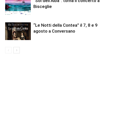
“Sol dell’Alba”: torna il concerto a
Bisceglie
“Le Notti della Contea” il 7, 8 e 9
agosto a Conversano