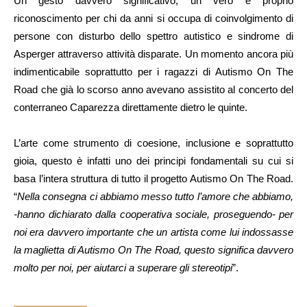
Un gesto davvero significativo, un vero e proprio
riconoscimento per chi da anni si occupa di coinvolgimento di
persone con disturbo dello spettro autistico e sindrome di
Asperger attraverso attività disparate. Un momento ancora più
indimenticabile soprattutto per i ragazzi di Autismo On The
Road che già lo scorso anno avevano assistito al concerto del
conterraneo Caparezza direttamente dietro le quinte.
L’arte come strumento di coesione, inclusione e soprattutto
gioia, questo è infatti uno dei principi fondamentali su cui si
basa l’intera struttura di tutto il progetto Autismo On The Road.
“
Nella consegna ci abbiamo messo tutto l’amore che abbiamo,
-hanno dichiarato dalla cooperativa sociale, proseguendo- per
noi era davvero importante che un artista come lui indossasse
la maglietta di Autismo On The Road, questo significa davvero
molto per noi, per aiutarci a superare gli stereotipi
”.