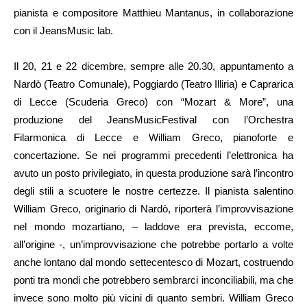
pianista e compositore Matthieu Mantanus, in collaborazione
con il JeansMusic lab.
Il 20, 21 e 22 dicembre, sempre alle 20.30, appuntamento a
Nardò (Teatro Comunale), Poggiardo (Teatro Illiria) e Caprarica
di Lecce (Scuderia Greco) con “Mozart & More”, una
produzione del JeansMusicFestival con l’Orchestra
Filarmonica di Lecce e William Greco, pianoforte e
concertazione. Se nei programmi precedenti l’elettronica ha
avuto un posto privilegiato, in questa produzione sarà l’incontro
degli stili a scuotere le nostre certezze. Il pianista salentino
William Greco, originario di Nardò, riporterà l’improvvisazione
nel mondo mozartiano, – laddove era prevista, eccome,
all’origine -, un’improvvisazione che potrebbe portarlo a volte
anche lontano dal mondo settecentesco di Mozart, costruendo
ponti tra mondi che potrebbero sembrarci inconciliabili, ma che
invece sono molto più vicini di quanto sembri. William Greco