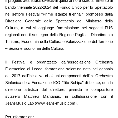
Il progetto JeansMusicFestival quest’anno è stato ammesso al
bando triennale 2022-2024 del Fondo Unico per lo Spettacolo
nel settore Festival “Prime istanze triennali” promosso dalla
Direzione Generale dello Spettacolo del Ministero della
Cultura, a cui si aggiunge l’ammissione nei soggetti FUS
regionali con il sostegno della Regione Puglia – Dipartimento
Turismo, Economia della Cultura e Valorizzazione del Territorio
– Sezione Economia della Cultura.
Il Festival è organizzato dall’associazione Orchestra
Filarmonica di Lecce, formazione salentina nata nel gennaio
del 2017 dall’iniziativa di alcuni componenti dell’ex Orchestra
Sinfonica della Fondazione ICO “Tito Schipa” di Lecce, con la
direzione artistica del direttore, pianista e compositore
svizzero Matthieu Mantanus, in collaborazione con il
JeansMusic Lab (www.jeans-music.com).
Per informazioni: