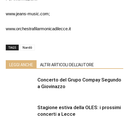
www.jeans-music.com;
www.orchestrafilarmonicadilecce.it
TAGS
Nardò
LEGGI ANCHE
ALTRI ARTICOLI DELL'AUTORE
Concerto del Grupo Compay Segundo
a Giovinazzo
Stagione estiva della OLES: i prossimi
concerti a Lecce