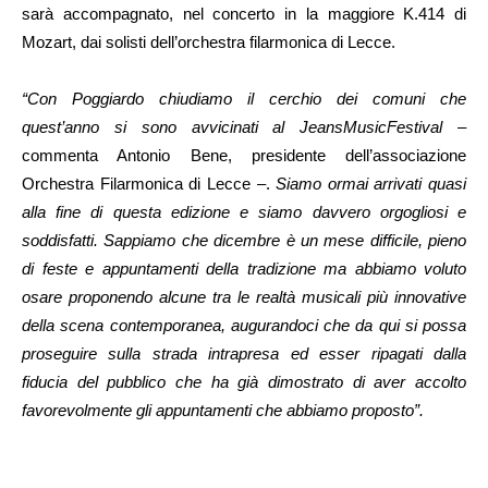
sarà accompagnato, nel concerto in la maggiore K.414 di
Mozart, dai solisti dell’orchestra filarmonica di Lecce.
“Con Poggiardo chiudiamo il cerchio dei comuni che
quest’anno si sono avvicinati al JeansMusicFestival
–
commenta Antonio Bene, presidente dell’associazione
Orchestra Filarmonica di Lecce –.
Siamo ormai arrivati quasi
alla fine di questa edizione e siamo davvero orgogliosi e
soddisfatti. Sappiamo che dicembre è un mese difficile, pieno
di feste e appuntamenti della tradizione ma abbiamo voluto
osare proponendo alcune tra le realtà musicali più innovative
della scena contemporanea, augurandoci che da qui si possa
proseguire sulla strada intrapresa ed esser ripagati dalla
fiducia del pubblico che ha già dimostrato di aver accolto
favorevolmente gli appuntamenti che abbiamo proposto”.