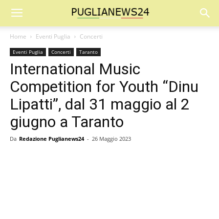
Home
Eventi Puglia
Concerti
Eventi Puglia
Concerti
Taranto
International Music
Competition for Youth “Dinu
Lipatti”, dal 31 maggio al 2
giugno a Taranto
Da
Redazione Puglianews24
-
26 Maggio 2023