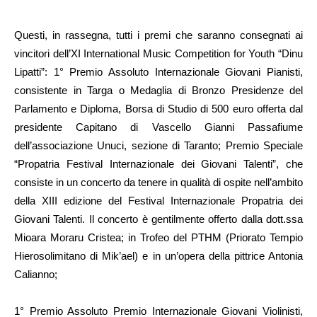
Questi, in rassegna, tutti i premi che saranno consegnati ai
vincitori dell’XI International Music Competition for Youth “Dinu
Lipatti”: 1° Premio Assoluto Internazionale Giovani Pianisti,
consistente in Targa o Medaglia di Bronzo Presidenze del
Parlamento e Diploma, Borsa di Studio di 500 euro offerta dal
presidente Capitano di Vascello Gianni Passafiume
dell’associazione Unuci, sezione di Taranto; Premio Speciale
“Propatria Festival Internazionale dei Giovani Talenti”, che
consiste in un concerto da tenere in qualità di ospite nell’ambito
della XIII edizione del Festival Internazionale Propatria dei
Giovani Talenti. Il concerto è gentilmente offerto dalla dott.ssa
Mioara Moraru Cristea; in Trofeo del PTHM (Priorato Tempio
Hierosolimitano di Mik’ael) e in un’opera della pittrice Antonia
Calianno;
1° Premio Assoluto Premio Internazionale Giovani Violinisti,