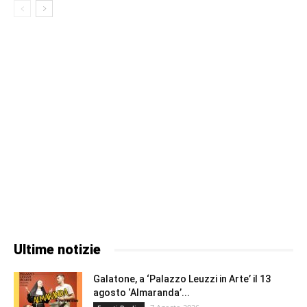
Ultime notizie
Galatone, a ‘Palazzo Leuzzi in Arte’ il 13
agosto ‘Almaranda’...