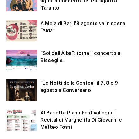
agosto concerto dei Patagarri a
Taranto
A Mola di Bari l’8 agosto va in scena
“Aida”
“Sol dell’Alba”: torna il concerto a
Bisceglie
“Le Notti della Contea” il 7, 8 e 9
agosto a Conversano
Al Barletta Piano Festival oggi il
Recital di Margherita Di Giovanni e
Matteo Fossi