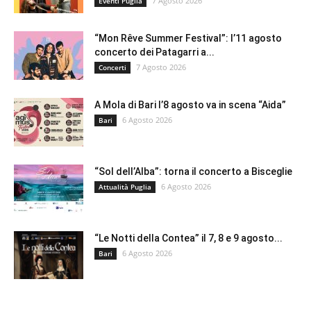
7 Agosto 2026
Eventi Puglia
“Mon Rêve Summer Festival”: l’11 agosto
concerto dei Patagarri a...
7 Agosto 2026
Concerti
A Mola di Bari l’8 agosto va in scena “Aida”
6 Agosto 2026
Bari
“Sol dell’Alba”: torna il concerto a Bisceglie
6 Agosto 2026
Attualità Puglia
“Le Notti della Contea” il 7, 8 e 9 agosto...
6 Agosto 2026
Bari