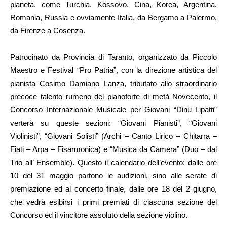
pianeta, come Turchia, Kossovo, Cina, Korea, Argentina,
Romania, Russia e ovviamente Italia, da Bergamo a Palermo,
da Firenze a Cosenza.
Patrocinato da Provincia di Taranto, organizzato da Piccolo
Maestro e Festival “Pro Patria”, con la direzione artistica del
pianista Cosimo Damiano Lanza, tributato allo straordinario
precoce talento rumeno del pianoforte di metà Novecento, il
Concorso Internazionale Musicale per Giovani “Dinu Lipatti”
verterà su queste sezioni: “Giovani Pianisti”, “Giovani
Violinisti”, “Giovani Solisti” (Archi – Canto Lirico – Chitarra –
Fiati – Arpa – Fisarmonica) e “Musica da Camera” (Duo – dal
Trio all’ Ensemble). Questo il calendario dell’evento: dalle ore
10 del 31 maggio partono le audizioni, sino alle serate di
premiazione ed al concerto finale, dalle ore 18 del 2 giugno,
che vedrà esibirsi i primi premiati di ciascuna sezione del
Concorso ed il vincitore assoluto della sezione violino.