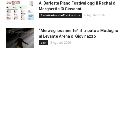
Al Barletta Piano Festival oggi il Recital di
Margherita Di Giovanni...
6 Agosto 2026
Barletta-Andria-Trani notizie
“Meravigliosamente”: il tributo a Modugno
al Levante Arena di Giovinazzo
5 Agosto 2026
Bari