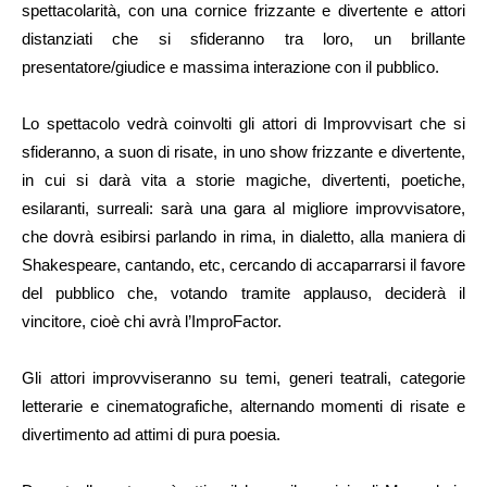
spettacolarità, con una cornice frizzante e divertente e attori
distanziati che si sfideranno tra loro, un brillante
presentatore/giudice e massima interazione con il pubblico.
Lo spettacolo vedrà coinvolti gli attori di Improvvisart che si
sfideranno, a suon di risate, in uno show frizzante e divertente,
in cui si darà vita a storie magiche, divertenti, poetiche,
esilaranti, surreali: sarà una gara al migliore improvvisatore,
che dovrà esibirsi parlando in rima, in dialetto, alla maniera di
Shakespeare, cantando, etc, cercando di accaparrarsi il favore
del pubblico che, votando tramite applauso, deciderà il
vincitore, cioè chi avrà l’ImproFactor.
Gli attori improvviseranno su temi, generi teatrali, categorie
letterarie e cinematografiche, alternando momenti di risate e
divertimento ad attimi di pura poesia.