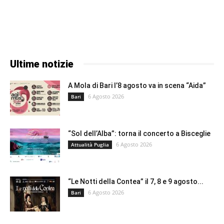
Ultime notizie
A Mola di Bari l’8 agosto va in scena “Aida”
6 Agosto 2026
Bari
“Sol dell’Alba”: torna il concerto a Bisceglie
6 Agosto 2026
Attualità Puglia
“Le Notti della Contea” il 7, 8 e 9 agosto...
6 Agosto 2026
Bari