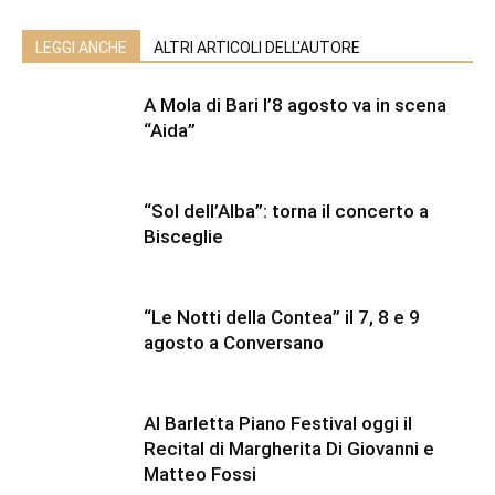
LEGGI ANCHE
ALTRI ARTICOLI DELL'AUTORE
A Mola di Bari l’8 agosto va in scena
“Aida”
“Sol dell’Alba”: torna il concerto a
Bisceglie
“Le Notti della Contea” il 7, 8 e 9
agosto a Conversano
Al Barletta Piano Festival oggi il
Recital di Margherita Di Giovanni e
Matteo Fossi