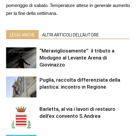
pomeriggio di sabato. Temperature attese in generale aumento
per la fine della settimana.
LEGGI ANCHE
ALTRI ARTICOLI DELL'AUTORE
“Meravigliosamente”: il tributo a
Modugno al Levante Arena di
Giovinazzo
Puglia, raccolta differenziata della
plastica: incontro in Regione
Barletta, al via i lavori di restauro
dell’ex convento S.Andrea