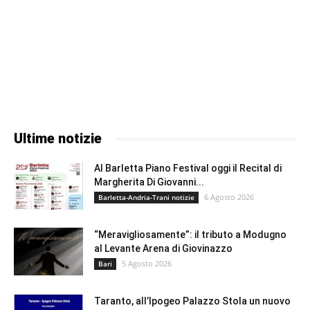
Ultime notizie
Al Barletta Piano Festival oggi il Recital di
Margherita Di Giovanni...
6 Agosto 2026
Barletta-Andria-Trani notizie
“Meravigliosamente”: il tributo a Modugno
al Levante Arena di Giovinazzo
5 Agosto 2026
Bari
Taranto, all’Ipogeo Palazzo Stola un nuovo