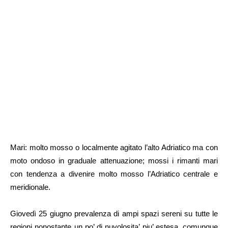
Mari: molto mosso o localmente agitato l’alto Adriatico ma con
moto ondoso in graduale attenuazione; mossi i rimanti mari
con tendenza a divenire molto mosso l’Adriatico centrale e
meridionale.
Giovedì 25 giugno prevalenza di ampi spazi sereni su tutte le
regioni nonostante un po’ di nuvolosita’ piu’ estesa, comunque