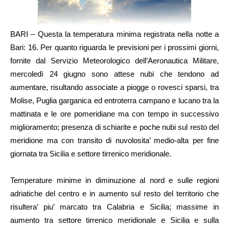
BARI – Questa la temperatura minima registrata nella notte a
Bari: 16. Per quanto riguarda le previsioni per i prossimi giorni,
fornite dal Servizio Meteorologico dell’Aeronautica Militare,
mercoledì 24 giugno sono attese nubi che tendono ad
aumentare, risultando associate a piogge o rovesci sparsi, tra
Molise, Puglia garganica ed entroterra campano e lucano tra la
mattinata e le ore pomeridiane ma con tempo in successivo
miglioramento; presenza di schiarite e poche nubi sul resto del
meridione ma con transito di nuvolosita’ medio-alta per fine
giornata tra Sicilia e settore tirrenico meridionale.
Temperature minime in diminuzione al nord e sulle regioni
adriatiche del centro e in aumento sul resto del territorio che
risultera’ piu’ marcato tra Calabria e Sicilia; massime in
aumento tra settore tirrenico meridionale e Sicilia e sulla