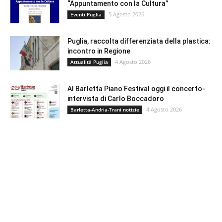
“Appuntamento con la Cultura”
5 Agosto 2026
Eventi Puglia
Puglia, raccolta differenziata della plastica:
incontro in Regione
4 Agosto 2026
Attualità Puglia
Al Barletta Piano Festival oggi il concerto-
intervista di Carlo Boccadoro
4 Agosto 2026
Barletta-Andria-Trani notizie