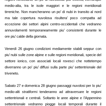
medio-alta, tra le isole maggiori e le regioni meridionali
tirreniche. Non mancheranno un po’ di nubi in transito al nord
ma tale copertura nuvolosa risultera’ poco compatta ad
eccezione dei settori alpini centro-occidentali che vedranno
annuvolamenti temporaneamente piu’ consistenti durante le
ore piu’ calde della giornata.
Venerdì 26 giugno condizioni mediamente stabili seppur con
piu’ nubi sulle zone alpine e sulle regioni meridionali, specie del
settore ionico, con associati locali rovesci che nottetempo
diverranno un po’ piu’ diffusi sulla parte piu’ settentrionale del
triveneto.
Sabato 27 e domenica 28 giugno passaggi nuvolosi per lo piu’
medio-alti stratiformi tenderanno ad attraversare le regioni
settentrionali e centrali. Soltanto le aree alpine e l’Appennino
settentrionale vedranno piogge locali temporali durante il