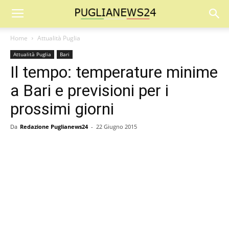
Home
Attualità Puglia
Attualità Puglia
Bari
Il tempo: temperature minime
a Bari e previsioni per i
prossimi giorni
Da
Redazione Puglianews24
-
22 Giugno 2015