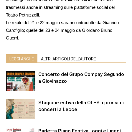
trasmessi anche in streaming sulle piattaforme social del
Teatro Petruzzelli.
Le recite del 21 e 22 maggio saranno introdotte da Gianrico
Carofiglio; quelle del 23 e 24 maggio da Giordano Bruno
Guerri.
LEGGI ANCHE
ALTRI ARTICOLI DELL'AUTORE
Concerto del Grupo Compay Segundo
a Giovinazzo
Stagione estiva della OLES: i prossimi
concerti a Lecce
Barletta Piano Festival, oggi e lunedì