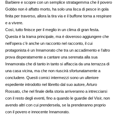
Barbiere e scopre con un semplice stratagemma che il povero
Gobbo non è affatto morto, ha solo una lisca di pesce in gola
finita per traverso, allora la tira via e il buffone torna a respirare
e a vivere.
Così, tutto finisce per il meglio in un clima di gran festa.
Questa è la trama principale, ma è doveroso aggiungere che
nell’opera c’è anche un racconto nel racconto, il cui
protagonista è un Innamorato che tra un accadimento e l’altro
prova disperatamente a cantare una serenata alla sua
Innamorata che di tanto in tanto si affaccia da una terrazza di
una casa vicina, ma che non riuscirà sfortunatamente a
concludere. Questi comici intermezzi sono un ulteriore
espediente introdotto nel libretto dal suo autore, Arturo
Rossato, che nel finale della storia arriveranno a intrecciarsi
con il resto degli eventi, fino a quando le guardie del Visir, non
avendo altri con cui prendersela, se la prenderanno proprio
con il povero e innocente Innamorato.