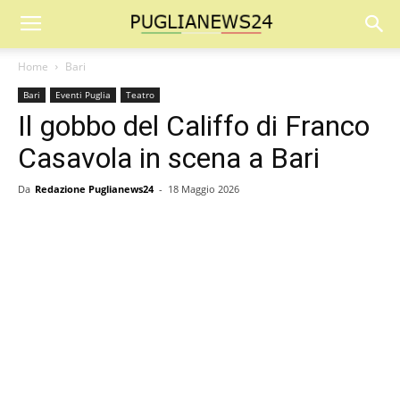
Home
Bari
Bari
Eventi Puglia
Teatro
Il gobbo del Califfo di Franco
Casavola in scena a Bari
Da
Redazione Puglianews24
-
18 Maggio 2026