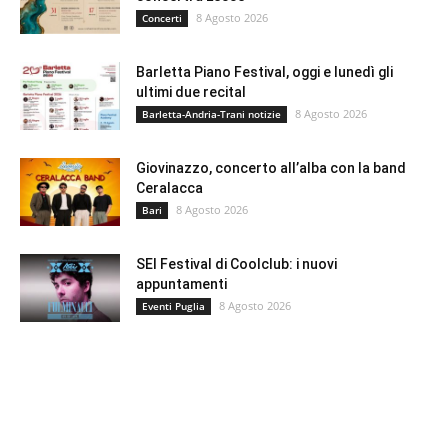
8 Agosto 2026
Concerti
Barletta Piano Festival, oggi e lunedì gli
ultimi due recital
8 Agosto 2026
Barletta-Andria-Trani notizie
Giovinazzo, concerto all’alba con la band
Ceralacca
8 Agosto 2026
Bari
SEI Festival di Coolclub: i nuovi
appuntamenti
8 Agosto 2026
Eventi Puglia