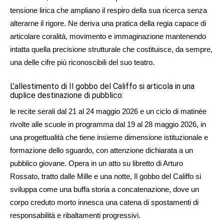
tensione lirica che ampliano il respiro della sua ricerca senza
alterarne il rigore. Ne deriva una pratica della regia capace di
articolare coralità, movimento e immaginazione mantenendo
intatta quella precisione strutturale che costituisce, da sempre,
una delle cifre più riconoscibili del suo teatro.
L’allestimento di Il gobbo del Califfo si articola in una
duplice destinazione di pubblico:
le recite serali dal 21 al 24 maggio 2026 e un ciclo di matinée
rivolte alle scuole in programma dal 19 al 28 maggio 2026, in
una progettualità che tiene insieme dimensione istituzionale e
formazione dello sguardo, con attenzione dichiarata a un
pubblico giovane. Opera in un atto su libretto di Arturo
Rossato, tratto dalle Mille e una notte, Il gobbo del Califfo si
sviluppa come una buffa storia a concatenazione, dove un
corpo creduto morto innesca una catena di spostamenti di
responsabilità e ribaltamenti progressivi.