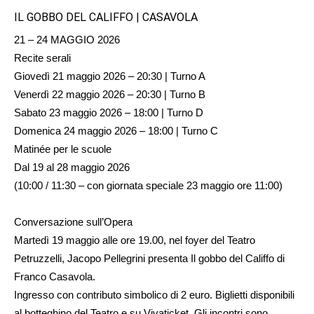
IL GOBBO DEL CALIFFO | CASAVOLA
21 – 24 MAGGIO 2026
Recite serali
Giovedì 21 maggio 2026 – 20:30 | Turno A
Venerdì 22 maggio 2026 – 20:30 | Turno B
Sabato 23 maggio 2026 – 18:00 | Turno D
Domenica 24 maggio 2026 – 18:00 | Turno C
Matinée per le scuole
Dal 19 al 28 maggio 2026
(10:00 / 11:30 – con giornata speciale 23 maggio ore 11:00)
Conversazione sull’Opera
Martedì 19 maggio alle ore 19.00, nel foyer del Teatro
Petruzzelli, Jacopo Pellegrini presenta Il gobbo del Califfo di
Franco Casavola.
Ingresso con contributo simbolico di 2 euro. Biglietti disponibili
al botteghino del Teatro e su Vivaticket. Gli incontri sono