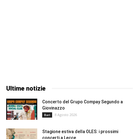
Ultime notizie
Concerto del Grupo Compay Segundo a
Giovinazzo
8 Agosto 2026
Bari
Stagione estiva della OLES: i prossimi
concerti a Lecce