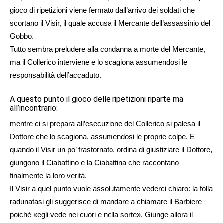
gioco di ripetizioni viene fermato dall’arrivo dei soldati che
scortano il Visir, il quale accusa il Mercante dell’assassinio del
Gobbo.
Tutto sembra preludere alla condanna a morte del Mercante,
ma il Collerico interviene e lo scagiona assumendosi le
responsabilità dell’accaduto.
A questo punto il gioco delle ripetizioni riparte ma
all’incontrario:
mentre ci si prepara all’esecuzione del Collerico si palesa il
Dottore che lo scagiona, assumendosi le proprie colpe. E
quando il Visir un po’ frastornato, ordina di giustiziare il Dottore,
giungono il Ciabattino e la Ciabattina che raccontano
finalmente la loro verità.
Il Visir a quel punto vuole assolutamente vederci chiaro: la folla
radunatasi gli suggerisce di mandare a chiamare il Barbiere
poiché «egli vede nei cuori e nella sorte». Giunge allora il