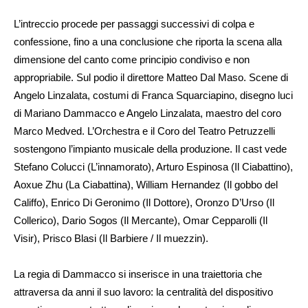
L’intreccio procede per passaggi successivi di colpa e
confessione, fino a una conclusione che riporta la scena alla
dimensione del canto come principio condiviso e non
appropriabile. Sul podio il direttore Matteo Dal Maso. Scene di
Angelo Linzalata, costumi di Franca Squarciapino, disegno luci
di Mariano Dammacco e Angelo Linzalata, maestro del coro
Marco Medved. L’Orchestra e il Coro del Teatro Petruzzelli
sostengono l’impianto musicale della produzione. Il cast vede
Stefano Colucci (L’innamorato), Arturo Espinosa (Il Ciabattino),
Aoxue Zhu (La Ciabattina), William Hernandez (Il gobbo del
Califfo), Enrico Di Geronimo (Il Dottore), Oronzo D’Urso (Il
Collerico), Dario Sogos (Il Mercante), Omar Cepparolli (Il
Visir), Prisco Blasi (Il Barbiere / Il muezzin).
La regia di Dammacco si inserisce in una traiettoria che
attraversa da anni il suo lavoro: la centralità del dispositivo