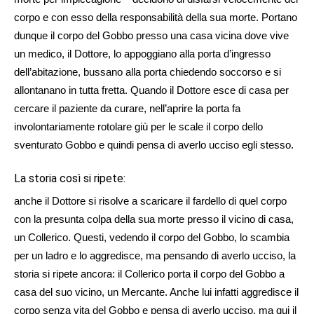
corpo e con esso della responsabilità della sua morte. Portano
dunque il corpo del Gobbo presso una casa vicina dove vive
un medico, il Dottore, lo appoggiano alla porta d’ingresso
dell’abitazione, bussano alla porta chiedendo soccorso e si
allontanano in tutta fretta. Quando il Dottore esce di casa per
cercare il paziente da curare, nell’aprire la porta fa
involontariamente rotolare giù per le scale il corpo dello
sventurato Gobbo e quindi pensa di averlo ucciso egli stesso.
La storia così si ripete:
anche il Dottore si risolve a scaricare il fardello di quel corpo
con la presunta colpa della sua morte presso il vicino di casa,
un Collerico. Questi, vedendo il corpo del Gobbo, lo scambia
per un ladro e lo aggredisce, ma pensando di averlo ucciso, la
storia si ripete ancora: il Collerico porta il corpo del Gobbo a
casa del suo vicino, un Mercante. Anche lui infatti aggredisce il
corpo senza vita del Gobbo e pensa di averlo ucciso, ma qui il