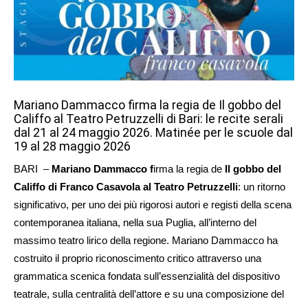
Mariano Dammacco firma la regia de Il gobbo del
Califfo al Teatro Petruzzelli di Bari: le recite serali
dal 21 al 24 maggio 2026. Matinée per le scuole dal
19 al 28 maggio 2026
BARI –
Mariano Dammacco f
irma la regia de
Il gobbo del
Califfo di Franco Casavola al Teatro Petruzzelli
: un ritorno
significativo, per uno dei più rigorosi autori e registi della scena
contemporanea italiana, nella sua Puglia, all’interno del
massimo teatro lirico della regione. Mariano Dammacco ha
costruito il proprio riconoscimento critico attraverso una
grammatica scenica fondata sull’essenzialità del dispositivo
teatrale, sulla centralità dell’attore e su una composizione del