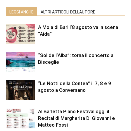
LEGGI ANCHE
ALTRI ARTICOLI DELL'AUTORE
A Mola di Bari l’8 agosto va in scena
“Aida”
“Sol dell’Alba”: torna il concerto a
Bisceglie
“Le Notti della Contea” il 7, 8 e 9
agosto a Conversano
Al Barletta Piano Festival oggi il
Recital di Margherita Di Giovanni e
Matteo Fossi