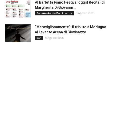
Al Barletta Piano Festival oggi il Recital di
Margherita Di Giovanni...
6 Agosto 2026
Barletta-Andria-Trani notizie
“Meravigliosamente”: il tributo a Modugno
al Levante Arena di Giovinazzo
5 Agosto 2026
Bari