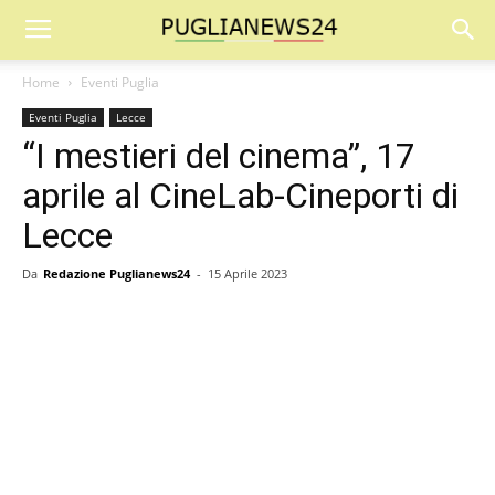
Home
Eventi Puglia
Eventi Puglia
Lecce
“I mestieri del cinema”, 17
aprile al CineLab-Cineporti di
Lecce
Da
Redazione Puglianews24
-
15 Aprile 2023