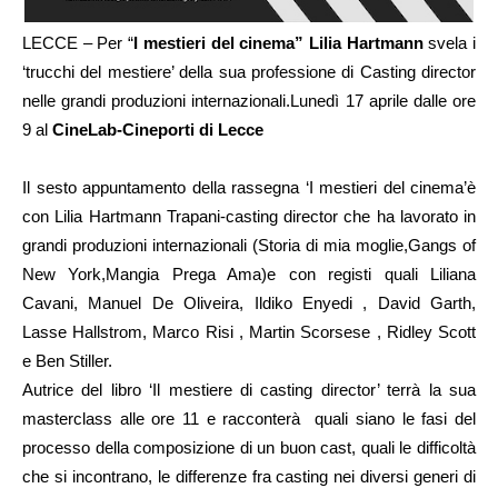
LECCE – Per “
I mestieri del cinema” Lilia Hartmann
svela i
‘trucchi del mestiere’ della sua professione di Casting director
nelle grandi produzioni internazionali.Lunedì 17 aprile dalle ore
9 al
CineLab-Cineporti di Lecce
Il sesto appuntamento della rassegna ‘I mestieri del cinema’è
con Lilia Hartmann Trapani-casting director che ha lavorato in
grandi produzioni internazionali (Storia di mia moglie,Gangs of
New York,Mangia Prega Ama)e con registi quali Liliana
Cavani, Manuel De Oliveira, Ildiko Enyedi , David Garth,
Lasse Hallstrom, Marco Risi , Martin Scorsese , Ridley Scott
e Ben Stiller.
Autrice del libro ‘Il mestiere di casting director’ terrà la sua
masterclass alle ore 11 e racconterà quali siano le fasi del
processo della composizione di un buon cast, quali le difficoltà
che si incontrano, le differenze fra casting nei diversi generi di