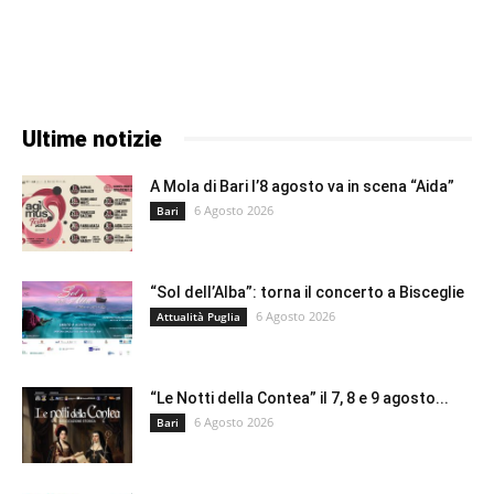
Ultime notizie
A Mola di Bari l’8 agosto va in scena “Aida”
6 Agosto 2026
Bari
“Sol dell’Alba”: torna il concerto a Bisceglie
6 Agosto 2026
Attualità Puglia
“Le Notti della Contea” il 7, 8 e 9 agosto...
6 Agosto 2026
Bari