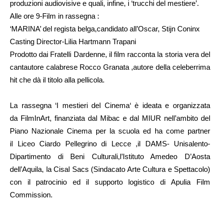
produzioni audiovisive e quali, infine, i ‘trucchi del mestiere’.
Alle ore 9-Film in rassegna :
‘MARINA’ del regista belga,candidato all’Oscar, Stijn Coninx
Casting Director-Lilia Hartmann Trapani
Prodotto dai Fratelli Dardenne, il film racconta la storia vera del
cantautore calabrese Rocco Granata ,autore della celeberrima
hit che dà il titolo alla pellicola.
La rassegna ‘I mestieri del Cinema‘ è ideata e organizzata
da FilmInArt, finanziata dal Mibac e dal MIUR nell’ambito del
Piano Nazionale Cinema per la scuola ed ha come partner
il Liceo Ciardo Pellegrino di Lecce ,il DAMS- Unisalento-
Dipartimento di Beni Culturali,l’Istituto Amedeo D’Aosta
dell’Aquila, la Cisal Sacs (Sindacato Arte Cultura e Spettacolo)
con il patrocinio ed il supporto logistico di Apulia Film
Commission.