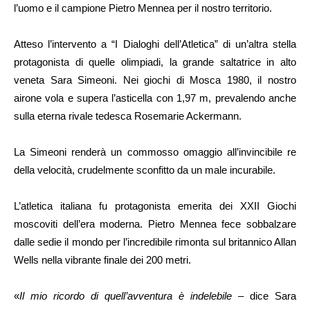
l’uomo e il campione Pietro Mennea per il nostro territorio.
Atteso l’intervento a “I Dialoghi dell’Atletica” di un’altra stella
protagonista di quelle olimpiadi, la grande saltatrice in alto
veneta Sara Simeoni. Nei giochi di Mosca 1980, il nostro
airone vola e supera l’asticella con 1,97 m, prevalendo anche
sulla eterna rivale tedesca Rosemarie Ackermann.
La Simeoni renderà un commosso omaggio all’invincibile re
della velocità, crudelmente sconfitto da un male incurabile.
L’atletica italiana fu protagonista emerita dei XXII Giochi
moscoviti dell’era moderna. Pietro Mennea fece sobbalzare
dalle sedie il mondo per l’incredibile rimonta sul britannico Allan
Wells nella vibrante finale dei 200 metri.
«
Il mio ricordo di quell’avventura è indelebile
– dice Sara