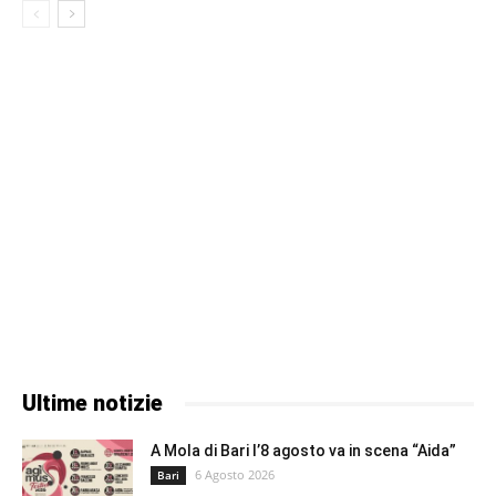
Ultime notizie
A Mola di Bari l’8 agosto va in scena “Aida”
6 Agosto 2026
Bari