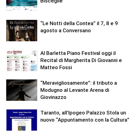
Bisceglie
“Le Notti della Contea” il 7, 8 e 9
agosto a Conversano
Al Barletta Piano Festival oggi il
Recital di Margherita Di Giovanni e
Matteo Fossi
“Meravigliosamente”: il tributo a
Modugno al Levante Arena di
Giovinazzo
Taranto, all’Ipogeo Palazzo Stola un
nuovo “Appuntamento con la Cultura”