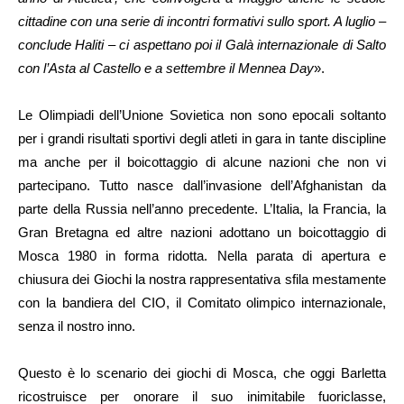
cittadine con una serie di incontri formativi sullo sport. A luglio –
conclude Haliti – ci aspettano poi il Galà internazionale di Salto
con l’Asta al Castello e a settembre il Mennea Day
».
Le Olimpiadi dell’Unione Sovietica non sono epocali soltanto
per i grandi risultati sportivi degli atleti in gara in tante discipline
ma anche per il boicottaggio di alcune nazioni che non vi
partecipano. Tutto nasce dall’invasione dell’Afghanistan da
parte della Russia nell’anno precedente. L’Italia, la Francia, la
Gran Bretagna ed altre nazioni adottano un boicottaggio di
Mosca 1980 in forma ridotta. Nella parata di apertura e
chiusura dei Giochi la nostra rappresentativa sfila mestamente
con la bandiera del CIO, il Comitato olimpico internazionale,
senza il nostro inno.
Questo è lo scenario dei giochi di Mosca, che oggi Barletta
ricostruisce per onorare il suo inimitabile fuoriclasse,