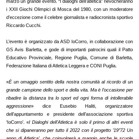
marzo un grande evento. “I dialoghi dell’atletica” rievocheranno
i XXII Giochi Olimpici di Mosca del 1980, con un moderatore
d’eccezione come il celebre giornalista e radiocronista sportivo
Riccardo Cucchi.
L’evento è organizzato da ASD IoCorro, in collaborazione con
GS Avis Barletta, e gode di importanti patrocini quali il Patto
Educativo Provinciale, Regione Puglia, Comune di Barletta,
Federazione Italiana di Atletica Leggera e CONI Puglia.
«
È un omaggio sentito della nostra comunità al ricordo di un
grande campione dello sport e della vita. Ma è l’occasione per
ribadire la distanza tra lo sport ed ogni forma di intollerabile
aggressione
» dice Eusebio Haliti, organizzatore
dell’appuntamento e presidente dell’associazione sportiva
‘IoCorro’. «
I Dialoghi dell’Atletica è solo il primo di altri eventi
che si dipaneranno per tutto il 2022 con il progetto ’19″72 Un
anno di Atletica’, che coinvolgerà a maggio anche le scuole