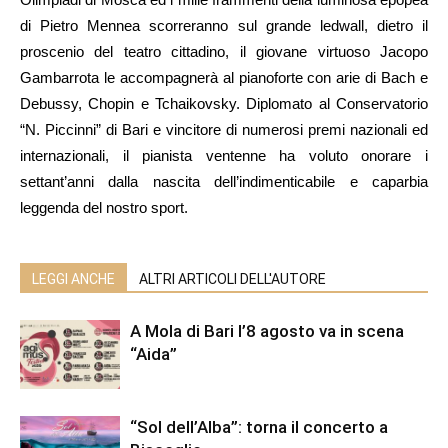
di Pietro Mennea scorreranno sul grande ledwall, dietro il
proscenio del teatro cittadino, il giovane virtuoso Jacopo
Gambarrota le accompagnerà al pianoforte con arie di Bach e
Debussy, Chopin e Tchaikovsky. Diplomato al Conservatorio
“N. Piccinni” di Bari e vincitore di numerosi premi nazionali ed
internazionali, il pianista ventenne ha voluto onorare i
settant’anni dalla nascita dell’indimenticabile e caparbia
leggenda del nostro sport.
LEGGI ANCHE
ALTRI ARTICOLI DELL'AUTORE
A Mola di Bari l’8 agosto va in scena
“Aida”
“Sol dell’Alba”: torna il concerto a