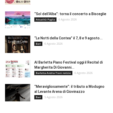
“Sol dell’Alba”: torna il concerto a Bisceglie
6 Agosto 2026
Attualità Puglia
“Le Notti della Contea” il 7, 8 e 9 agosto...
6 Agosto 2026
Bari
Al Barletta Piano Festival oggi il Recital di
Margherita Di Giovanni...
6 Agosto 2026
Barletta-Andria-Trani notizie
“Meravigliosamente”: il tributo a Modugno
al Levante Arena di Giovinazzo
5 Agosto 2026
Bari