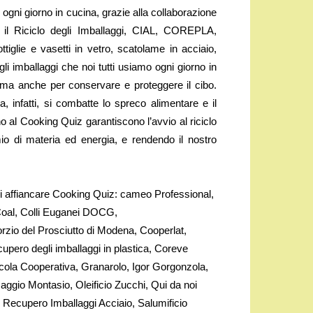
i ogni giorno in cucina, grazie alla collaborazione
 il Riciclo degli Imballaggi, CIAL, COREPLA,
glie e vasetti in vetro, scatolame in acciaio,
li imballaggi che noi tutti usiamo ogni giorno in
ti ma anche per conservare e proteggere il cibo.
a, infatti, si combatte lo spreco alimentare e il
o al Cooking Quiz garantiscono l’avvio al riciclo
io di materia ed energia, e rendendo il nostro
i affiancare Cooking Quiz: cameo Professional,
Coal, Colli Euganei DOCG,
el Prosciutto di Modena, Cooperlat,
ecupero degli imballaggi in plastica, Coreve
icola Cooperativa, Granarolo, Igor Gorgonzola,
aggio Montasio, Oleificio Zucchi, Qui da noi
 Recupero Imballaggi Acciaio, Salumificio