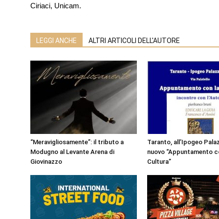
Ciriaci, Unicam.
LEGGI ANCHE
ALTRI ARTICOLI DELL'AUTORE
“Meravigliosamente”: il tributo a
Taranto, all’Ipogeo Pala
Modugno al Levante Arena di
nuovo “Appuntamento co
Giovinazzo
Cultura”