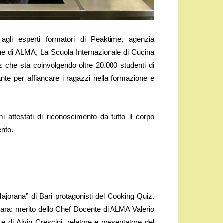
agli esperti formatori di Peaktime, agenzia
zione di ALMA, La Scuola Internazionale di Cucina
z che sta coinvolgendo oltre 20.000 studenti di
ante per affiancare i ragazzi nella formazione e
i attestati di riconoscimento da tutto il corpo
ento.
ajorana” di Bari protagonisti del Cooking Quiz.
a gara: merito dello Chef Docente di ALMA Valerio
 di Alvin Crescini, relatore e presentatore del