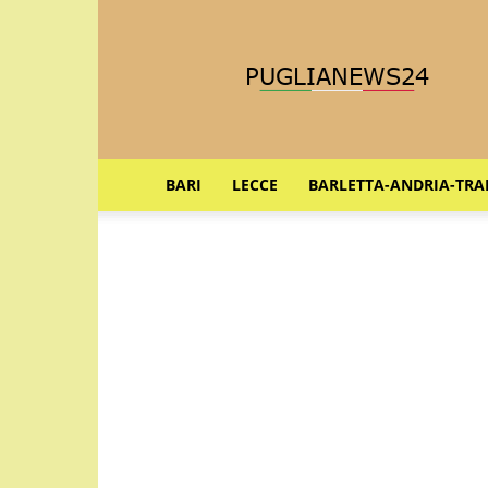
Puglia
News
24
BARI
LECCE
BARLETTA-ANDRIA-TRA