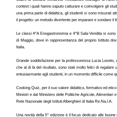
contest i quali hanno saputo catturare e coinvolgere gli stud
una prima parte di didattica, gli studenti si sono misurati a
il progetto: un metodo divertente per imparare e sondare il l
Le classi 4^A Enogastronomia e 4^B Sala-Vendita si sono a
di Maggio, dove in rappresentanza del proprio Istituto dovra
Italia.
Grande soddisfazione per la professoressa Lucia Loseto, co
che al di là del risultato, sono stati molto felici di regalare
entusiasmante agli studenti, in un momento difficile come q
Cooking Quiz, per il suo valore didattico, formativo ed etico
Ministri e dal Ministero delle Politiche Agricole, Alimentari e
Rete Nazionale degli Istituti Alberghieri di Italia Re.Na.I.A.
Una novità della 5^ edizione è il focus dedicato alle buone