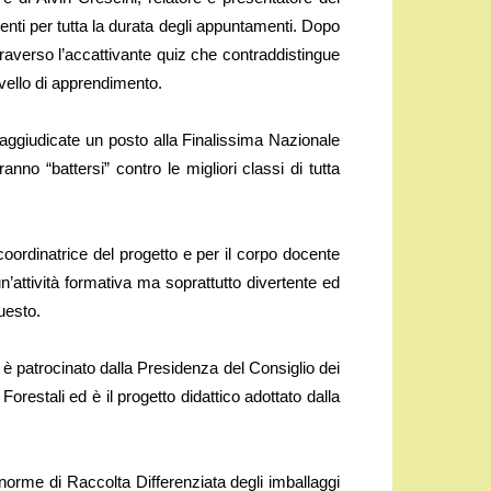
enti per tutta la durata degli appuntamenti. Dopo
ttraverso l’accattivante quiz che contraddistingue
ivello di apprendimento.
ggiudicate un posto alla Finalissima Nazionale
nno “battersi” contro le migliori classi di tutta
ordinatrice del progetto e per il corpo docente
 un’attività formativa ma soprattutto divertente ed
uesto.
 è patrocinato dalla Presidenza del Consiglio dei
 Forestali ed è il progetto didattico adottato dalla
 norme di Raccolta Differenziata degli imballaggi