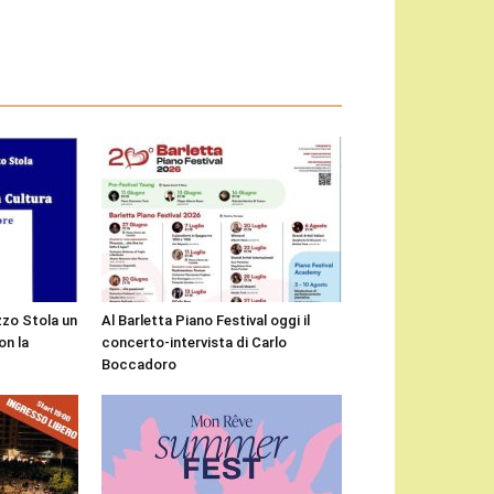
zzo Stola un
Al Barletta Piano Festival oggi il
n la
concerto-intervista di Carlo
Boccadoro