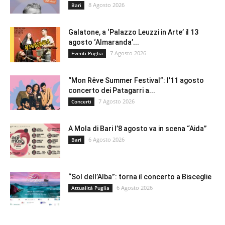
8 Agosto 2026
Bari
Galatone, a ‘Palazzo Leuzzi in Arte’ il 13
agosto ‘Almaranda’...
7 Agosto 2026
Eventi Puglia
“Mon Rêve Summer Festival”: l’11 agosto
concerto dei Patagarri a...
7 Agosto 2026
Concerti
A Mola di Bari l’8 agosto va in scena “Aida”
6 Agosto 2026
Bari
“Sol dell’Alba”: torna il concerto a Bisceglie
6 Agosto 2026
Attualità Puglia