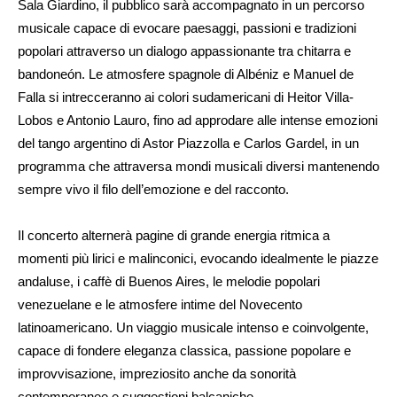
Sala Giardino, il pubblico sarà accompagnato in un percorso
musicale capace di evocare paesaggi, passioni e tradizioni
popolari attraverso un dialogo appassionante tra chitarra e
bandoneón. Le atmosfere spagnole di Albéniz e Manuel de
Falla si intrecceranno ai colori sudamericani di Heitor Villa-
Lobos e Antonio Lauro, fino ad approdare alle intense emozioni
del tango argentino di Astor Piazzolla e Carlos Gardel, in un
programma che attraversa mondi musicali diversi mantenendo
sempre vivo il filo dell’emozione e del racconto.
Il concerto alternerà pagine di grande energia ritmica a
momenti più lirici e malinconici, evocando idealmente le piazze
andaluse, i caffè di Buenos Aires, le melodie popolari
venezuelane e le atmosfere intime del Novecento
latinoamericano. Un viaggio musicale intenso e coinvolgente,
capace di fondere eleganza classica, passione popolare e
improvvisazione, impreziosito anche da sonorità
contemporanee e suggestioni balcaniche.