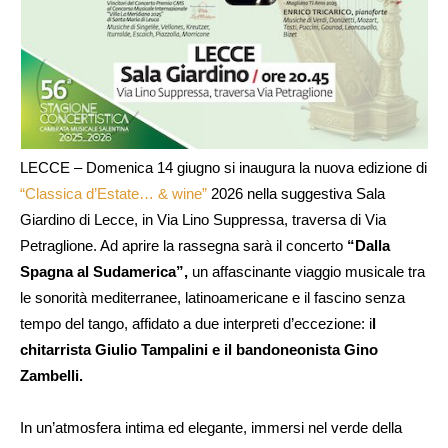
LECCE – Domenica 14 giugno si inaugura la nuova edizione di
“Classica d’Estate… & wine”
2026 nella suggestiva Sala
Giardino di Lecce, in Via Lino Suppressa, traversa di Via
Petraglione. Ad aprire la rassegna sarà il concerto
“Dalla
Spagna al Sudamerica”,
un affascinante viaggio musicale tra
le sonorità mediterranee, latinoamericane e il fascino senza
tempo del tango, affidato a due interpreti d’eccezione: i
l
chitarrista Giulio Tampalini e il bandoneonista Gino
Zambelli.
In un’atmosfera intima ed elegante, immersi nel verde della