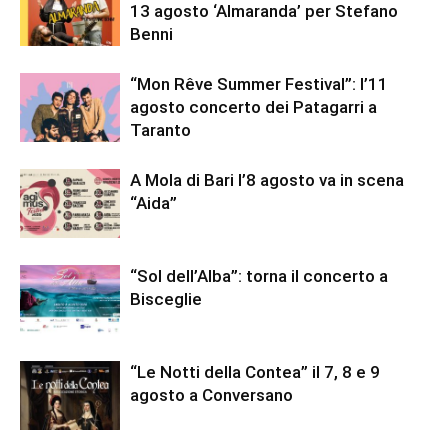
13 agosto ‘Almaranda’ per Stefano
Benni
“Mon Rêve Summer Festival”: l’11
agosto concerto dei Patagarri a
Taranto
A Mola di Bari l’8 agosto va in scena
“Aida”
“Sol dell’Alba”: torna il concerto a
Bisceglie
“Le Notti della Contea” il 7, 8 e 9
agosto a Conversano