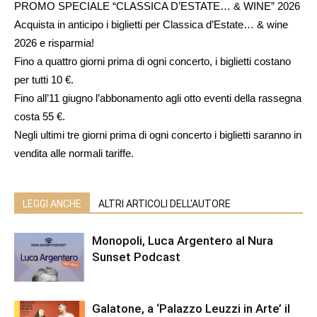
PROMO SPECIALE “CLASSICA D’ESTATE… & WINE” 2026
Acquista in anticipo i biglietti per Classica d’Estate… & wine
2026 e risparmia!
Fino a quattro giorni prima di ogni concerto, i biglietti costano
per tutti 10 €.
Fino all’11 giugno l’abbonamento agli otto eventi della rassegna
costa 55 €.
Negli ultimi tre giorni prima di ogni concerto i biglietti saranno in
vendita alle normali tariffe.
LEGGI ANCHE
ALTRI ARTICOLI DELL'AUTORE
Monopoli, Luca Argentero al Nura
Sunset Podcast
Galatone, a ‘Palazzo Leuzzi in Arte’ il