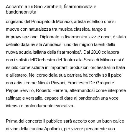
Accanto a lui Gino Zambelli, fisarmonicista e
bandoneonista
originario del Principato di Monaco, artista eclettico che si
muove con naturalezza tra musica classica, tango e
improvvisazione. Diplomato in fisarmonica jazz e oboe, è stato
definito dalla rivista Amadeus “uno dei migliori talenti della
nuova scuola italiana della fisarmonica”. Dal 2010 collabora
con i solisti dell’Orchestra del Teatro alla Scala di Milano e si è
esibito come solista in importanti produzioni orchestrali in Italia
e all’estero. Nel corso della sua carriera ha condiviso il palco
con artisti come Nicola Piovani, Francesco De Gregori e
Peppe Servillo, Roberto Herrera, affermandosi come interprete
raffinato e versatile, capace di dare al bandoneón una voce
intensa e profondamente evocativa.
Prima del concerto il pubblico sarà accolto con un buon calice
di vino della cantina Apollonio, per vivere pienamente una