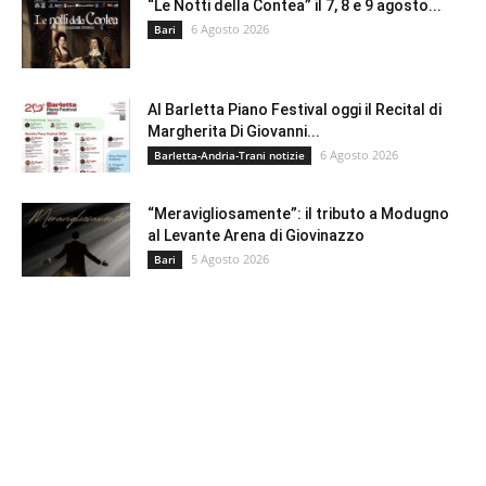
“Le Notti della Contea” il 7, 8 e 9 agosto...
6 Agosto 2026
Bari
Al Barletta Piano Festival oggi il Recital di
Margherita Di Giovanni...
6 Agosto 2026
Barletta-Andria-Trani notizie
“Meravigliosamente”: il tributo a Modugno
al Levante Arena di Giovinazzo
5 Agosto 2026
Bari