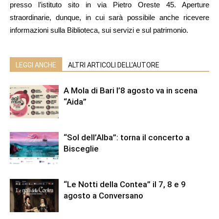
presso l’istituto sito in via Pietro Oreste 45. Aperture
straordinarie, dunque, in cui sarà possibile anche ricevere
informazioni sulla Biblioteca, sui servizi e sul patrimonio.
LEGGI ANCHE
ALTRI ARTICOLI DELL'AUTORE
A Mola di Bari l’8 agosto va in scena
“Aida”
“Sol dell’Alba”: torna il concerto a
Bisceglie
“Le Notti della Contea” il 7, 8 e 9
agosto a Conversano