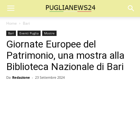
Home
Bari
Bari
Eventi Puglia
Mostre
Giornate Europee del
Patrimonio, una mostra alla
Biblioteca Nazionale di Bari
Da
Redazione
-
23 Settembre 2024