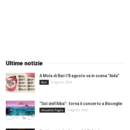
Ultime notizie
A Mola di Bari l’8 agosto va in scena “Aida”
6 Agosto 2026
Bari
“Sol dell’Alba”: torna il concerto a Bisceglie
6 Agosto 2026
Attualità Puglia