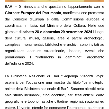
BARI – Si rinnova anche quest’anno l’appuntamento con le
Giornate Europee del Patrimonio
, manifestazione promossa
dal Consiglio d’Europa e dalla Commissione europea e
coordinata, in Italia, dal Ministero della Cultura. Nelle due
giornate di
sabato 28 e domenica 29 settembre 2024
i luoghi
della cultura, musei, gallerie, aree e parchi archeologici,
complessi monumentali, biblioteche e archivi, sono invitati ad
organizzare aperture straordinarie, incontri, eventi che
promuovano il “Patrimonio in cammino”, argomento
dell’edizione 2024.
La Biblioteca Nazionale di Bari “Sagarriga Visconti Volpi”
ospiterà per l’occasione una mostra dal titolo “Le molteplici
anime della Biblioteca nazionale di Bari”. Saranno allestiti nella
sala studio incunaboli, cinquecentine, altri testi antichi, carte
geografiche e toponomastiche cittadine, regionali, nazionali ed
estere. L’evento intende far conoscere l’eterogeneo patrimonio