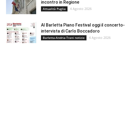
incontro in Regione
4 Agosto 2026
Attualità Puglia
Al Barletta Piano Festival oggi il concerto-
intervista di Carlo Boccadoro
4 Agosto 2026
Barletta-Andria-Trani notizie