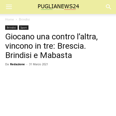
Home
Brindisi
Brindisi
Sport
Giocano una contro l’altra,
vincono in tre: Brescia.
Brindisi e Mabasta
Da
Redazione
-
31 Marzo 2021