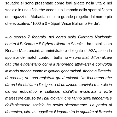
squadre si sono presentate come forti alleate nella vita e nel
sociale in una sfida che vede tutto il mondo dello sport al fianco
dei ragazzi di ‘Mabasta’ nel loro grande progetto dal nome più
che evocativo: “1000 a 0 – Sport Vince Bullismo Perde”.
«
Lo scorso 7 febbraio, nel corso della Giornata Nazionale
contro il Bullismo e il Cyberbullismo a Scuola
– ha sottolineato
Renato Mazzoncini, amministratore delegato di A2A, azienda
sponsor del match contro il bullismo –
sono stati diffusi alcuni
dati che evidenziano come il fenomeno attraversi e coinvolga
in modo preoccupante le giovani generazioni. Anche a Brescia,
di recente, si sono registrati gravi episodi. Un fenomeno che
da un lato richiama l’esigenza di un’azione convinta e corale in
campo educativo e culturale, dall’altro evidenzia il forte
malessere diffuso tra i più giovani, che l’anno della pandemia e
dell’isolamento sociale ha acuito ulteriormente. La partita di
domenica, oltre a suggellare il legame tra le squadre di Brescia