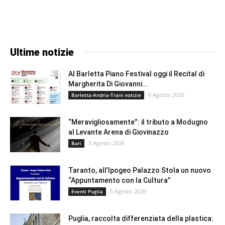
Ultime notizie
Al Barletta Piano Festival oggi il Recital di
Margherita Di Giovanni...
6 Agosto 2026
Barletta-Andria-Trani notizie
“Meravigliosamente”: il tributo a Modugno
al Levante Arena di Giovinazzo
5 Agosto 2026
Bari
Taranto, all’Ipogeo Palazzo Stola un nuovo
“Appuntamento con la Cultura”
5 Agosto 2026
Eventi Puglia
Puglia, raccolta differenziata della plastica: