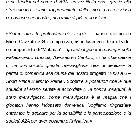
e di Brindisi nel nome di A2A, ha costituito così, grazie allo
straordinario volano rappresentato dallo sport, una preziosa
occasione per ribadire, una volta di più: mabasta!
».
«
Siamo rimasti profondamente colpiti
– hanno raccontato
Mirko Cazzato e Greta Ingrosso, rispettivamente team leader
e componente di “Mabasta” –
quando il general manager della
Pallacanestro Brescia, Alessandro Santoro, ci ha chiamato e
ci ha comunicato questa meravigliosa idea di dedicare la
partita di domenica alla causa del nostro progetto “1000 a 0 –
Sport Vince Bullismo Perde”. Scoprire a posteriori che le due
squadre si erano sentite e accordate (…a nostra insaputa) è
stato meraviglioso, come meravigliosa è la maglia che i
giocatori hanno indossato domenica. Vogliamo ringraziare
entrambe le squadre per la sensibilità e la partecipazione e la
società A2A per aver sostenuto l’iniziativa.
»