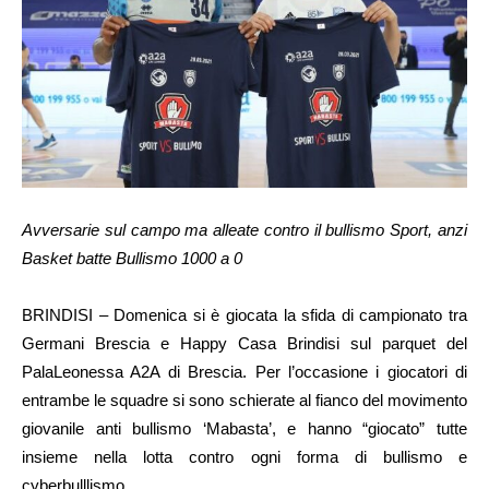
Avversarie sul campo ma alleate contro il bullismo Sport, anzi
Basket batte Bullismo 1000 a 0
BRINDISI – Domenica si è giocata la sfida di campionato tra
Germani Brescia e Happy Casa Brindisi sul parquet del
PalaLeonessa A2A di Brescia. Per l’occasione i giocatori di
entrambe le squadre si sono schierate al fianco del movimento
giovanile anti bullismo ‘Mabasta’, e hanno “giocato” tutte
insieme nella lotta contro ogni forma di bullismo e
cyberbulllismo.