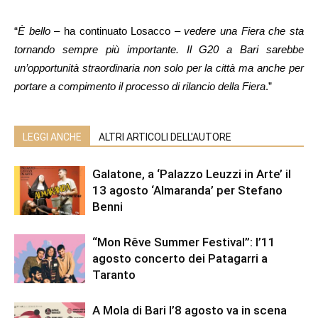
“
È bello
– ha continuato Losacco –
vedere una Fiera che sta
tornando sempre più importante. Il G20 a Bari sarebbe
un’opportunità straordinaria non solo per la città ma anche per
portare a compimento il processo di rilancio della Fiera
.”
LEGGI ANCHE
ALTRI ARTICOLI DELL'AUTORE
Galatone, a ‘Palazzo Leuzzi in Arte’ il
13 agosto ‘Almaranda’ per Stefano
Benni
“Mon Rêve Summer Festival”: l’11
agosto concerto dei Patagarri a
Taranto
A Mola di Bari l’8 agosto va in scena