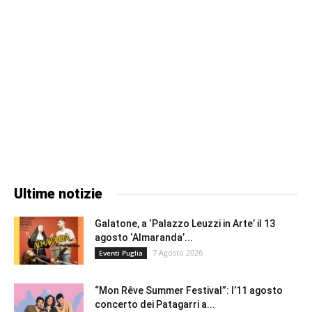
Ultime notizie
Galatone, a ‘Palazzo Leuzzi in Arte’ il 13
agosto ‘Almaranda’...
7 Agosto 2026
Eventi Puglia
“Mon Rêve Summer Festival”: l’11 agosto
concerto dei Patagarri a...