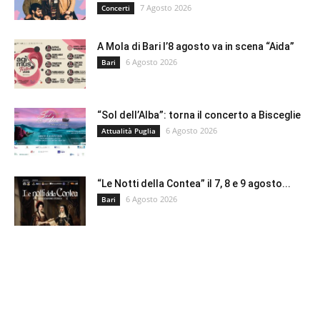
7 Agosto 2026
Concerti
A Mola di Bari l’8 agosto va in scena “Aida”
6 Agosto 2026
Bari
“Sol dell’Alba”: torna il concerto a Bisceglie
6 Agosto 2026
Attualità Puglia
“Le Notti della Contea” il 7, 8 e 9 agosto...
6 Agosto 2026
Bari