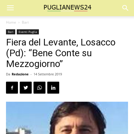
Home
Bari
Bari
Eventi Puglia
Fiera del Levante, Losacco
(Pd): “Bene Conte su
Mezzogiorno”
Da
Redazione
-
14 Settembre 2019