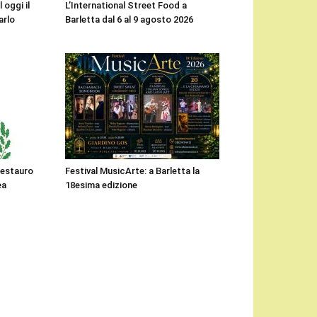
 oggi il
L’International Street Food a
arlo
Barletta dal 6 al 9 agosto 2026
 restauro
Festival MusicArte: a Barletta la
ea
18esima edizione