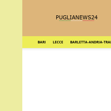
Puglia
News
24
BARI
LECCE
BARLETTA-ANDRIA-TRA