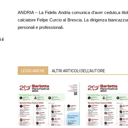
ANDRIA – La Fidelis Andria comunica d’aver ceduto,a titolo de
calciatore Felipe Curcio al Brescia. La dirigenza biancazzur
personali e professionali.
 il
LEGGI ANCHE
ALTRI ARTICOLI DELL'AUTORE