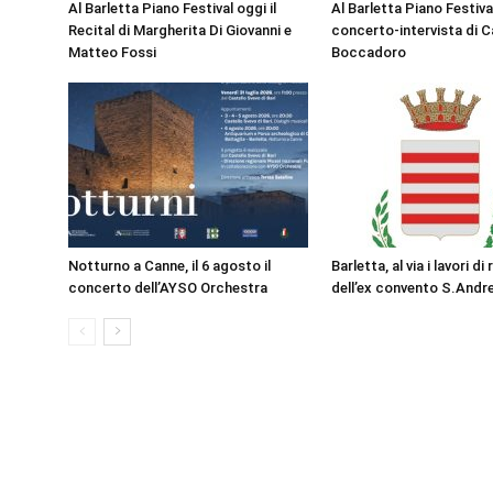
Al Barletta Piano Festival oggi il
Al Barletta Piano Festival
Recital di Margherita Di Giovanni e
concerto-intervista di C
Matteo Fossi
Boccadoro
Notturno a Canne, il 6 agosto il
Barletta, al via i lavori di
concerto dell’AYSO Orchestra
dell’ex convento S.Andr