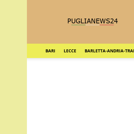
Puglia
News
24
BARI
LECCE
BARLETTA-ANDRIA-TRA