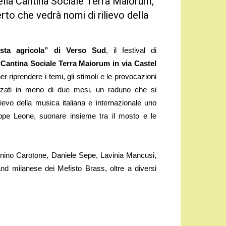
lla Cantina Sociale Terra Maiorum;
to che vedrà nomi di rilievo della
sta agricola” di Verso Sud
, il festival di
a
Cantina Sociale Terra Maiorum in via Castel
riprendere i temi, gli stimoli e le provocazioni
nizzati in meno di due mesi, un raduno che si
evo della musica italiana e internazionale uno
eppe Leone, suonare insieme tra il mosto e le
Tonino Carotone, Daniele Sepe, Lavinia Mancusi,
and milanese dei Mefisto Brass, oltre a diversi