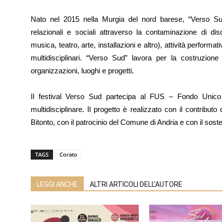
Nato nel 2015 nella Murgia del nord barese, “Verso Sud” 
relazionali e sociali attraverso la contaminazione di disci
musica, teatro, arte, installazioni e altro), attività performat
multidisciplinari. “Verso Sud” lavora per la costruzione
organizzazioni, luoghi e progetti.
Il festival Verso Sud partecipa al FUS – Fondo Unico
multidisciplinare. Il progetto è realizzato con il contribu
Bitonto, con il patrocinio del Comune di Andria e con il sos
TAGS
Corato
LEGGI ANCHE
ALTRI ARTICOLI DELL'AUTORE