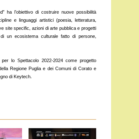
ha l’obiettivo di costruire nuove possibilità
pline e linguaggi artistici (poesia, letteratura,
ive site specific, azioni di arte pubblica e progetti
 di un ecosistema culturale fatto di persone,
 per lo Spettacolo 2022-2024 come progetto
to della Regione Puglia e dei Comuni di Corato e
tegno di Keytech.