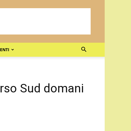
ENTI
Verso Sud domani