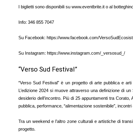
I biglietti sono disponibili su www.eventbrite.it o al botteghino
Info: 346 855 7047
Su Facebook: https://www.facebook.com/VersoSudEcosist
Su Instagram: https://www.instagram.com/_versosud_/
“Verso Sud Festival”
“Verso Sud Festival” è un progetto di arte pubblica e art
L’edizione 2024 si muove attraverso una definizione di un S
desiderio dell’incontro. Più di 25 appuntamenti tra Corato, 
pubblica, performance, “alimentazione sostenibile”, incontri 
Tra un weekend e l’altro zone culturali e artistiche di transiz
progetto.