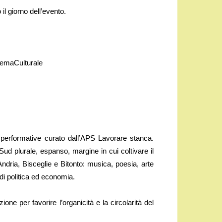
 il giorno dell’evento.
emaCulturale
i performative curato dall’APS Lavorare stanca.
ud plurale, espanso, margine in cui coltivare il
Andria, Bisceglie e Bitonto: musica, poesia, arte
di politica ed economia.
ione per favorire l’organicità e la circolarità del