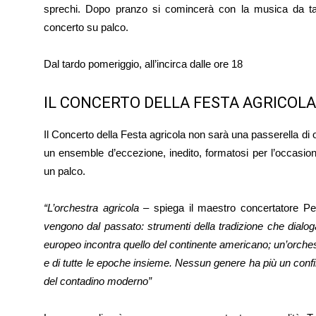
sprechi. Dopo pranzo si comincerà con la musica da tav
concerto su palco.
Dal tardo pomeriggio, all’incirca dalle ore 18
IL CONCERTO DELLA FESTA AGRICOLA
Il Concerto della Festa agricola non sarà una passerella di o
un ensemble d’eccezione, inedito, formatosi per l’occasion
un palco.
“L’orchestra agricola
– spiega il maestro concertatore P
vengono dal passato: strumenti della tradizione che dialo
europeo incontra quello del continente americano; un’orches
e di tutte le epoche insieme. Nessun genere ha più un confi
del contadino moderno”