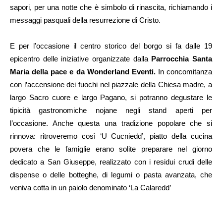
sapori, per una notte che è simbolo di rinascita, richiamando i
messaggi pasquali della resurrezione di Cristo.
E per l’occasione il centro storico del borgo si fa dalle 19
epicentro delle iniziative organizzate dalla
Parrocchia Santa
Maria della pace e da Wonderland Eventi.
In concomitanza
con l’accensione dei fuochi nel piazzale della Chiesa madre, a
largo Sacro cuore e largo Pagano, si potranno degustare le
tipicità gastronomiche nojane negli stand aperti per
l’occasione. Anche questa una tradizione popolare che si
rinnova: ritroveremo così ‘U Cucniedd’, piatto della cucina
povera che le famiglie erano solite preparare nel giorno
dedicato a San Giuseppe, realizzato con i residui crudi delle
dispense o delle botteghe, di legumi o pasta avanzata, che
veniva cotta in un paiolo denominato ‘La Calaredd’