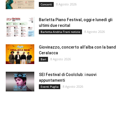
8 Agosto 2026
Concerti
Barletta Piano Festival, oggi e lunedì gli
ultimi due recital
8 Agosto 2026
Barletta-Andria-Trani notizie
Giovinazzo, concerto all’alba con la band
Ceralacca
8 Agosto 2026
Bari
SEI Festival di Coolclub: i nuovi
appuntamenti
8 Agosto 2026
Eventi Puglia