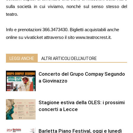
sulla società in cui viviamo, nonché sul senso stesso del
teatro.
Info e prenotazioni 366.3473430. Biglietti acquistabili anche
online su vivaticket attraverso il sito www.teatrocrest.it.
LEGGI ANCHE
ALTRI ARTICOLI DELL'AUTORE
Concerto del Grupo Compay Segundo
a Giovinazzo
Stagione estiva della OLES: i prossimi
concerti a Lecce
Barletta Piano Festival, oggi e lunedì