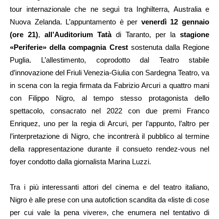
tour internazionale che ne seguì tra Inghilterra, Australia e
Nuova Zelanda. L’appuntamento è per
venerdì 12 gennaio
(ore 21)
,
all’Auditorium Tatà
di Taranto, per la
stagione
«Periferie» della compagnia Crest
sostenuta dalla Regione
Puglia. L’allestimento, coprodotto dal Teatro stabile
d’innovazione del Friuli Venezia-Giulia con Sardegna Teatro, va
in scena con la regia firmata da Fabrizio Arcuri a quattro mani
con Filippo Nigro, al tempo stesso protagonista dello
spettacolo, consacrato nel 2022 con due premi Franco
Enriquez, uno per la regia di Arcuri, per l’appunto, l’altro per
l’interpretazione di Nigro, che incontrerà il pubblico al termine
della rappresentazione durante il consueto rendez-vous nel
foyer condotto dalla giornalista Marina Luzzi.
Tra i più interessanti attori del cinema e del teatro italiano,
Nigro è alle prese con una autofiction scandita da «liste di cose
per cui vale la pena vivere», che enumera nel tentativo di