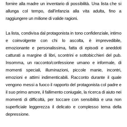
fornire alla madre un inventario di possibilità. Una lista che si
allunga col tempo, dall’infanzia alla vita adulta, fino a
raggiungere un milione di valide ragioni.
La lista, condivisa dal protagonista in tono confidenziale, intimo
e coinvolgente con chi lo ascolta, è imprevedibile,
emozionante e personalissima, fatta di episodi e aneddoti
catturati a margine di libri, scontrini e sottobicchieri del pub.
Insomma, un racconto/confessione umano e informale, di
momenti speciali, illuminazioni, piccole manie, incontri,
emozioni e attimi indimenticabili. Racconto durante il quale
vengono messi a fuoco il rapporto del protagonista col padre e
il suo primo amore, il fallimento coniugale, la ricerca di aiuto nei
momenti di difficoltà, per toccare con sensibilità e una non
superficiale leggerezza il delicato e complesso tema della
depressione.