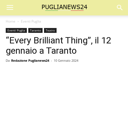
Home
Eventi Puglia
Eventi Puglia
Taranto
Teatro
“Every Brilliant Thing”, il 12
gennaio a Taranto
Da
Redazione Puglianews24
-
10 Gennaio 2024