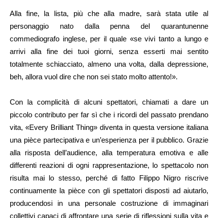
Alla fine, la lista, più che alla madre, sarà stata utile al
personaggio nato dalla penna del quarantunenne
commediografo inglese, per il quale «se vivi tanto a lungo e
arrivi alla fine dei tuoi giorni, senza esserti mai sentito
totalmente schiacciato, almeno una volta, dalla depressione,
beh, allora vuol dire che non sei stato molto attento!».
Con la complicità di alcuni spettatori, chiamati a dare un
piccolo contributo per far sì che i ricordi del passato prendano
vita, «Every Brilliant Thing» diventa in questa versione italiana
una pièce partecipativa e un’esperienza per il pubblico. Grazie
alla risposta dell’audience, alla temperatura emotiva e alle
differenti reazioni di ogni rappresentazione, lo spettacolo non
risulta mai lo stesso, perché di fatto Filippo Nigro riscrive
continuamente la pièce con gli spettatori disposti ad aiutarlo,
producendosi in una personale costruzione di immaginari
collettivi capaci di affrontare una serie di riflessioni sulla vita e