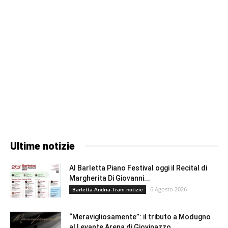
Ultime notizie
Al Barletta Piano Festival oggi il Recital di
Margherita Di Giovanni...
6 Agosto 2026
Barletta-Andria-Trani notizie
“Meravigliosamente”: il tributo a Modugno
al Levante Arena di Giovinazzo