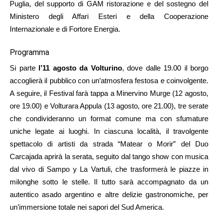
Puglia, del supporto di GAM ristorazione e del sostegno del
Ministero degli Affari Esteri e della Cooperazione
Internazionale e di Fortore Energia.
Programma
Si parte
l’11 agosto da Volturino
, dove dalle 19.00 il borgo
accoglierà il pubblico con un’atmosfera festosa e coinvolgente.
A seguire, il Festival farà tappa a Minervino Murge (12 agosto,
ore 19.00) e Volturara Appula (13 agosto, ore 21.00), tre serate
che condivideranno un format comune ma con sfumature
uniche legate ai luoghi. In ciascuna località, il travolgente
spettacolo di artisti da strada “Matear o Morir” del Duo
Carcajada aprirà la serata, seguito dal tango show con musica
dal vivo di Sampo y La Vartuli, che trasformerà le piazze in
milonghe sotto le stelle. Il tutto sarà accompagnato da un
autentico asado argentino e altre delizie gastronomiche, per
un’immersione totale nei sapori del Sud America.