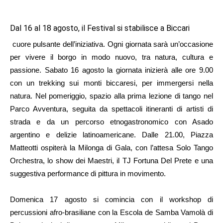
Dal 16 al 18 agosto, il Festival si stabilisce a Biccari
cuore pulsante dell’iniziativa. Ogni giornata sarà un’occasione
per vivere il borgo in modo nuovo, tra natura, cultura e
passione. Sabato 16 agosto la giornata inizierà alle ore 9.00
con un trekking sui monti biccaresi, per immergersi nella
natura. Nel pomeriggio, spazio alla prima lezione di tango nel
Parco Avventura, seguita da spettacoli itineranti di artisti di
strada e da un percorso etnogastronomico con Asado
argentino e delizie latinoamericane. Dalle 21.00, Piazza
Matteotti ospiterà la Milonga di Gala, con l’attesa Solo Tango
Orchestra, lo show dei Maestri, il TJ Fortuna Del Prete e una
suggestiva performance di pittura in movimento.
Domenica 17 agosto si comincia con il workshop di
percussioni afro-brasiliane con la Escola de Samba Vamolà di