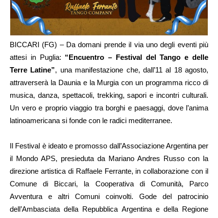
BICCARI (FG) – Da domani prende il via uno degli eventi più
attesi in Puglia:
“Encuentro – Festival del Tango e delle
Terre Latine”
, una manifestazione che, dall’11 al 18 agosto,
attraverserà la Daunia e la Murgia con un programma ricco di
musica, danza, spettacoli, trekking, sapori e incontri culturali.
Un vero e proprio viaggio tra borghi e paesaggi, dove l’anima
latinoamericana si fonde con le radici mediterranee.
Il Festival è ideato e promosso dall’Associazione Argentina per
il Mondo APS, presieduta da Mariano Andres Russo con la
direzione artistica di Raffaele Ferrante, in collaborazione con il
Comune di Biccari, la Cooperativa di Comunità, Parco
Avventura e altri Comuni coinvolti. Gode del patrocinio
dell’Ambasciata della Repubblica Argentina e della Regione