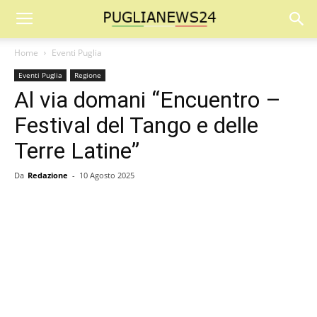
Home
Eventi Puglia
Eventi Puglia
Regione
Al via domani “Encuentro –
Festival del Tango e delle
Terre Latine”
Da
Redazione
-
10 Agosto 2025