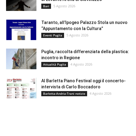
5 Agosto 2026
Bari
Taranto, all’Ipogeo Palazzo Stola un nuovo
“Appuntamento con la Cultura”
5 Agosto 2026
Eventi Puglia
Puglia, raccolta differenziata della plastica:
incontro in Regione
4 Agosto 2026
Attualità Puglia
Al Barletta Piano Festival oggi il concerto-
intervista di Carlo Boccadoro
4 Agosto 2026
Barletta-Andria-Trani notizie