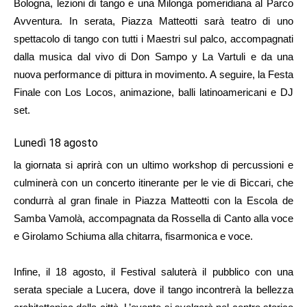
Bologna, lezioni di tango e una Milonga pomeridiana al Parco
Avventura. In serata, Piazza Matteotti sarà teatro di uno
spettacolo di tango con tutti i Maestri sul palco, accompagnati
dalla musica dal vivo di Don Sampo y La Vartuli e da una
nuova performance di pittura in movimento. A seguire, la Festa
Finale con Los Locos, animazione, balli latinoamericani e DJ
set.
Lunedì 18 agosto
la giornata si aprirà con un ultimo workshop di percussioni e
culminerà con un concerto itinerante per le vie di Biccari, che
condurrà al gran finale in Piazza Matteotti con la Escola de
Samba Vamolà, accompagnata da Rossella di Canto alla voce
e Girolamo Schiuma alla chitarra, fisarmonica e voce.
Infine, il 18 agosto, il Festival saluterà il pubblico con una
serata speciale a Lucera, dove il tango incontrerà la bellezza