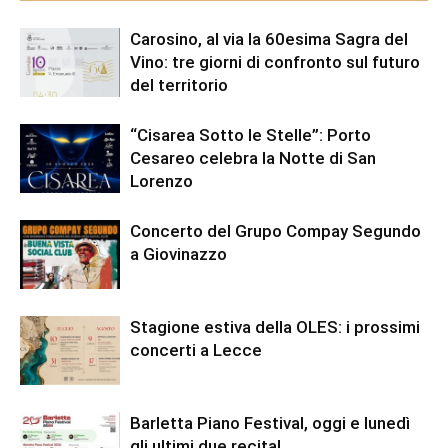
Carosino, al via la 60esima Sagra del
Vino: tre giorni di confronto sul futuro
del territorio
“Cisarea Sotto le Stelle”: Porto
Cesareo celebra la Notte di San
Lorenzo
Concerto del Grupo Compay Segundo
a Giovinazzo
Stagione estiva della OLES: i prossimi
concerti a Lecce
Barletta Piano Festival, oggi e lunedì
gli ultimi due recital