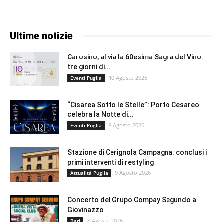
Ultime notizie
Carosino, al via la 60esima Sagra del Vino:
tre giorni di...
10 Agosto 2026
Eventi Puglia
“Cisarea Sotto le Stelle”: Porto Cesareo
celebra la Notte di...
9 Agosto 2026
Eventi Puglia
Stazione di Cerignola Campagna: conclusi i
primi interventi di restyling
9 Agosto 2026
Attualità Puglia
Concerto del Grupo Compay Segundo a
Giovinazzo
8 Agosto 2026
Bari