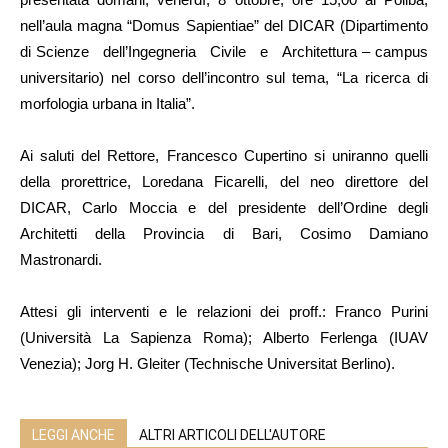
nell’aula magna “Domus Sapientiae” del DICAR (Dipartimento
di Scienze dell’Ingegneria Civile e Architettura – campus
universitario) nel corso dell’incontro sul tema, “La ricerca di
morfologia urbana in Italia”.
Ai saluti del Rettore, Francesco Cupertino si uniranno quelli
della prorettrice, Loredana Ficarelli, del neo direttore del
DICAR, Carlo Moccia e del presidente dell’Ordine degli
Architetti della Provincia di Bari, Cosimo Damiano
Mastronardi.
Attesi gli interventi e le relazioni dei proff.: Franco Purini
(Università La Sapienza Roma); Alberto Ferlenga (IUAV
Venezia); Jorg H. Gleiter (Technische Universitat Berlino).
LEGGI ANCHE
ALTRI ARTICOLI DELL'AUTORE