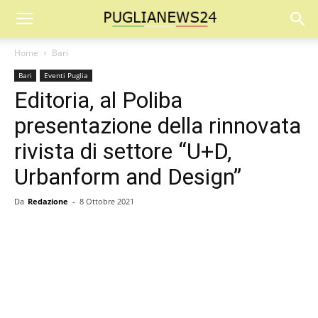
Home
Bari
Bari
Eventi Puglia
Editoria, al Poliba
presentazione della rinnovata
rivista di settore “U+D,
Urbanform and Design”
Da
Redazione
-
8 Ottobre 2021