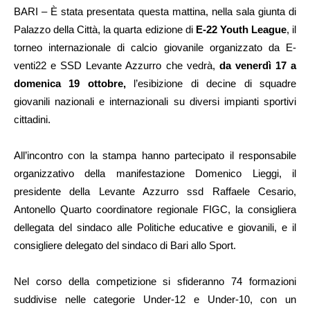
BARI – È stata presentata questa mattina, nella sala giunta di
Palazzo della Città, la quarta edizione di
E-22 Youth League
, il
torneo internazionale di calcio giovanile organizzato da E-
venti22 e SSD Levante Azzurro che vedrà,
da venerdì 17 a
domenica 19 ottobre,
l’esibizione di decine di squadre
giovanili nazionali e internazionali su diversi impianti sportivi
cittadini.
All’incontro con la stampa hanno partecipato il responsabile
organizzativo della manifestazione Domenico Lieggi, il
presidente della Levante Azzurro ssd Raffaele Cesario,
Antonello Quarto coordinatore regionale FIGC, la consigliera
dellegata del sindaco alle Politiche educative e giovanili, e il
consigliere delegato del sindaco di Bari allo Sport.
Nel corso della competizione si sfideranno 74 formazioni
suddivise nelle categorie Under-12 e Under-10, con un