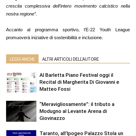
crescita complessiva dell’intero movimento calcistico nella
nostra regione”.
Accanto al programma sportivo, l’E-22 Youth League
promuoverà iniziative di sostenibilità e inclusione.
LEGGI ANCHE
ALTRI ARTICOLI DELL'AUTORE
Al Barletta Piano Festival oggi il
Recital di Margherita Di Giovanni e
Matteo Fossi
“Meravigliosamente”: il tributo a
Modugno al Levante Arena di
Giovinazzo
Taranto, all’Ipogeo Palazzo Stola un