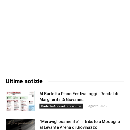
Ultime notizie
Al Barletta Piano Festival oggi il Recital di
Margherita Di Giovanni...
6 Agosto 2026
Barletta-Andria-Trani notizie
“Meravigliosamente”: il tributo a Modugno
al Levante Arena di Giovinazzo