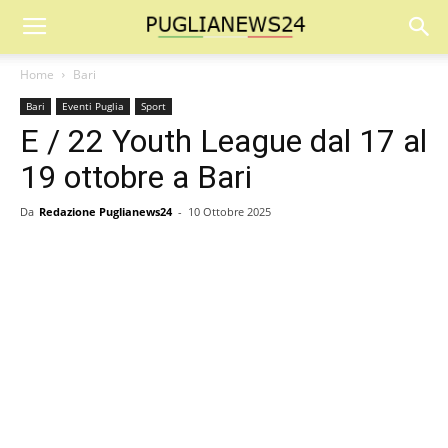
Home
Bari
Bari
Eventi Puglia
Sport
E / 22 Youth League dal 17 al
19 ottobre a Bari
Da
Redazione Puglianews24
-
10 Ottobre 2025