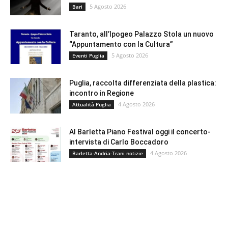
5 Agosto 2026
Bari
Taranto, all’Ipogeo Palazzo Stola un nuovo
“Appuntamento con la Cultura”
5 Agosto 2026
Eventi Puglia
Puglia, raccolta differenziata della plastica:
incontro in Regione
4 Agosto 2026
Attualità Puglia
Al Barletta Piano Festival oggi il concerto-
intervista di Carlo Boccadoro
4 Agosto 2026
Barletta-Andria-Trani notizie