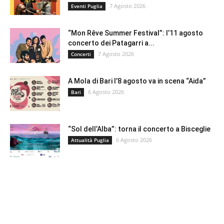
7 Agosto 2026
Eventi Puglia
“Mon Rêve Summer Festival”: l’11 agosto
concerto dei Patagarri a...
7 Agosto 2026
Concerti
A Mola di Bari l’8 agosto va in scena “Aida”
6 Agosto 2026
Bari
“Sol dell’Alba”: torna il concerto a Bisceglie
6 Agosto 2026
Attualità Puglia