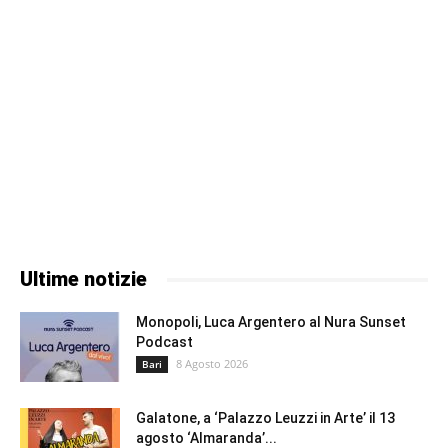
Ultime notizie
Monopoli, Luca Argentero al Nura Sunset
Podcast
8 Agosto 2026
Bari
Galatone, a ‘Palazzo Leuzzi in Arte’ il 13
agosto ‘Almaranda’...