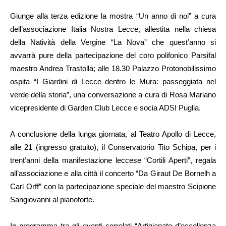
Giunge alla terza edizione la mostra “Un anno di noi” a cura
dell’associazione Italia Nostra Lecce, allestita nella chiesa
della Natività della Vergine “La Nova” che quest’anno si
avvarrà pure della partecipazione del coro polifonico Parsifal
maestro Andrea Trastolla; alle 18.30 Palazzo Protonobilissimo
ospita “I Giardini di Lecce dentro le Mura: passeggiata nel
verde della storia”, una conversazione a cura di Rosa Mariano
vicepresidente di Garden Club Lecce e socia ADSI Puglia.
A conclusione della lunga giornata, al Teatro Apollo di Lecce,
alle 21 (ingresso gratuito), il Conservatorio Tito Schipa, per i
trent’anni della manifestazione leccese “Cortili Aperti”, regala
all’associazione e alla città il concerto “Da Giraut De Bornelh a
Carl Orff” con la partecipazione speciale del maestro Scipione
Sangiovanni al pianoforte.
In programma tra gli eventi correlati “Artigianato d’eccellenza