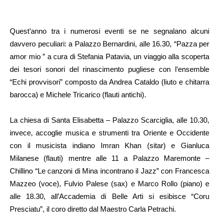
Quest’anno tra i numerosi eventi se ne segnalano alcuni
davvero peculiari: a Palazzo Bernardini, alle 16.30, “Pazza per
amor mio ” a cura di Stefania Patavia, un viaggio alla scoperta
dei tesori sonori del rinascimento pugliese con l’ensemble
“Echi provvisori” composto da Andrea Cataldo (liuto e chitarra
barocca) e Michele Tricarico (flauti antichi).
La chiesa di Santa Elisabetta – Palazzo Scarciglia, alle 10.30,
invece, accoglie musica e strumenti tra Oriente e Occidente
con il musicista indiano Imran Khan (sitar) e Gianluca
Milanese (flauti) mentre alle 11 a Palazzo Maremonte –
Chillino “Le canzoni di Mina incontrano il Jazz” con Francesca
Mazzeo (voce), Fulvio Palese (sax) e Marco Rollo (piano) e
alle 18.30, all’Accademia di Belle Arti si esibisce “Coru
Presciatu”, il coro diretto dal Maestro Carla Petrachi.