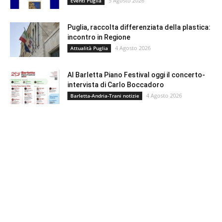
5 Agosto 2026
Eventi Puglia
Puglia, raccolta differenziata della plastica:
incontro in Regione
4 Agosto 2026
Attualità Puglia
Al Barletta Piano Festival oggi il concerto-
intervista di Carlo Boccadoro
4 Agosto 2026
Barletta-Andria-Trani notizie