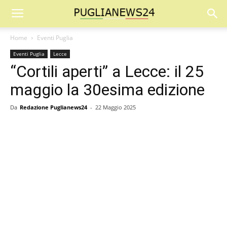
Home
Eventi Puglia
Eventi Puglia
Lecce
“Cortili aperti” a Lecce: il 25
maggio la 30esima edizione
Da
Redazione Puglianews24
-
22 Maggio 2025