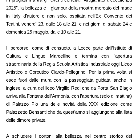
2025”, la bellezza e il glamour della mostra mercato del made
in Italy d’autore e non solo, ospitata nell’Ex Convento dei
Teatini, venerdì 23, dalle 18 alle 21, e nei giorni di sabato 24 e
domenica 25 maggio, dalle 10 alle 21.
Il percorso, come di consueto, a Lecce parte dall’Istituto di
Cultura e Lingue Marcelline e termina con l’apertura
straordinaria della Regia Scuola Artistica Industriale oggi Liceo
Artistico e Coreutico Ciardo-Pellegrino. Per la prima volta si
esce fuori dalle mura con la passeggiata guidata, anche in
inglese, a cura del liceo Virgilio Redi che da Porta San Biagio
arriva alla Fontana dell’Armonia, con l’apertura (solo di mattina)
di Palazzo Pio una delle novità della XXX edizione come
Palazzetto Bensanti che da quest’anno si aggiungono alla lista
delle dimore private.
A schiudere i portoni alla bellezza nel centro storico del