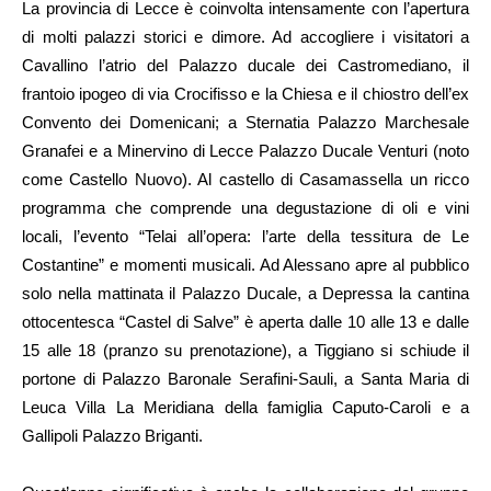
La provincia di Lecce è coinvolta intensamente con l’apertura
di molti palazzi storici e dimore. Ad accogliere i visitatori a
Cavallino l’atrio del Palazzo ducale dei Castromediano, il
frantoio ipogeo di via Crocifisso e la Chiesa e il chiostro dell’ex
Convento dei Domenicani; a Sternatia Palazzo Marchesale
Granafei e a Minervino di Lecce Palazzo Ducale Venturi (noto
come Castello Nuovo). Al castello di Casamassella un ricco
programma che comprende una degustazione di oli e vini
locali, l’evento “Telai all’opera: l’arte della tessitura de Le
Costantine” e momenti musicali. Ad Alessano apre al pubblico
solo nella mattinata il Palazzo Ducale, a Depressa la cantina
ottocentesca “Castel di Salve” è aperta dalle 10 alle 13 e dalle
15 alle 18 (pranzo su prenotazione), a Tiggiano si schiude il
portone di Palazzo Baronale Serafini-Sauli, a Santa Maria di
Leuca Villa La Meridiana della famiglia Caputo-Caroli e a
Gallipoli Palazzo Briganti.