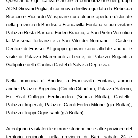
Quest’anno significativa è anche la collaborazione del gruppo
ADSI Giovani Puglia, il cui nuovo direttivo guidato da Rebecca
Braccio e Riccardo Winspeare cura alcune aperture dislocate
nella provincia di Brindisi: a Francavilla Fontana si può visitare
Palazzo Resta Barbaro-Forleo Braccio; a San Pietro Vernotico
la Masseria Torleanzi e a San Vito dei Normanni il Castello
Dentice di Frasso. Al gruppo giovani sono affidate anche le
visite di Palazzo Maremonti a Lecce, di Palazzo Briganti a
Gallipoli e della Cantina Castel di Salve a Depressa.
Nella provincia di Brindisi, a Francavilla Fontana, aprono
anche: Palazzo Argentina (Circolo Cittadino), Palazzo Salerno,
Ex Real Collegio Ferdinandeo (Scuola Bilotta), Castello-
Palazzo Imperiali, Palazzo Caroli-Forleo-Milone (già Bottari),
Palazzo Truppi-Ognissanti (già Bottari).
Accolgono i visitatori le dimore storiche nelle altre province del
territorio regionale: nella provincia di Bari, sabato 24 e