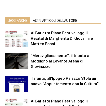
LEGGI ANCHE
ALTRI ARTICOLI DELL'AUTORE
Al Barletta Piano Festival oggi il
Recital di Margherita Di Giovanni e
Matteo Fossi
“Meravigliosamente”: il tributo a
Modugno al Levante Arena di
Giovinazzo
Taranto, all’Ipogeo Palazzo Stola un
nuovo “Appuntamento con la Cultura”
Al Barletta Piano Festival oggi il