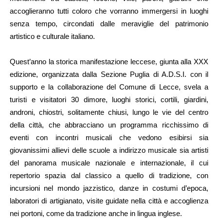
accoglieranno tutti coloro che vorranno immergersi in luoghi
senza tempo, circondati dalle meraviglie del patrimonio
artistico e culturale italiano.
Quest’anno la storica manifestazione leccese, giunta alla XXX
edizione, organizzata dalla Sezione Puglia di A.D.S.I. con il
supporto e la collaborazione del Comune di Lecce, svela a
turisti e visitatori 30 dimore, luoghi storici, cortili, giardini,
androni, chiostri, solitamente chiusi, lungo le vie del centro
della città, che abbracciano un programma ricchissimo di
eventi con incontri musicali che vedono esibirsi sia
giovanissimi allievi delle scuole a indirizzo musicale sia artisti
del panorama musicale nazionale e internazionale, il cui
repertorio spazia dal classico a quello di tradizione, con
incursioni nel mondo jazzistico, danze in costumi d’epoca,
laboratori di artigianato, visite guidate nella città e accoglienza
nei portoni, come da tradizione anche in lingua inglese.