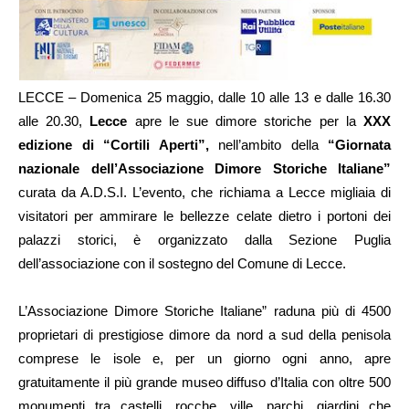
LECCE – Domenica 25 maggio, dalle 10 alle 13 e dalle 16.30
alle 20.30,
Lecce
apre le sue dimore storiche per la
XXX
edizione di “Cortili Aperti”,
nell’ambito della
“Giornata
nazionale dell’Associazione Dimore Storiche Italiane”
curata da A.D.S.I. L’evento, che richiama a Lecce migliaia di
visitatori per ammirare le bellezze celate dietro i portoni dei
palazzi storici, è organizzato dalla Sezione Puglia
dell’associazione con il sostegno del Comune di Lecce.
L’Associazione Dimore Storiche Italiane” raduna più di 4500
proprietari di prestigiose dimore da nord a sud della penisola
comprese le isole e, per un giorno ogni anno, apre
gratuitamente il più grande museo diffuso d’Italia con oltre 500
monumenti tra castelli, rocche, ville, parchi, giardini che