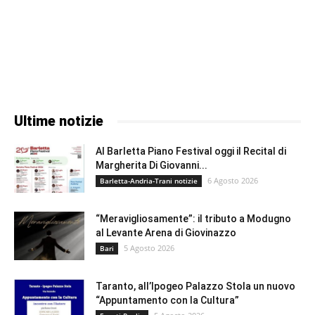
Ultime notizie
Al Barletta Piano Festival oggi il Recital di
Margherita Di Giovanni...
6 Agosto 2026
Barletta-Andria-Trani notizie
“Meravigliosamente”: il tributo a Modugno
al Levante Arena di Giovinazzo
5 Agosto 2026
Bari
Taranto, all’Ipogeo Palazzo Stola un nuovo
“Appuntamento con la Cultura”