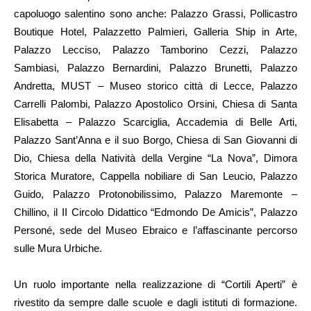
capoluogo salentino sono anche: Palazzo Grassi, Pollicastro
Boutique Hotel, Palazzetto Palmieri, Galleria Ship in Arte,
Palazzo Lecciso, Palazzo Tamborino Cezzi, Palazzo
Sambiasi, Palazzo Bernardini, Palazzo Brunetti, Palazzo
Andretta, MUST – Museo storico città di Lecce, Palazzo
Carrelli Palombi, Palazzo Apostolico Orsini, Chiesa di Santa
Elisabetta – Palazzo Scarciglia, Accademia di Belle Arti,
Palazzo Sant’Anna e il suo Borgo, Chiesa di San Giovanni di
Dio, Chiesa della Natività della Vergine “La Nova”, Dimora
Storica Muratore, Cappella nobiliare di San Leucio, Palazzo
Guido, Palazzo Protonobilissimo, Palazzo Maremonte –
Chillino, il II Circolo Didattico “Edmondo De Amicis”, Palazzo
Personé, sede del Museo Ebraico e l’affascinante percorso
sulle Mura Urbiche.
Un ruolo importante nella realizzazione di “Cortili Aperti” è
rivestito da sempre dalle scuole e dagli istituti di formazione.