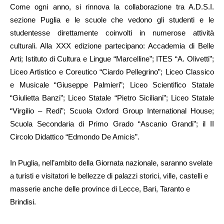
Come ogni anno, si rinnova la collaborazione tra A.D.S.I.
sezione Puglia e le scuole che vedono gli studenti e le
studentesse direttamente coinvolti in numerose attività
culturali. Alla XXX edizione partecipano: Accademia di Belle
Arti; Istituto di Cultura e Lingue “Marcelline”; ITES “A. Olivetti”;
Liceo Artistico e Coreutico “Ciardo Pellegrino”; Liceo Classico
e Musicale “Giuseppe Palmieri”; Liceo Scientifico Statale
“Giulietta Banzi”; Liceo Statale “Pietro Siciliani”; Liceo Statale
“Virgilio – Redi”; Scuola Oxford Group International House;
Scuola Secondaria di Primo Grado “Ascanio Grandi”; il II
Circolo Didattico “Edmondo De Amicis”.
In Puglia, nell’ambito della Giornata nazionale, saranno svelate
a turisti e visitatori le bellezze di palazzi storici, ville, castelli e
masserie anche delle province di Lecce, Bari, Taranto e
Brindisi.