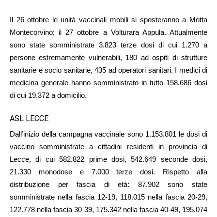
Il 26 ottobre le unità vaccinali mobili si sposteranno a Motta
Montecorvino; il 27 ottobre a Volturara Appula. Attualmente
sono state somministrate 3.823 terze dosi di cui 1.270 a
persone estremamente vulnerabili, 180 ad ospiti di strutture
sanitarie e socio sanitarie, 435 ad operatori sanitari. I medici di
medicina generale hanno somministrato in tutto 158.686 dosi
di cui 19.372 a domicilio.
ASL LECCE
Dall’inizio della campagna vaccinale sono 1.153.801 le dosi di
vaccino somministrate a cittadini residenti in provincia di
Lecce, di cui 582.822 prime dosi, 542.649 seconde dosi,
21.330 monodose e 7.000 terze dosi. Rispetto alla
distribuzione per fascia di età: 87.902 sono state
somministrate nella fascia 12-19, 118.015 nella fascia 20-29,
122.778 nella fascia 30-39, 175.342 nella fascia 40-49, 195.074