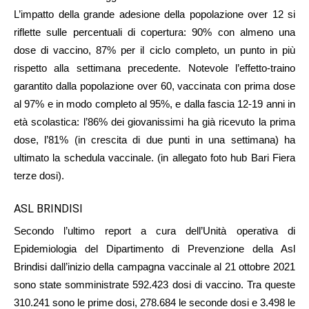
L’impatto della grande adesione della popolazione over 12 si
riflette sulle percentuali di copertura: 90% con almeno una
dose di vaccino, 87% per il ciclo completo, un punto in più
rispetto alla settimana precedente. Notevole l’effetto-traino
garantito dalla popolazione over 60, vaccinata con prima dose
al 97% e in modo completo al 95%, e dalla fascia 12-19 anni in
età scolastica: l’86% dei giovanissimi ha già ricevuto la prima
dose, l’81% (in crescita di due punti in una settimana) ha
ultimato la schedula vaccinale. (in allegato foto hub Bari Fiera
terze dosi).
ASL BRINDISI
Secondo l’ultimo report a cura dell’Unità operativa di
Epidemiologia del Dipartimento di Prevenzione della Asl
Brindisi dall’inizio della campagna vaccinale al 21 ottobre 2021
sono state somministrate 592.423 dosi di vaccino. Tra queste
310.241 sono le prime dosi, 278.684 le seconde dosi e 3.498 le