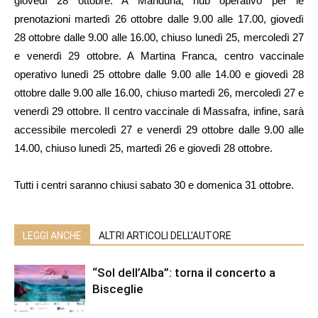
giovedì 28 ottobre. A Manduria, hub operativo per le
prenotazioni martedì 26 ottobre dalle 9.00 alle 17.00, giovedì
28 ottobre dalle 9.00 alle 16.00, chiuso lunedì 25, mercoledì 27
e venerdì 29 ottobre. A Martina Franca, centro vaccinale
operativo lunedì 25 ottobre dalle 9.00 alle 14.00 e giovedì 28
ottobre dalle 9.00 alle 16.00, chiuso martedì 26, mercoledì 27 e
venerdì 29 ottobre. Il centro vaccinale di Massafra, infine, sarà
accessibile mercoledì 27 e venerdì 29 ottobre dalle 9.00 alle
14.00, chiuso lunedì 25, martedì 26 e giovedì 28 ottobre.
Tutti i centri saranno chiusi sabato 30 e domenica 31 ottobre.
LEGGI ANCHE
ALTRI ARTICOLI DELL'AUTORE
“Sol dell’Alba”: torna il concerto a
Bisceglie