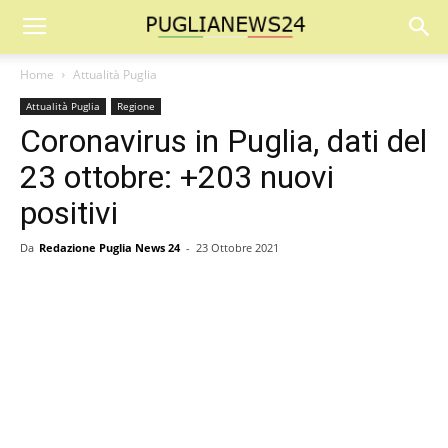
Home
Attualità Puglia
Attualità Puglia
Regione
Coronavirus in Puglia, dati del
23 ottobre: +203 nuovi
positivi
Da
Redazione Puglia News 24
-
23 Ottobre 2021