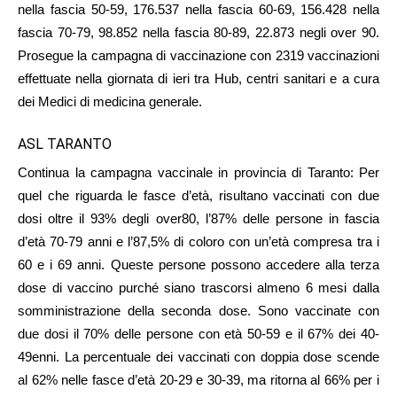
nella fascia 50-59, 176.537 nella fascia 60-69, 156.428 nella
fascia 70-79, 98.852 nella fascia 80-89, 22.873 negli over 90.
Prosegue la campagna di vaccinazione con 2319 vaccinazioni
effettuate nella giornata di ieri tra Hub, centri sanitari e a cura
dei Medici di medicina generale.
ASL TARANTO
Continua la campagna vaccinale in provincia di Taranto: Per
quel che riguarda le fasce d’età, risultano vaccinati con due
dosi oltre il 93% degli over80, l’87% delle persone in fascia
d’età 70-79 anni e l’87,5% di coloro con un’età compresa tra i
60 e i 69 anni. Queste persone possono accedere alla terza
dose di vaccino purché siano trascorsi almeno 6 mesi dalla
somministrazione della seconda dose. Sono vaccinate con
due dosi il 70% delle persone con età 50-59 e il 67% dei 40-
49enni. La percentuale dei vaccinati con doppia dose scende
al 62% nelle fasce d’età 20-29 e 30-39, ma ritorna al 66% per i