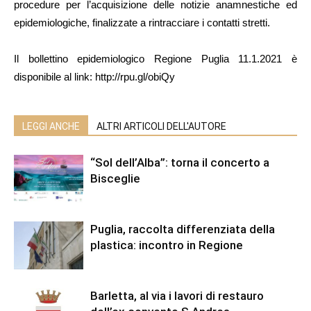
procedure per l’acquisizione delle notizie anamnestiche ed
epidemiologiche, finalizzate a rintracciare i contatti stretti.
Il bollettino epidemiologico Regione Puglia 11.1.2021 è
disponibile al link: http://rpu.gl/obiQy
LEGGI ANCHE
ALTRI ARTICOLI DELL'AUTORE
“Sol dell’Alba”: torna il concerto a
Bisceglie
Puglia, raccolta differenziata della
plastica: incontro in Regione
Barletta, al via i lavori di restauro