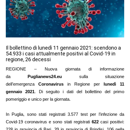
Il bollettino di lunedì 11 gennaio 2021: scendono a
54.933 i casi attualmente positivi al Covid-19 in
regione, 26 decessi
REGIONE – Nuova giornata di informazione
da
Puglianews24.eu
sulla situazione
dell’emergenza
Coronavirus
in Regione per
lunedì 11
gennaio 2021
. Di seguito i dati del bollettino del primo
pomeriggio e unico per la giornata.
In Puglia, sono stati registrati 3.577 test per l’infezione da
Covid-19 coronavirus e sono stati registrati
622
casi positivi:
228 in provincia di Bari, 39 in provincia di Brindisi, 106 nella