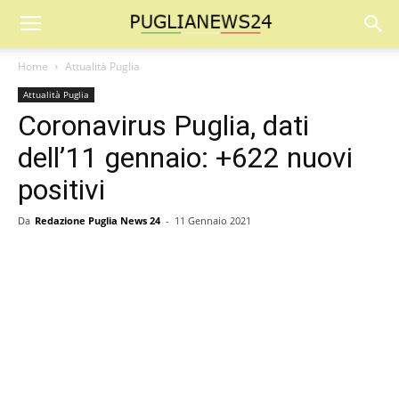
Home
Attualità Puglia
Attualità Puglia
Coronavirus Puglia, dati
dell’11 gennaio: +622 nuovi
positivi
Da
Redazione Puglia News 24
-
11 Gennaio 2021