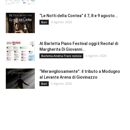
“Le Notti della Contea” il 7, 8 e 9 agosto...
6 Agosto 2026
Bari
Al Barletta Piano Festival oggi il Recital di
Margherita Di Giovanni...
6 Agosto 2026
Barletta-Andria-Trani notizie
“Meravigliosamente”: il tributo a Modugno
al Levante Arena di Giovinazzo
5 Agosto 2026
Bari