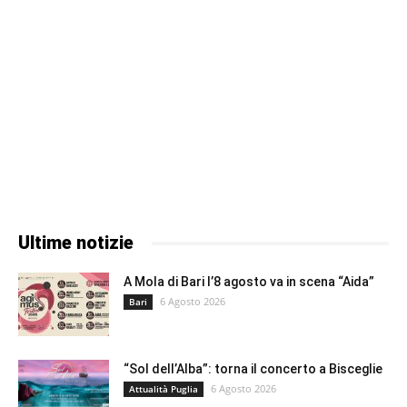
Ultime notizie
A Mola di Bari l’8 agosto va in scena “Aida”
6 Agosto 2026
Bari
“Sol dell’Alba”: torna il concerto a Bisceglie
6 Agosto 2026
Attualità Puglia