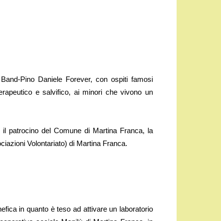
nd-Pino Daniele Forever, con ospiti famosi
erapeutico e salvifico, ai minori che vivono un
n il patrocino del Comune di Martina Franca, la
iazioni Volontariato) di Martina Franca.
efica in quanto è teso ad attivare un laboratorio