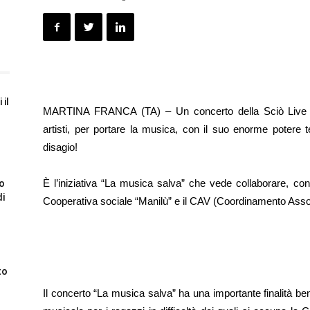
 il
MARTINA FRANCA (TA) – Un concerto della Sciò Live Ba
artisti, per portare la musica, con il suo enorme potere t
disagio!
È l’iniziativa “La musica salva” che vede collaborare, co
to
di
Cooperativa sociale “Manilù” e il CAV (Coordinamento Assoc
to
Il concerto “La musica salva” ha una importante finalità ben