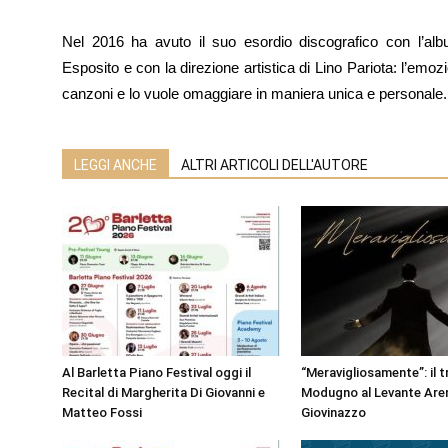
Nel 2016 ha avuto il suo esordio discografico con l’al
Esposito e con la direzione artistica di Lino Pariota: l’emoz
canzoni e lo vuole omaggiare in maniera unica e personale.
LEGGI ANCHE
ALTRI ARTICOLI DELL'AUTORE
Al Barletta Piano Festival oggi il
“Meravigliosamente”: il t
Recital di Margherita Di Giovanni e
Modugno al Levante Aren
Matteo Fossi
Giovinazzo