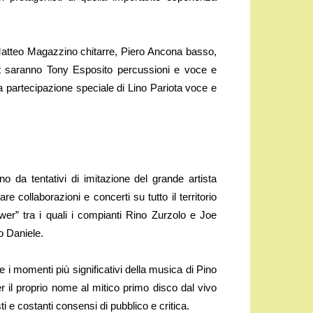
Matteo Magazzino chitarre, Piero Ancona basso,
st saranno Tony Esposito percussioni e voce e
la partecipazione speciale di Lino Pariota voce e
o da tentativi di imitazione del grande artista
 collaborazioni e concerti su tutto il territorio
wer” tra i quali i compianti Rino Zurzolo e Joe
o Daniele.
 i momenti più significativi della musica di Pino
er il proprio nome al mitico primo disco dal vivo
ti e costanti consensi di pubblico e critica.