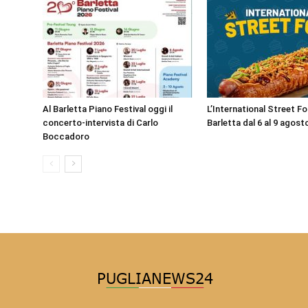
Al Barletta Piano Festival oggi il
L’International Street F
concerto-intervista di Carlo
Barletta dal 6 al 9 agost
Boccadoro