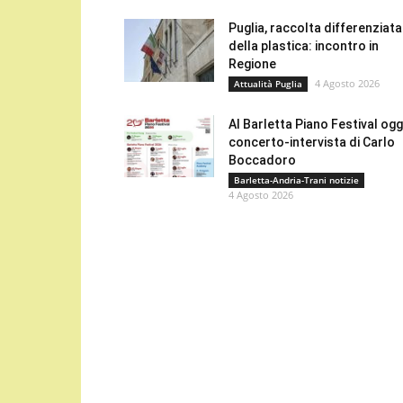
Puglia, raccolta differenziata
della plastica: incontro in
Regione
4 Agosto 2026
Attualità Puglia
Al Barletta Piano Festival oggi
concerto-intervista di Carlo
Boccadoro
Barletta-Andria-Trani notizie
4 Agosto 2026