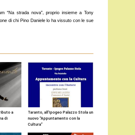
bum “Na strada nova”, proprio insieme a Tony
ione di chi Pino Daniele lo ha vissuto con le sue
ributo a
Taranto, all’Ipogeo Palazzo Stola un
a di
nuovo “Appuntamento con la
Cultura”