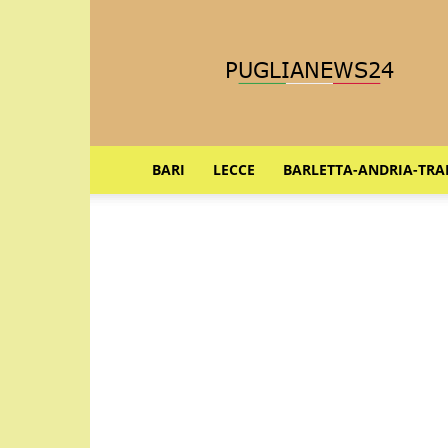
Puglia
News
24
BARI
LECCE
BARLETTA-ANDRIA-TRA