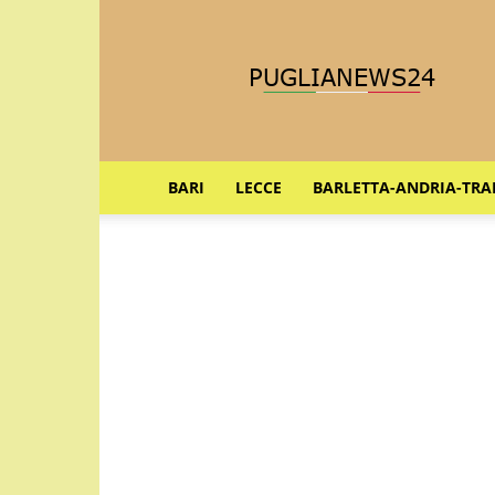
Puglia
News
24
BARI
LECCE
BARLETTA-ANDRIA-TRA