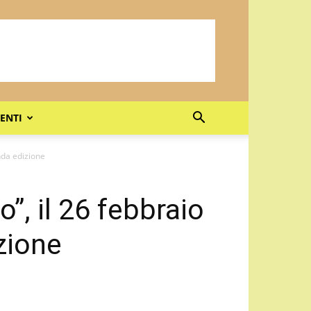
ENTI
nda edizione
, il 26 febbraio
zione