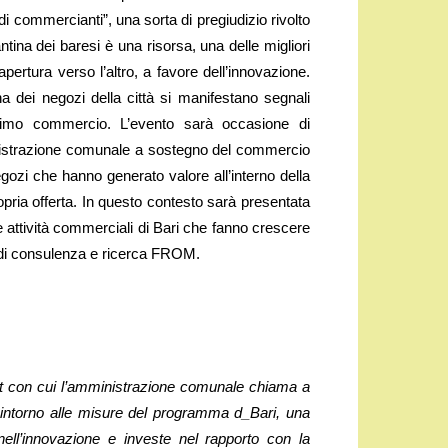
di commercianti”, una sorta di pregiudizio rivolto
antina dei baresi è una risorsa, una delle migliori
 apertura verso l’altro, a favore dell’innovazione.
na dei negozi della città si manifestano segnali
rossimo commercio. L’evento sarà occasione di
amministrazione comunale a sostegno del commercio
egozi che hanno generato valore all’interno della
ria offerta. In questo contesto sarà presentata
e attività commerciali di Bari che fanno crescere
tà di consulenza e ricerca FROM.
at con cui l’amministrazione comunale chiama a
 intorno alle misure del programma d_Bari, una
ll’innovazione e investe nel rapporto con la