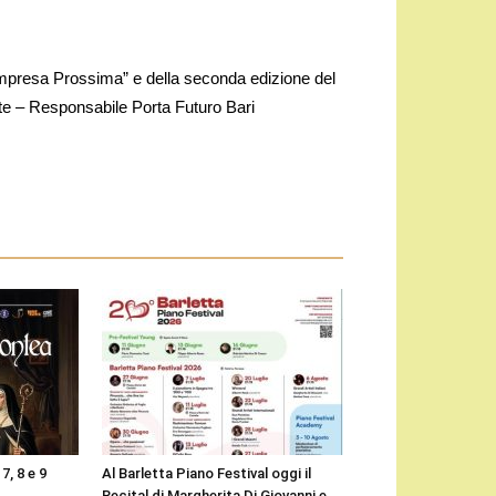
“Impresa Prossima” e della seconda edizione del
e – Responsabile Porta Futuro Bari
7, 8 e 9
Al Barletta Piano Festival oggi il
Recital di Margherita Di Giovanni e