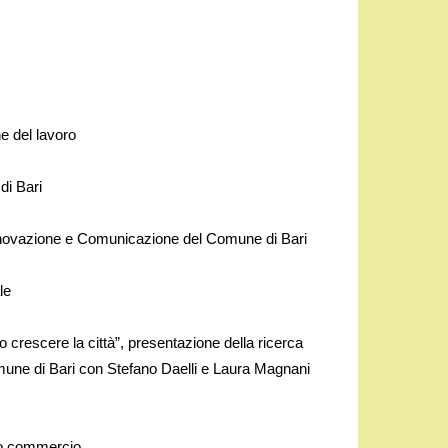
e del lavoro
di Bari
Innovazione e Comunicazione del Comune di Bari
le
o crescere la città”, presentazione della ricerca
mune di Bari con Stefano Daelli e Laura Magnani
mo commercio