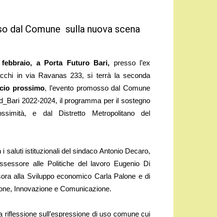
sso dal Comune sulla nuova scena
febbraio, a Porta Futuro Bari,
presso l’ex
acchi in via Ravanas 233, si terrà la seconda
io prossimo
, l’evento promosso dal Comune
i d_Bari 2022-2024, il programma per il sostegno
ossimità, e dal Distretto Metropolitano del
 i saluti istituzionali del sindaco Antonio Decaro,
ssessore alle Politiche del lavoro Eugenio Di
sora alla Sviluppo economico Carla Palone e di
zione, Innovazione e Comunicazione.
iflessione sull’espressione di uso comune cui