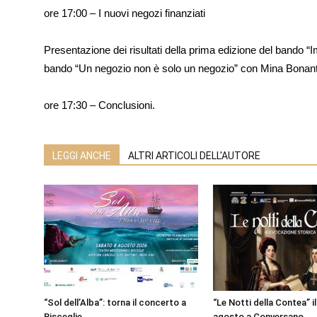
ore 17:00 – I nuovi negozi finanziati
Presentazione dei risultati della prima edizione del bando 
bando “Un negozio non è solo un negozio” con Mina Bonant
ore 17:30 – Conclusioni.
LEGGI ANCHE
ALTRI ARTICOLI DELL'AUTORE
“Sol dell’Alba”: torna il concerto a
“Le Notti della Contea” il 
Bisceglie
agosto a Conversano