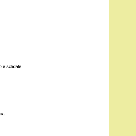
 e solidale
gua