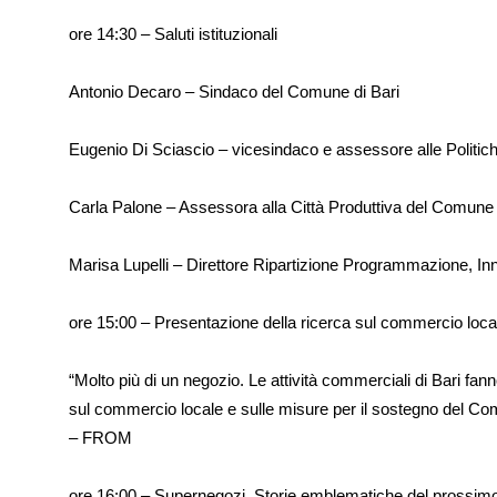
ore 14:30 – Saluti istituzionali
Antonio Decaro – Sindaco del Comune di Bari
Eugenio Di Sciascio – vicesindaco e assessore alle Politich
Carla Palone – Assessora alla Città Produttiva del Comune 
Marisa Lupelli – Direttore Ripartizione Programmazione, 
ore 15:00 – Presentazione della ricerca sul commercio loca
“Molto più di un negozio. Le attività commerciali di Bari fann
sul commercio locale e sulle misure per il sostegno del Co
– FROM
ore 16:00 – Supernegozi. Storie emblematiche del prossi