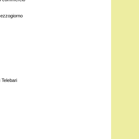
Mezzogiorno
 Telebari