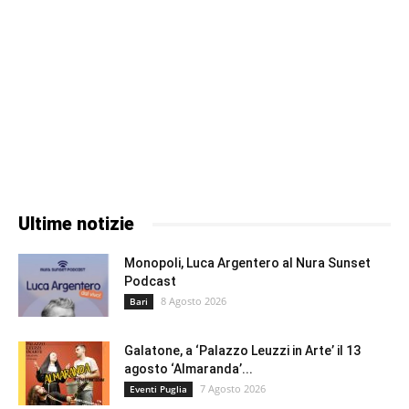
Ultime notizie
Monopoli, Luca Argentero al Nura Sunset
Podcast
8 Agosto 2026
Bari
Galatone, a ‘Palazzo Leuzzi in Arte’ il 13
agosto ‘Almaranda’...
7 Agosto 2026
Eventi Puglia