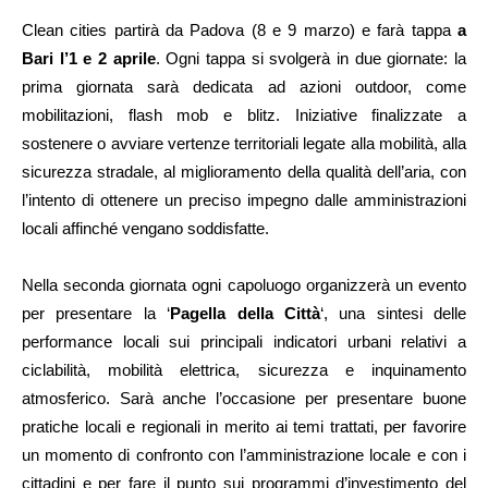
Clean cities partirà da Padova (8 e 9 marzo) e farà tappa
a
Bari l’1 e 2 aprile
. Ogni tappa si svolgerà in due giornate: la
prima giornata sarà dedicata ad azioni outdoor, come
mobilitazioni, flash mob e blitz. Iniziative finalizzate a
sostenere o avviare vertenze territoriali legate alla mobilità, alla
sicurezza stradale, al miglioramento della qualità dell’aria, con
l’intento di ottenere un preciso impegno dalle amministrazioni
locali affinché vengano soddisfatte.
Nella seconda giornata ogni capoluogo organizzerà un evento
per presentare la ‘
Pagella della Città
‘, una sintesi delle
performance locali sui principali indicatori urbani relativi a
ciclabilità, mobilità elettrica, sicurezza e inquinamento
atmosferico. Sarà anche l’occasione per presentare buone
pratiche locali e regionali in merito ai temi trattati, per favorire
un momento di confronto con l’amministrazione locale e con i
cittadini e per fare il punto sui programmi d’investimento del