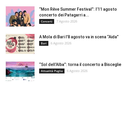
“Mon Rêve Summer Festival”: l’11 agosto
concerto dei Patagarri a...
7 Agosto 2026
Concerti
A Mola di Bari l’8 agosto va in scena “Aida”
6 Agosto 2026
Bari
“Sol dell’Alba”: torna il concerto a Bisceglie
6 Agosto 2026
Attualità Puglia