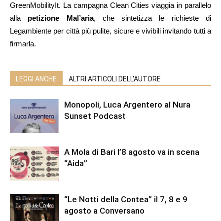
GreenMobilityIt. La campagna Clean Cities viaggia in parallelo
alla
petizione Mal’aria
, che sintetizza le richieste di
Legambiente per città più pulite, sicure e vivibili invitando tutti a
firmarla.
LEGGI ANCHE
ALTRI ARTICOLI DELL'AUTORE
Monopoli, Luca Argentero al Nura
Sunset Podcast
A Mola di Bari l’8 agosto va in scena
“Aida”
“Le Notti della Contea” il 7, 8 e 9
agosto a Conversano