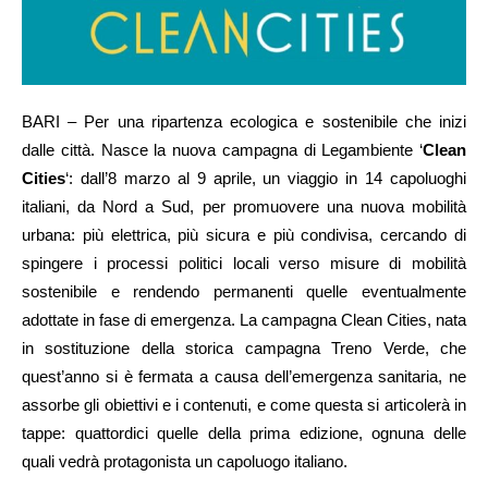
BARI – Per una ripartenza ecologica e sostenibile che inizi
dalle città. Nasce la nuova campagna di Legambiente ‘
Clean
Cities
‘: dall’8 marzo al 9 aprile, un viaggio in 14 capoluoghi
italiani, da Nord a Sud, per promuovere una nuova mobilità
urbana: più elettrica, più sicura e più condivisa, cercando di
spingere i processi politici locali verso misure di mobilità
sostenibile e rendendo permanenti quelle eventualmente
adottate in fase di emergenza. La campagna Clean Cities, nata
in sostituzione della storica campagna Treno Verde, che
quest’anno si è fermata a causa dell’emergenza sanitaria, ne
assorbe gli obiettivi e i contenuti, e come questa si articolerà in
tappe: quattordici quelle della prima edizione, ognuna delle
quali vedrà protagonista un capoluogo italiano.