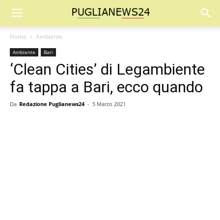
Home
Ambiente
Ambiente
Bari
‘Clean Cities’ di Legambiente
fa tappa a Bari, ecco quando
Da
Redazione Puglianews24
-
5 Marzo 2021