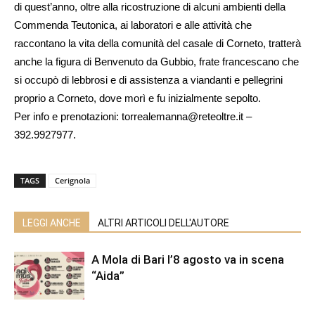
di quest’anno, oltre alla ricostruzione di alcuni ambienti della
Commenda Teutonica, ai laboratori e alle attività che
raccontano la vita della comunità del casale di Corneto, tratterà
anche la figura di Benvenuto da Gubbio, frate francescano che
si occupò di lebbrosi e di assistenza a viandanti e pellegrini
proprio a Corneto, dove morì e fu inizialmente sepolto.
Per info e prenotazioni: torrealemanna@reteoltre.it –
392.9927977.
TAGS
Cerignola
LEGGI ANCHE
ALTRI ARTICOLI DELL'AUTORE
A Mola di Bari l’8 agosto va in scena
“Aida”