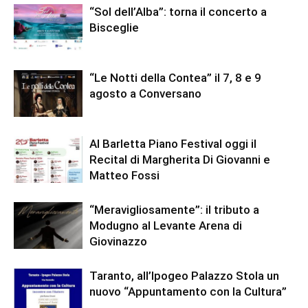
“Sol dell’Alba”: torna il concerto a
Bisceglie
“Le Notti della Contea” il 7, 8 e 9
agosto a Conversano
Al Barletta Piano Festival oggi il
Recital di Margherita Di Giovanni e
Matteo Fossi
“Meravigliosamente”: il tributo a
Modugno al Levante Arena di
Giovinazzo
Taranto, all’Ipogeo Palazzo Stola un
nuovo “Appuntamento con la Cultura”