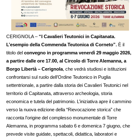
CERIGNOLA –
“I Cavalieri Teutonici in Capitanata.
L’esempio della Commenda Teutonica di Corneto”.
È il
titolo del
convegno in programma venerdì 29 maggio 2026,
a partire dalle ore 17.00, al Circolo di Torre Alemanna, a
Borgo Libertà – Cerignola
, che vedrà studiosi e istituzioni
confrontarsi sul ruolo dell’Ordine Teutonico in Puglia
settentrionale, a partire dalla storia dei Cavalieri Teutonici nel
territorio di Capitanata, attraverso archeologia, storia
economica e tutela del patrimonio. L’iniziativa apre il cammino
verso la nuova edizione della “Rievocazione storica” che
racconta l’origine del complesso monumentale di Torre
Alemanna, in programma sabato 6 e domenica 7 giugno, che
prevede visite guidate, spettacoli, didattica, laboratori e