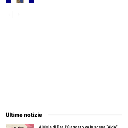
Ultime notizie
A Mola di Bari l’8 agosto va in scena “Aida”