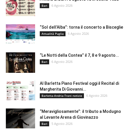
6 Agosto 2026
Bari
“Sol dell’Alba”: torna il concerto a Bisceglie
6 Agosto 2026
Attualità Puglia
“Le Notti della Contea” il 7, 8 e 9 agosto...
6 Agosto 2026
Bari
Al Barletta Piano Festival oggi il Recital di
Margherita Di Giovanni...
6 Agosto 2026
Barletta-Andria-Trani notizie
“Meravigliosamente”: il tributo a Modugno
al Levante Arena di Giovinazzo
5 Agosto 2026
Bari