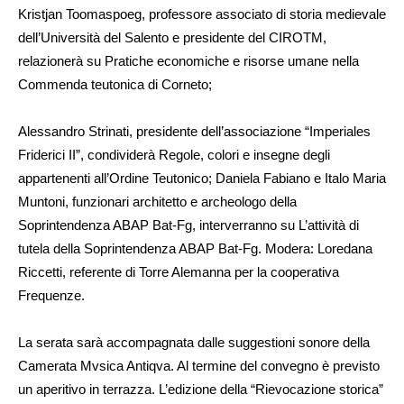
Kristjan Toomaspoeg, professore associato di storia medievale
dell’Università del Salento e presidente del CIROTM,
relazionerà su Pratiche economiche e risorse umane nella
Commenda teutonica di Corneto;
Alessandro Strinati, presidente dell’associazione “Imperiales
Friderici II”, condividerà Regole, colori e insegne degli
appartenenti all’Ordine Teutonico; Daniela Fabiano e Italo Maria
Muntoni, funzionari architetto e archeologo della
Soprintendenza ABAP Bat-Fg, interverranno su L’attività di
tutela della Soprintendenza ABAP Bat-Fg. Modera: Loredana
Riccetti, referente di Torre Alemanna per la cooperativa
Frequenze.
La serata sarà accompagnata dalle suggestioni sonore della
Camerata Mvsica Antiqva. Al termine del convegno è previsto
un aperitivo in terrazza. L’edizione della “Rievocazione storica”