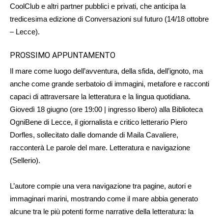
CoolClub e altri partner pubblici e privati, che anticipa la
tredicesima edizione di Conversazioni sul futuro (14/18 ottobre
– Lecce).
PROSSIMO APPUNTAMENTO
Il mare come luogo dell’avventura, della sfida, dell’ignoto, ma
anche come grande serbatoio di immagini, metafore e racconti
capaci di attraversare la letteratura e la lingua quotidiana.
Giovedì 18 giugno (ore 19:00 | ingresso libero) alla Biblioteca
OgniBene di Lecce, il giornalista e critico letterario Piero
Dorfles, sollecitato dalle domande di Maila Cavaliere,
racconterà Le parole del mare. Letteratura e navigazione
(Sellerio).
L’autore compie una vera navigazione tra pagine, autori e
immaginari marini, mostrando come il mare abbia generato
alcune tra le più potenti forme narrative della letteratura: la