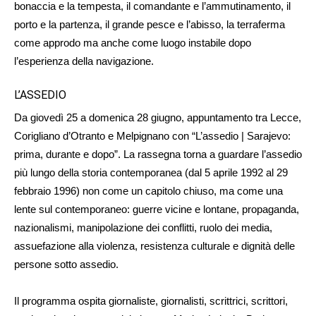
bonaccia e la tempesta, il comandante e l’ammutinamento, il
porto e la partenza, il grande pesce e l’abisso, la terraferma
come approdo ma anche come luogo instabile dopo
l’esperienza della navigazione.
L’ASSEDIO
Da giovedì 25 a domenica 28 giugno, appuntamento tra Lecce,
Corigliano d’Otranto e Melpignano con “L’assedio | Sarajevo:
prima, durante e dopo”. La rassegna torna a guardare l’assedio
più lungo della storia contemporanea (dal 5 aprile 1992 al 29
febbraio 1996) non come un capitolo chiuso, ma come una
lente sul contemporaneo: guerre vicine e lontane, propaganda,
nazionalismi, manipolazione dei conflitti, ruolo dei media,
assuefazione alla violenza, resistenza culturale e dignità delle
persone sotto assedio.
Il programma ospita giornaliste, giornalisti, scrittrici, scrittori,