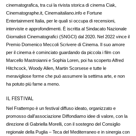
cinematografica, tra cui la rivista storica di cinema Ciak,
Cinematographe.it, Cinemaitaliano.info e Fortune
Entertainment Italia, per le quali si occupa di recensioni,
interviste e approfondimenti. È iscritta al Sindacato Nazionale
Giornalisti Cinematografici (SNGCI) dal 2020. Nel 2022 vince il
Premio Domenico Meccoli Scrivere di Cinema. Il suo amore
per il cinema è cominciato guardando da piccola i film con
Marcello Mastroianni e Sophia Loren, poi ha scoperto Alfred
Hitchcock, Woody Allen, Martin Scorsese e tutte le
meravigliose forme che può assumere la settima arte, e non
ha potuto più farne a meno.
IL FESTIVAL
Nel Frattempo è un festival diffuso ideato, organizzato e
promosso dall’associazione Diffondiamo idee di valore, con la
direzione di Gabriella Morelli, con il sostegno del Consiglio
regionale della Puglia – Teca del Mediterraneo e in sinergia con