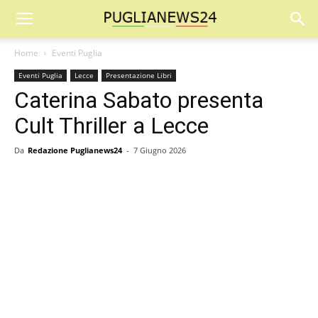
Home
Eventi Puglia
Eventi Puglia
Lecce
Presentazione Libri
Caterina Sabato presenta
Cult Thriller a Lecce
Da
Redazione Puglianews24
-
7 Giugno 2026