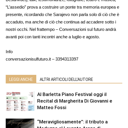
“L’assedio” prova a costruire un ponte tra memoria europea e
presente, ricordando che Sarajevo non parla solo di ciò che è
accaduto, ma anche di ciò che continua ad accadere sotto i
nostri occhi. Nel frattempo – Conversazioni sul futuro andrà
avanti poi con tanti incontri anche a luglio e agosto.
Info
conversazionisulfuturo.it – 3394313397
LEGGI ANCHE
ALTRI ARTICOLI DELL'AUTORE
Al Barletta Piano Festival oggi il
Recital di Margherita Di Giovanni e
Matteo Fossi
“Meravigliosamente”: il tributo a