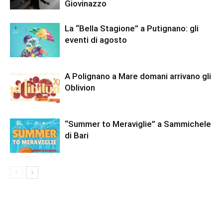
Giovinazzo
La “Bella Stagione” a Putignano: gli
eventi di agosto
A Polignano a Mare domani arrivano gli
Oblivion
“Summer to Meraviglie” a Sammichele
di Bari