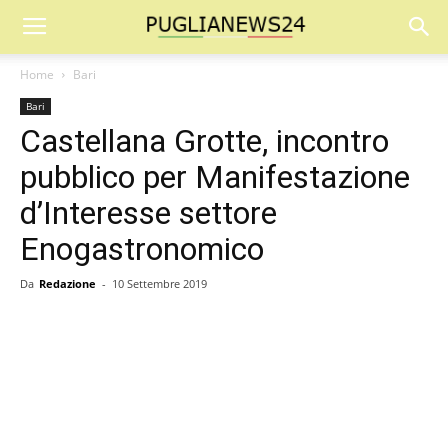
Home
Bari
Bari
Castellana Grotte, incontro
pubblico per Manifestazione
d’Interesse settore
Enogastronomico
Da
Redazione
-
10 Settembre 2019