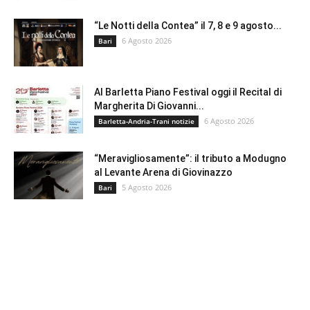
“Le Notti della Contea” il 7, 8 e 9 agosto...
6 Agosto 2026
Bari
Al Barletta Piano Festival oggi il Recital di
Margherita Di Giovanni...
6 Agosto 2026
Barletta-Andria-Trani notizie
“Meravigliosamente”: il tributo a Modugno
al Levante Arena di Giovinazzo
5 Agosto 2026
Bari