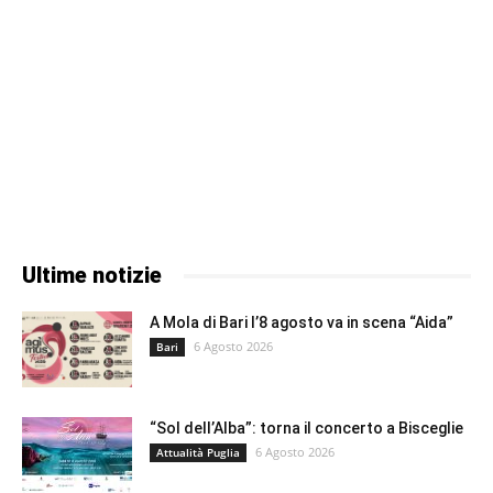
Ultime notizie
A Mola di Bari l’8 agosto va in scena “Aida”
6 Agosto 2026
Bari
“Sol dell’Alba”: torna il concerto a Bisceglie
6 Agosto 2026
Attualità Puglia