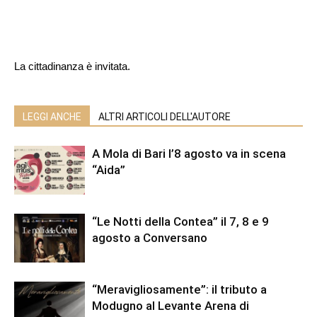
La cittadinanza è invitata.
LEGGI ANCHE
ALTRI ARTICOLI DELL'AUTORE
A Mola di Bari l’8 agosto va in scena
“Aida”
“Le Notti della Contea” il 7, 8 e 9
agosto a Conversano
“Meravigliosamente”: il tributo a
Modugno al Levante Arena di