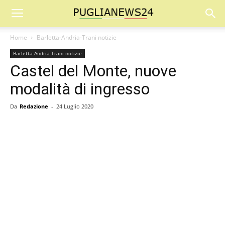
Home
Barletta-Andria-Trani notizie
Barletta-Andria-Trani notizie
Castel del Monte, nuove
modalità di ingresso
Da
Redazione
-
24 Luglio 2020