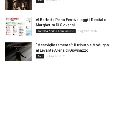
6 Agosto 2026
Bari
Al Barletta Piano Festival oggi il Recital di
Margherita Di Giovanni...
6 Agosto 2026
Barletta-Andria-Trani notizie
“Meravigliosamente”: il tributo a Modugno
al Levante Arena di Giovinazzo
5 Agosto 2026
Bari