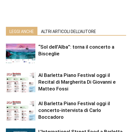
LEGGI ANCHE
ALTRI ARTICOLI DELL'AUTORE
“Sol dell’Alba”: torna il concerto a
Bisceglie
Al Barletta Piano Festival oggi il
Recital di Margherita Di Giovanni e
Matteo Fossi
Al Barletta Piano Festival oggi il
concerto-intervista di Carlo
Boccadoro
L’International Street Food a Barletta