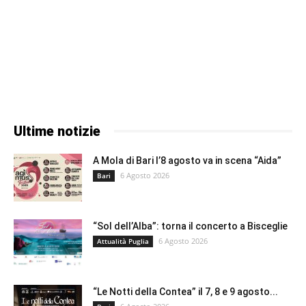
Ultime notizie
A Mola di Bari l’8 agosto va in scena “Aida”
6 Agosto 2026
Bari
“Sol dell’Alba”: torna il concerto a Bisceglie
6 Agosto 2026
Attualità Puglia
“Le Notti della Contea” il 7, 8 e 9 agosto...