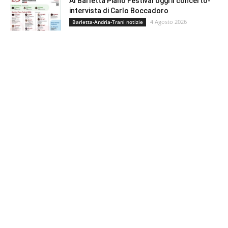
Al Barletta Piano Festival oggi il concerto-
intervista di Carlo Boccadoro
4 Agosto 2026
Barletta-Andria-Trani notizie