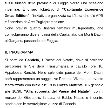
flussi turistici della provincia di Foggia verso una sessione
invernale. È chiaro l’obiettivo di
“Capitanata Experience
Xmas Edition”,
l’iniziativa organizzata da L’Isola che c’è APS
e finanziata da Aret Pugliapromozione.
Sono previsti quattro itinerari tematici multi-prodotto, che
coinvolgeranno diversi paesi della Capitanata, dai Monti Dauni
al Gargano, passando per Foggia.
IL PROGRAMMA
Si parte da
Candela,
il Paese del Natale, dove si potranno
percorrere le Vie della Transumanza a cavallo (ore 10,
Appaloosa Ranch). Nello splendido paese dei Monti Dauni
sarà rappresentato un suggestivo Presepe Vivente, un evento
teatralizzato con inizio alle 18 in Piazza Matteotti. Il 6 gennaio
alle 10.30,
“Alla scoperta del Paese del Natale”
, con il
museo del Giocattolo, la casa di Babbo Natale e il centro
storico con le meravigliose viuzze di Candela.