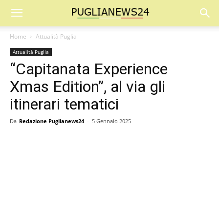
Home
Attualità Puglia
Attualità Puglia
“Capitanata Experience
Xmas Edition”, al via gli
itinerari tematici
Da
Redazione Puglianews24
-
5 Gennaio 2025