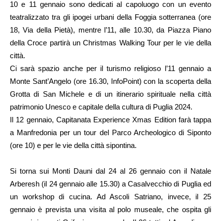
10 e 11 gennaio sono dedicati al capoluogo con un evento
teatralizzato tra gli ipogei urbani della Foggia sotterranea (ore
18, Via della Pietà), mentre l’11, alle 10.30, da Piazza Piano
della Croce partirà un Christmas Walking Tour per le vie della
città.
Ci sarà spazio anche per il turismo religioso l’11 gennaio a
Monte Sant’Angelo (ore 16.30, InfoPoint) con la scoperta della
Grotta di San Michele e di un itinerario spirituale nella città
patrimonio Unesco e capitale della cultura di Puglia 2024.
Il 12 gennaio, Capitanata Experience Xmas Edition farà tappa
a Manfredonia per un tour del Parco Archeologico di Siponto
(ore 10) e per le vie della città sipontina.
Si torna sui Monti Dauni dal 24 al 26 gennaio con il Natale
Arberesh (il 24 gennaio alle 15.30) a Casalvecchio di Puglia ed
un workshop di cucina. Ad Ascoli Satriano, invece, il 25
gennaio è prevista una visita al polo museale, che ospita gli