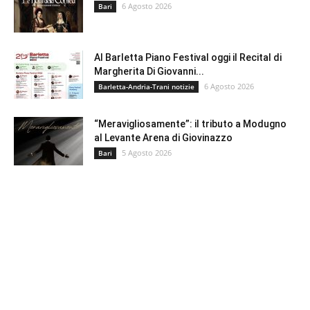
6 Agosto 2026
Bari
Al Barletta Piano Festival oggi il Recital di
Margherita Di Giovanni...
6 Agosto 2026
Barletta-Andria-Trani notizie
“Meravigliosamente”: il tributo a Modugno
al Levante Arena di Giovinazzo
5 Agosto 2026
Bari