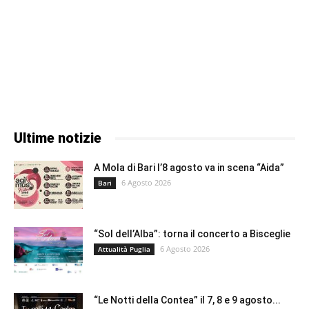
Ultime notizie
A Mola di Bari l’8 agosto va in scena “Aida”
6 Agosto 2026
Bari
“Sol dell’Alba”: torna il concerto a Bisceglie
6 Agosto 2026
Attualità Puglia
“Le Notti della Contea” il 7, 8 e 9 agosto...