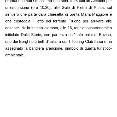
oramai rinomati Grifoni, ma non solo. Il 26 tutti ad Accadia per
un’escursione (ore 10.30), alle Gole di Pietra di Punta, sul
sentiero che parte dalla chiesetta di Santa Maria Maggiore e
che costeggia il letto del torrente Frugno per arrivare alle
cascate. Nella stessa giornata, alle 16, tour enogastronomico
intitolato Dolci Storie, con partenza dall’ Info point di Bovino,
uno dei Borghi più belli d’Italia, a cui il Touring Club Italiano ha
assegnato la bandiera arancione, simbolo di qualità turistico-
ambientale.