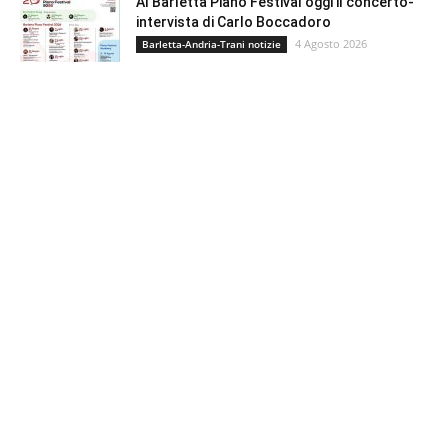
Al Barletta Piano Festival oggi il concerto-
intervista di Carlo Boccadoro
4 Agosto 2026
Barletta-Andria-Trani notizie