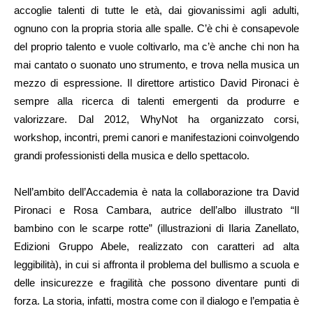
accoglie talenti di tutte le età, dai giovanissimi agli adulti,
ognuno con la propria storia alle spalle. C’è chi è consapevole
del proprio talento e vuole coltivarlo, ma c’è anche chi non ha
mai cantato o suonato uno strumento, e trova nella musica un
mezzo di espressione. Il direttore artistico David Pironaci è
sempre alla ricerca di talenti emergenti da produrre e
valorizzare. Dal 2012, WhyNot ha organizzato corsi,
workshop, incontri, premi canori e manifestazioni coinvolgendo
grandi professionisti della musica e dello spettacolo.
Nell’ambito dell’Accademia è nata la collaborazione tra David
Pironaci e Rosa Cambara, autrice dell’albo illustrato “Il
bambino con le scarpe rotte” (illustrazioni di Ilaria Zanellato,
Edizioni Gruppo Abele, realizzato con caratteri ad alta
leggibilità), in cui si affronta il problema del bullismo a scuola e
delle insicurezze e fragilità che possono diventare punti di
forza. La storia, infatti, mostra come con il dialogo e l’empatia è