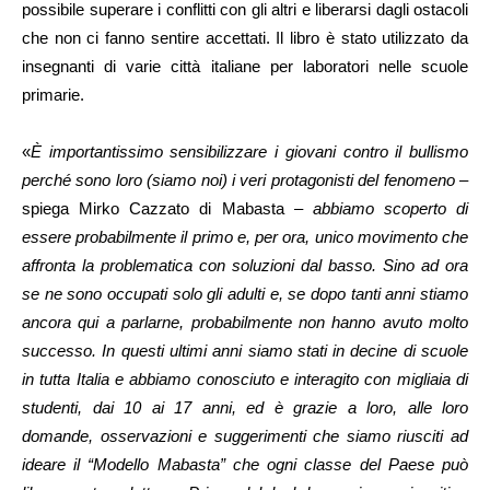
possibile superare i conflitti con gli altri e liberarsi dagli ostacoli
che non ci fanno sentire accettati. Il libro è stato utilizzato da
insegnanti di varie città italiane per laboratori nelle scuole
primarie.
«
È importantissimo sensibilizzare i giovani contro il bullismo
perché sono loro (siamo noi) i veri protagonisti del fenomeno
–
spiega Mirko Cazzato di Mabasta –
abbiamo scoperto di
essere probabilmente il primo e, per ora, unico movimento che
affronta la problematica con soluzioni dal basso. Sino ad ora
se ne sono occupati solo gli adulti e, se dopo tanti anni stiamo
ancora qui a parlarne, probabilmente non hanno avuto molto
successo. In questi ultimi anni siamo stati in decine di scuole
in tutta Italia e abbiamo conosciuto e interagito con migliaia di
studenti, dai 10 ai 17 anni, ed è grazie a loro, alle loro
domande, osservazioni e suggerimenti che siamo riusciti ad
ideare il “Modello Mabasta” che ogni classe del Paese può