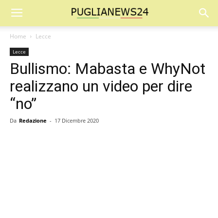
Home
Lecce
Lecce
Bullismo: Mabasta e WhyNot
realizzano un video per dire
“no”
Da
Redazione
-
17 Dicembre 2020