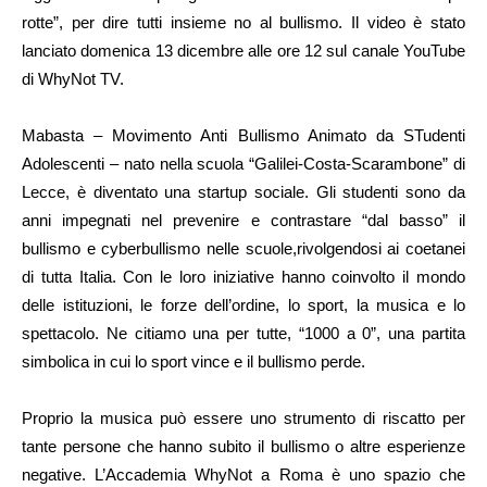
rotte”, per dire tutti insieme no al bullismo. Il video è stato
lanciato domenica 13 dicembre alle ore 12 sul canale YouTube
di WhyNot TV.
Mabasta – Movimento Anti Bullismo Animato da STudenti
Adolescenti – nato nella scuola “Galilei-Costa-Scarambone” di
Lecce, è diventato una startup sociale. Gli studenti sono da
anni impegnati nel prevenire e contrastare “dal basso” il
bullismo e cyberbullismo nelle scuole,rivolgendosi ai coetanei
di tutta Italia. Con le loro iniziative hanno coinvolto il mondo
delle istituzioni, le forze dell’ordine, lo sport, la musica e lo
spettacolo. Ne citiamo una per tutte, “1000 a 0”, una partita
simbolica in cui lo sport vince e il bullismo perde.
Proprio la musica può essere uno strumento di riscatto per
tante persone che hanno subito il bullismo o altre esperienze
negative. L’Accademia WhyNot a Roma è uno spazio che