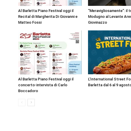
Al Barletta Piano Festival oggi il
“Meravigliosamente”: il t
Recital di Margherita Di Giovanni e
Modugno al Levante Aren
Matteo Fossi
Giovinazzo
Al Barletta Piano Festival oggi il
L’International Street F
concerto-intervista di Carlo
Barletta dal 6 al 9 agost
Boccadoro