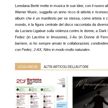
Loredana Bertè mette in musica le sue idee, con il nuovo a
Warner Music, suggella un anno ricco di attività e riconos
album che è un manifesto per se stessa, come artista e co
mondo, è la figura centrale del disco raccontata da divers
da Luciano Ligabue sulla violenza contro le donne, a Dark 
Fedez (in Lacrime in limousine), J-Ax (in Donne di Ferro)
barriere, io ho sempre amato le collaborazioni, condividere i
con Fedez, J-AX, Nitro in modo molto naturale
».
LEGGI ANCHE
ALTRI ARTICOLI DELL'AUTORE