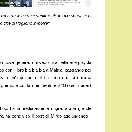
 mia musica i miei sentimenti, le mie sensazioni
lo che ci vogliono imporre
».
 nuove generazioni vedo una bella energia, da
ndo con il loro bla bla bla a Malala, passando per
eato un’app contro il bullismo che si chiama
premio a cui fa riferimento è il “Global Student
choc, ha immediatamente ringraziato la grande
na ha condiviso il post di Mirko aggiungendo il