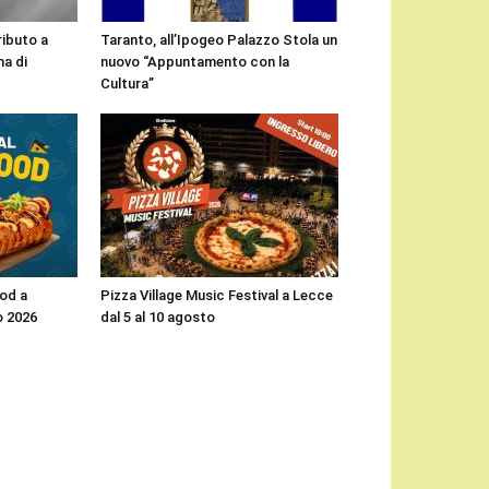
ributo a
Taranto, all’Ipogeo Palazzo Stola un
a di
nuovo “Appuntamento con la
Cultura”
ood a
Pizza Village Music Festival a Lecce
o 2026
dal 5 al 10 agosto