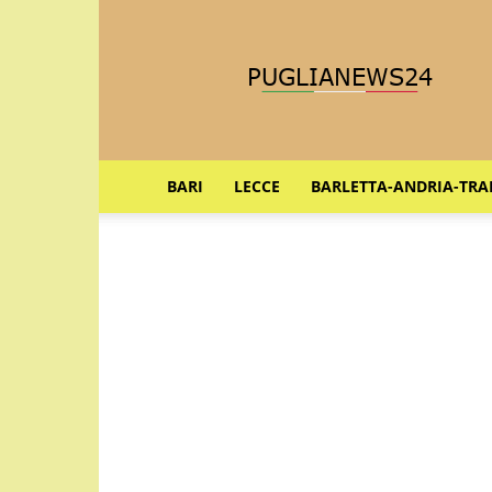
Puglia
News
24
BARI
LECCE
BARLETTA-ANDRIA-TRA