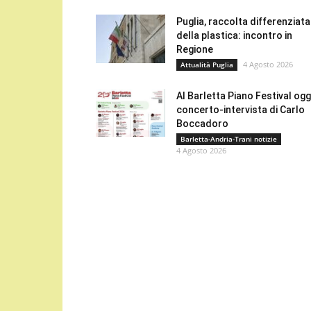
Puglia, raccolta differenziata
della plastica: incontro in
Regione
4 Agosto 2026
Attualità Puglia
Al Barletta Piano Festival oggi
concerto-intervista di Carlo
Boccadoro
Barletta-Andria-Trani notizie
4 Agosto 2026