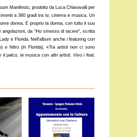
lbum Manifesto, prodotto da Luca Chiaravalli per
cimenti a 360 gradi tra tv, cinema e musica. Un
me donna. E proprio la donna, con tutto il suo
e angolazioni, da “Ho smesso di tacere”, scritta
Lady e Florida. Nell’album anche i featuring con
 e Nitro (in Florida). «
Tra artisti non ci sono
l palco, la musica con altri artisti. Vivo i feat.