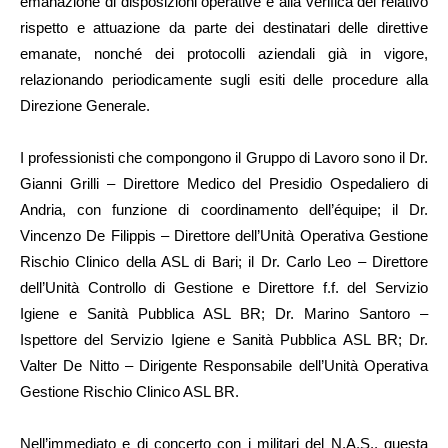
emanazione di disposizioni operative e alla verifica del relativo
rispetto e attuazione da parte dei destinatari delle direttive
emanate, nonché dei protocolli aziendali già in vigore,
relazionando periodicamente sugli esiti delle procedure alla
Direzione Generale.
I professionisti che compongono il Gruppo di Lavoro sono il Dr.
Gianni Grilli – Direttore Medico del Presidio Ospedaliero di
Andria, con funzione di coordinamento dell’équipe; il Dr.
Vincenzo De Filippis – Direttore dell’Unità Operativa Gestione
Rischio Clinico della ASL di Bari; il Dr. Carlo Leo – Direttore
dell’Unità Controllo di Gestione e Direttore f.f. del Servizio
Igiene e Sanità Pubblica ASL BR; Dr. Marino Santoro –
Ispettore del Servizio Igiene e Sanità Pubblica ASL BR; Dr.
Valter De Nitto – Dirigente Responsabile dell’Unità Operativa
Gestione Rischio Clinico ASL BR.
Nell’immediato e di concerto con i militari del N.A.S., questa