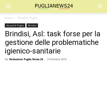
Home
Attualità Puglia
Attualità Puglia
Brindisi
Brindisi, Asl: task forse per la
gestione delle problematiche
igienico-sanitarie
Da
Redazione Puglia News 24
-
14 Ottobre 2015