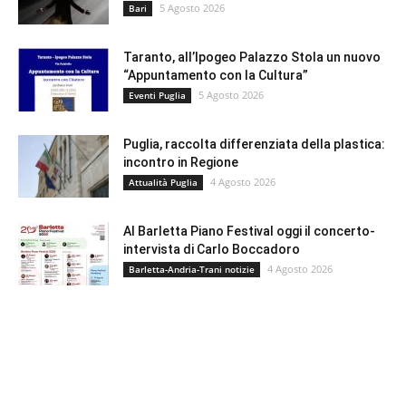
5 Agosto 2026
Bari
Taranto, all’Ipogeo Palazzo Stola un nuovo
“Appuntamento con la Cultura”
5 Agosto 2026
Eventi Puglia
Puglia, raccolta differenziata della plastica:
incontro in Regione
4 Agosto 2026
Attualità Puglia
Al Barletta Piano Festival oggi il concerto-
intervista di Carlo Boccadoro
4 Agosto 2026
Barletta-Andria-Trani notizie