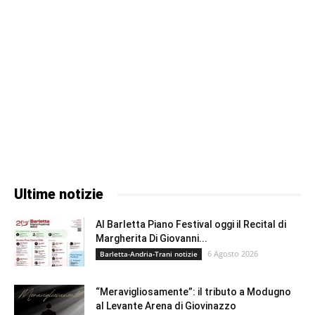
Ultime notizie
Al Barletta Piano Festival oggi il Recital di
Margherita Di Giovanni...
6 Agosto 2026
Barletta-Andria-Trani notizie
“Meravigliosamente”: il tributo a Modugno
al Levante Arena di Giovinazzo