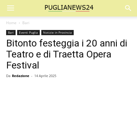
Home
Bari
Bari
Eventi Puglia
Notizie in Provincia
Bitonto festeggia i 20 anni di
Teatro e di Traetta Opera
Festival
Da
Redazione
-
14 Aprile 2025