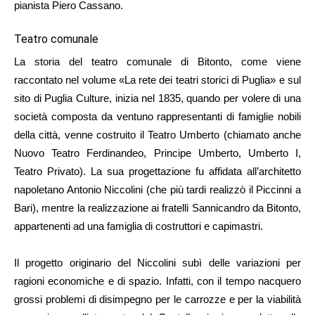
pianista Piero Cassano.
Teatro comunale
La storia del teatro comunale di Bitonto, come viene
raccontato nel volume «La rete dei teatri storici di Puglia» e sul
sito di Puglia Culture, inizia nel 1835, quando per volere di una
società composta da ventuno rappresentanti di famiglie nobili
della città, venne costruito il Teatro Umberto (chiamato anche
Nuovo Teatro Ferdinandeo, Principe Umberto, Umberto I,
Teatro Privato). La sua progettazione fu affidata all’architetto
napoletano Antonio Niccolini (che più tardi realizzò il Piccinni a
Bari), mentre la realizzazione ai fratelli Sannicandro da Bitonto,
appartenenti ad una famiglia di costruttori e capimastri.
Il progetto originario del Niccolini subì delle variazioni per
ragioni economiche e di spazio. Infatti, con il tempo nacquero
grossi problemi di disimpegno per le carrozze e per la viabilità