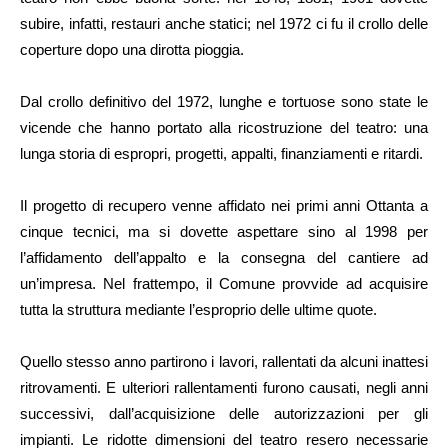
subire, infatti, restauri anche statici; nel 1972 ci fu il crollo delle
coperture dopo una dirotta pioggia.
Dal crollo definitivo del 1972, lunghe e tortuose sono state le
vicende che hanno portato alla ricostruzione del teatro: una
lunga storia di espropri, progetti, appalti, finanziamenti e ritardi.
Il progetto di recupero venne affidato nei primi anni Ottanta a
cinque tecnici, ma si dovette aspettare sino al 1998 per
l’affidamento dell’appalto e la consegna del cantiere ad
un’impresa. Nel frattempo, il Comune provvide ad acquisire
tutta la struttura mediante l’esproprio delle ultime quote.
Quello stesso anno partirono i lavori, rallentati da alcuni inattesi
ritrovamenti. E ulteriori rallentamenti furono causati, negli anni
successivi, dall’acquisizione delle autorizzazioni per gli
impianti. Le ridotte dimensioni del teatro resero necessarie