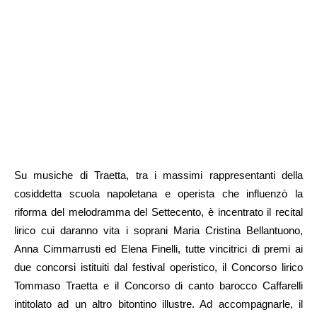
Su musiche di Traetta, tra i massimi rappresentanti della
cosiddetta scuola napoletana e operista che influenzò la
riforma del melodramma del Settecento, è incentrato il recital
lirico cui daranno vita i soprani Maria Cristina Bellantuono,
Anna Cimmarrusti ed Elena Finelli, tutte vincitrici di premi ai
due concorsi istituiti dal festival operistico, il Concorso lirico
Tommaso Traetta e il Concorso di canto barocco Caffarelli
intitolato ad un altro bitontino illustre. Ad accompagnarle, il