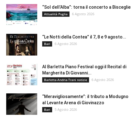
“Sol dell’Alba”: torna il concerto a Bisceglie
6 Agosto 2026
Attualità Puglia
“Le Notti della Contea” il 7, 8 e 9 agosto...
6 Agosto 2026
Bari
Al Barletta Piano Festival oggi il Recital di
Margherita Di Giovanni...
6 Agosto 2026
Barletta-Andria-Trani notizie
“Meravigliosamente”: il tributo a Modugno
al Levante Arena di Giovinazzo
5 Agosto 2026
Bari