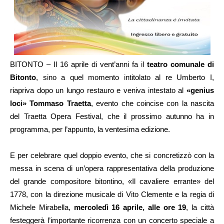
BITONTO – Il 16 aprile di vent’anni fa il
teatro comunale di
Bitonto
, sino a quel momento intitolato al re Umberto I,
riapriva dopo un lungo restauro e veniva intestato al
«genius
loci» Tommaso Traetta
, evento che coincise con la nascita
del Traetta Opera Festival, che il prossimo autunno ha in
programma, per l’appunto, la ventesima edizione.
E per celebrare quel doppio evento, che si concretizzò con la
messa in scena di un’opera rappresentativa della produzione
del grande compositore bitontino, «Il cavaliere errante» del
1778, con la direzione musicale di Vito Clemente e la regia di
Michele Mirabella,
mercoledì 16 aprile, alle ore 19
, la città
festeggerà l’importante ricorrenza con un concerto speciale a