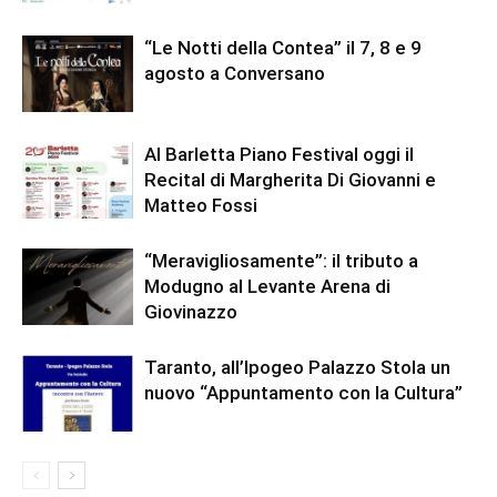
“Le Notti della Contea” il 7, 8 e 9
agosto a Conversano
Al Barletta Piano Festival oggi il
Recital di Margherita Di Giovanni e
Matteo Fossi
“Meravigliosamente”: il tributo a
Modugno al Levante Arena di
Giovinazzo
Taranto, all’Ipogeo Palazzo Stola un
nuovo “Appuntamento con la Cultura”