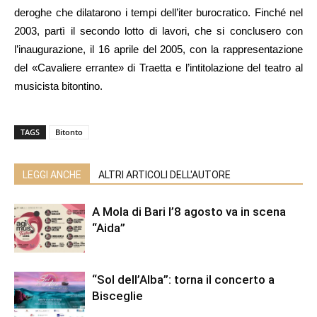
deroghe che dilatarono i tempi dell’iter burocratico. Finché nel
2003, partì il secondo lotto di lavori, che si conclusero con
l’inaugurazione, il 16 aprile del 2005, con la rappresentazione
del «Cavaliere errante» di Traetta e l’intitolazione del teatro al
musicista bitontino.
TAGS
Bitonto
LEGGI ANCHE
ALTRI ARTICOLI DELL'AUTORE
A Mola di Bari l’8 agosto va in scena
“Aida”
“Sol dell’Alba”: torna il concerto a
Bisceglie