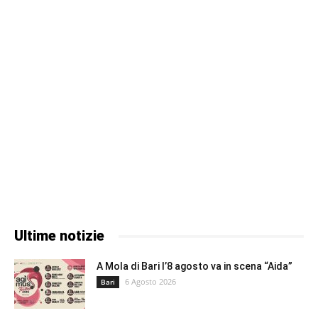
Ultime notizie
A Mola di Bari l’8 agosto va in scena “Aida”
6 Agosto 2026
Bari