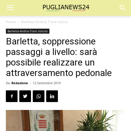
Home
Barletta-Andria-Trani notizie
Barletta-Andria-Trani notizie
Barletta, soppressione
passaggi a livello: sarà
possibile realizzare un
attraversamento pedonale
Da
Redazione
-
12 Settembre 2019