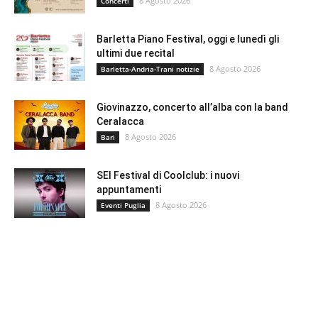
8 Agosto 2026
Concerti
Barletta Piano Festival, oggi e lunedì gli
ultimi due recital
8 Agosto 2026
Barletta-Andria-Trani notizie
Giovinazzo, concerto all’alba con la band
Ceralacca
8 Agosto 2026
Bari
SEI Festival di Coolclub: i nuovi
appuntamenti
8 Agosto 2026
Eventi Puglia