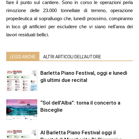
fare il punto sul cantiere. Sono in corso le operazioni perla
rimozione delle 23.000 tonnellate di terreno, operazione
propedeutica al sopralluogo che, lunedì prossimo, compiranno
in loco gli artificieri per escludere che vi siano nell’area dei
lavori residuati bellici.
LEGGI ANCHE
ALTRI ARTICOLI DELL'AUTORE
Barletta Piano Festival, oggi e lunedì
gli ultimi due recital
“Sol dell’Alba”: torna il concerto a
Bisceglie
Al Barletta Piano Festival oggi il