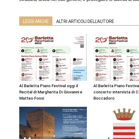
LEGGI ANCHE
ALTRI ARTICOLI DELL'AUTORE
Al Barletta Piano Festival oggi il
Al Barletta Piano Festival
Recital di Margherita Di Giovanni e
concerto-intervista di C
Matteo Fossi
Boccadoro