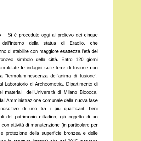
– Si è proceduto oggi al prelievo dei cinque
 dall’interno della statua di Eraclio, che
no di stabilire con maggiore esattezza l’età del
ronzeo simbolo della città. Entro 120 giorni
mpletate le indagini sulle terre di fusione con
lla “termoluminescenza dell’anima di fusione”,
al Laboratorio di Archeometria, Dipartimento di
i materiali, dell’Università di Milano Bicocca,
 dall’Amministrazione comunale della nuova fase
conoscitivo di uno tra i più qualificanti beni
i del patrimonio cittadino, già oggetto di un
con attività di manutenzione (in particolare per
a e protezione della superficie bronzea e delle