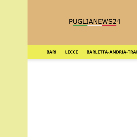
Puglia
News
24
BARI
LECCE
BARLETTA-ANDRIA-TRA