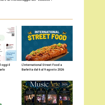
 oggi il
L’International Street Food a
arlo
Barletta dal 6 al 9 agosto 2026