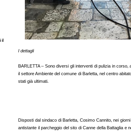
 il
I dettagli
BARLETTA – Sono diversi gli interventi di pulizia in corso, a
il settore Ambiente del comune di Barletta, nel centro abitat
stati già ultimati.
Disposti dal sindaco di Barletta, Cosimo Cannito, nei giorni 
antistante il parcheggio del sito di Canne della Battaglia e ne