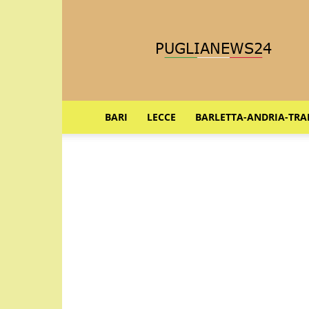
Puglia
News
24
BARI
LECCE
BARLETTA-ANDRIA-TRA