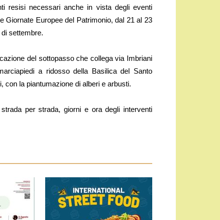
enti resisi necessari anche in vista degli eventi
lle Giornate Europee del Patrimonio, dal 21 al 23
e di settembre.
ificazione del sottopasso che collega via Imbriani
marciapiedi a ridosso della Basilica del Santo
i, con la piantumazione di alberi e arbusti.
, strada per strada, giorni e ora degli interventi