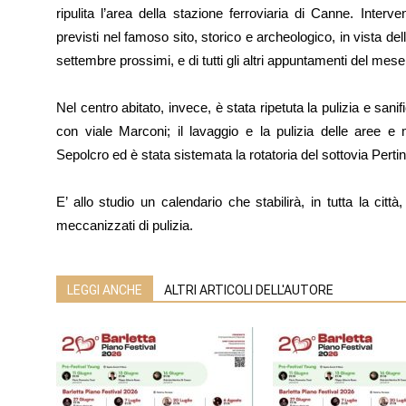
ripulita l’area della stazione ferroviaria di Canne. Interv
previsti nel famoso sito, storico e archeologico, in vista de
settembre prossimi, e di tutti gli altri appuntamenti del mes
Nel centro abitato, invece, è stata ripetuta la pulizia e san
con viale Marconi; il lavaggio e la pulizia delle aree e 
Sepolcro ed è stata sistemata la rotatoria del sottovia Pertin
E’ allo studio un calendario che stabilirà, in tutta la città
meccanizzati di pulizia.
LEGGI ANCHE
ALTRI ARTICOLI DELL'AUTORE