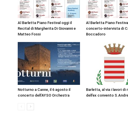
Al Barletta Piano Festival oggi il
Al Barletta Piano Festival
Recital di Margherita Di Giovanni e
concerto-intervista di C
Matteo Fossi
Boccadoro
Notturno a Canne, il 6 agosto il
Barletta, al via i lavori di
concerto dell’AYSO Orchestra
dell’ex convento S.Andr