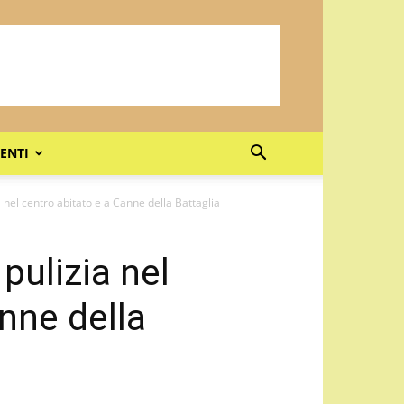
ENTI
ia nel centro abitato e a Canne della Battaglia
 pulizia nel
nne della