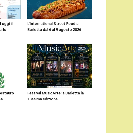
 oggi il
L’International Street Food a
arlo
Barletta dal 6 al 9 agosto 2026
 restauro
Festival MusicArte: a Barletta la
ea
18esima edizione