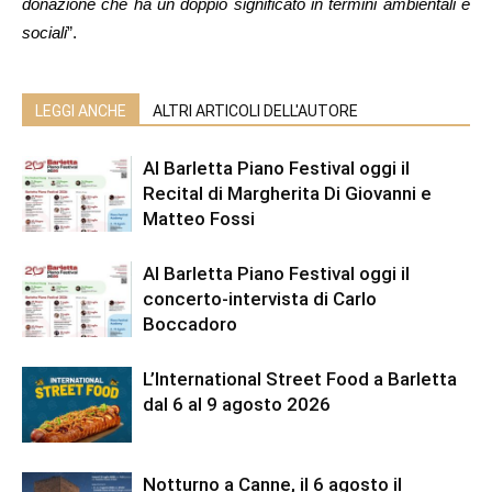
donazione che ha un doppio significato in termini ambientali e
sociali
”.
LEGGI ANCHE
ALTRI ARTICOLI DELL'AUTORE
Al Barletta Piano Festival oggi il
Recital di Margherita Di Giovanni e
Matteo Fossi
Al Barletta Piano Festival oggi il
concerto-intervista di Carlo
Boccadoro
L’International Street Food a Barletta
dal 6 al 9 agosto 2026
Notturno a Canne, il 6 agosto il