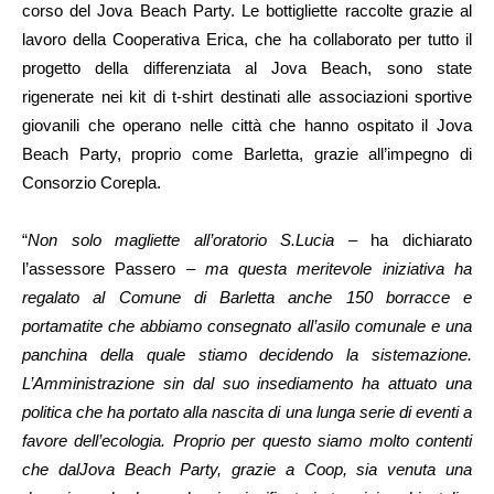
corso del Jova Beach Party. Le bottigliette raccolte grazie al
lavoro della Cooperativa Erica, che ha collaborato per tutto il
progetto della differenziata al Jova Beach, sono state
rigenerate nei kit di t-shirt destinati alle associazioni sportive
giovanili che operano nelle città che hanno ospitato il Jova
Beach Party, proprio come Barletta, grazie all’impegno di
Consorzio Corepla.
“
Non solo magliette all’oratorio S.Lucia
– ha dichiarato
l’assessore Passero –
ma questa meritevole iniziativa ha
regalato al Comune di Barletta anche 150 borracce e
portamatite che abbiamo consegnato all’asilo comunale e una
panchina della quale stiamo decidendo la sistemazione.
L’Amministrazione sin dal suo insediamento ha attuato una
politica che ha portato alla nascita di una lunga serie di eventi a
favore dell’ecologia. Proprio per questo siamo molto contenti
che dalJova Beach Party, grazie a Coop, sia venuta una