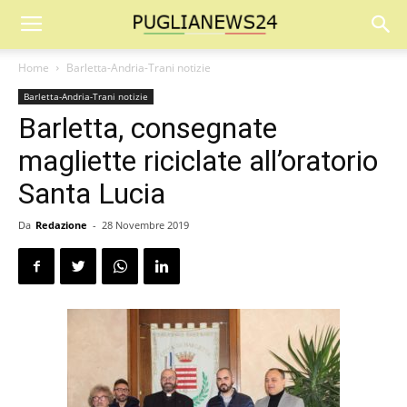
Home
Barletta-Andria-Trani notizie
Barletta-Andria-Trani notizie
Barletta, consegnate
magliette riciclate all’oratorio
Santa Lucia
Da
Redazione
-
28 Novembre 2019