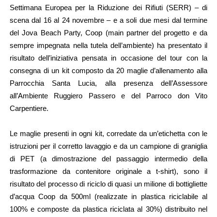
Settimana Europea per la Riduzione dei Rifiuti (SERR) – di
scena dal 16 al 24 novembre – e a soli due mesi dal termine
del Jova Beach Party, Coop (main partner del progetto e da
sempre impegnata nella tutela dell’ambiente) ha presentato il
risultato dell’iniziativa pensata in occasione del tour con la
consegna di un kit composto da 20 maglie d’allenamento alla
Parrocchia Santa Lucia, alla presenza dell’Assessore
all’Ambiente Ruggiero Passero e del Parroco don Vito
Carpentiere.
Le maglie presenti in ogni kit, corredate da un’etichetta con le
istruzioni per il corretto lavaggio e da un campione di graniglia
di PET (a dimostrazione del passaggio intermedio della
trasformazione da contenitore originale a t-shirt), sono il
risultato del processo di riciclo di quasi un milione di bottigliette
d’acqua Coop da 500ml (realizzate in plastica riciclabile al
100% e composte da plastica riciclata al 30%) distribuito nel