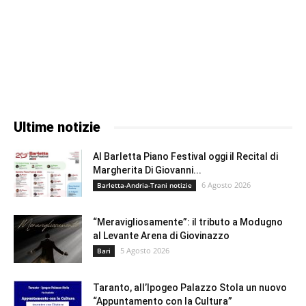
Ultime notizie
Al Barletta Piano Festival oggi il Recital di
Margherita Di Giovanni...
6 Agosto 2026
Barletta-Andria-Trani notizie
“Meravigliosamente”: il tributo a Modugno
al Levante Arena di Giovinazzo
5 Agosto 2026
Bari
Taranto, all’Ipogeo Palazzo Stola un nuovo
“Appuntamento con la Cultura”