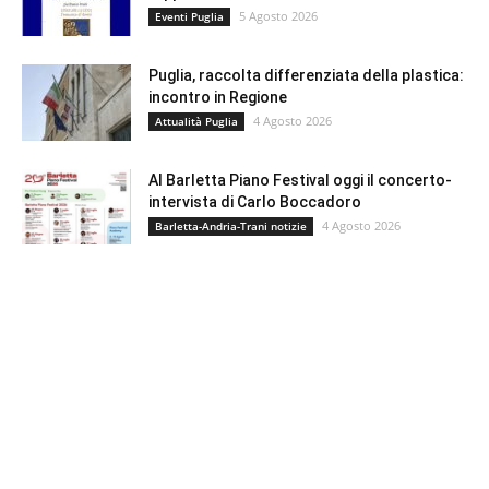
5 Agosto 2026
Eventi Puglia
Puglia, raccolta differenziata della plastica:
incontro in Regione
4 Agosto 2026
Attualità Puglia
Al Barletta Piano Festival oggi il concerto-
intervista di Carlo Boccadoro
4 Agosto 2026
Barletta-Andria-Trani notizie