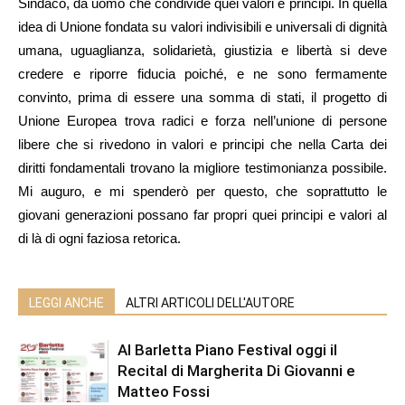
Sindaco, da uomo che condivide quei valori e principi. In quella
idea di Unione fondata su valori indivisibili e universali di dignità
umana, uguaglianza, solidarietà, giustizia e libertà si deve
credere e riporre fiducia poiché, e ne sono fermamente
convinto, prima di essere una somma di stati, il progetto di
Unione Europea trova radici e forza nell’unione di persone
libere che si rivedono in valori e principi che nella Carta dei
diritti fondamentali trovano la migliore testimonianza possibile.
Mi auguro, e mi spenderò per questo, che soprattutto le
giovani generazioni possano far propri quei principi e valori al
di là di ogni faziosa retorica.
LEGGI ANCHE
ALTRI ARTICOLI DELL'AUTORE
Al Barletta Piano Festival oggi il
Recital di Margherita Di Giovanni e
Matteo Fossi