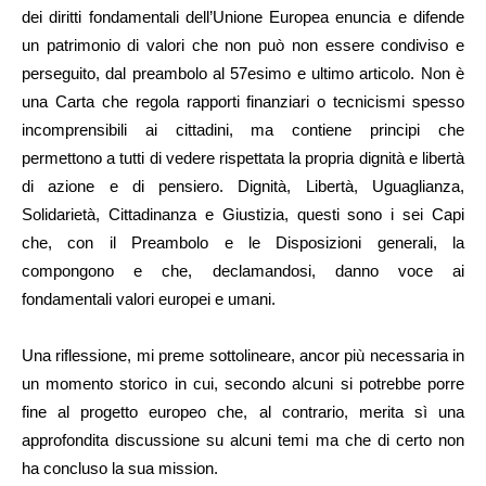
dei diritti fondamentali dell’Unione Europea enuncia e difende
un patrimonio di valori che non può non essere condiviso e
perseguito, dal preambolo al 57esimo e ultimo articolo. Non è
una Carta che regola rapporti finanziari o tecnicismi spesso
incomprensibili ai cittadini, ma contiene principi che
permettono a tutti di vedere rispettata la propria dignità e libertà
di azione e di pensiero. Dignità, Libertà, Uguaglianza,
Solidarietà, Cittadinanza e Giustizia, questi sono i sei Capi
che, con il Preambolo e le Disposizioni generali, la
compongono e che, declamandosi, danno voce ai
fondamentali valori europei e umani.
Una riflessione, mi preme sottolineare, ancor più necessaria in
un momento storico in cui, secondo alcuni si potrebbe porre
fine al progetto europeo che, al contrario, merita sì una
approfondita discussione su alcuni temi ma che di certo non
ha concluso la sua mission.