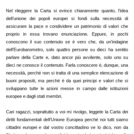
Nel rileggere la Carta si evince chiaramente quanto, l’idea
dell’unione dei popoli europei si fondi sulla necessità di
assicurare la pace e condividere un patrimonio di valori che
proprio in essa trovano enunciazione. Eppure, in pochi
conoscono il suo contenuto se è vero che, da un’indagine
dell’Eurobarometro, solo quattro persone su dieci ha sentito
parlare della Carte e, dato ancor più avvilente, solo uno su
dieci ne conosce il contenuto. Farla conoscere è, dunque, una
necessità, perché non si tratta di una semplice elencazione di
buoni propositi, ma perché è da quei principi e valori che si
sviluppano tutte le azioni messe in campo dalle istituzioni
europee e dagli stati membri.
Cari ragazzi, soprattutto a voi mi rivolgo, leggete la Carta dei
diritti fondamentali dell’Unione Europea perché noi tutti siamo
cittadini europei e dal vostro concittadino ve lo dico, non da