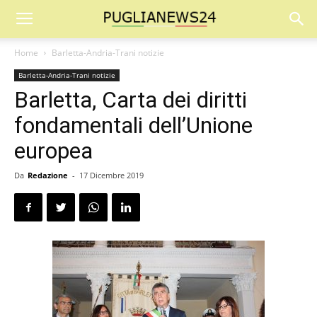
Home
Barletta-Andria-Trani notizie
Barletta-Andria-Trani notizie
Barletta, Carta dei diritti
fondamentali dell’Unione
europea
Da
Redazione
-
17 Dicembre 2019