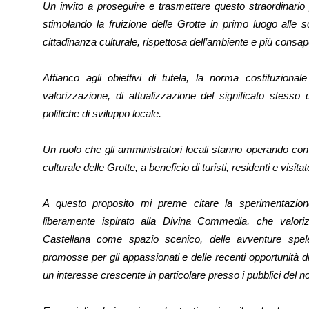
Un invito a proseguire e trasmettere questo straordinario 
stimolando la fruizione delle Grotte in primo luogo alle s
cittadinanza culturale, rispettosa dell’ambiente e più consape
Affianco agli obiettivi di tutela, la norma costituzio
valorizzazione, di attualizzazione del significato stesso 
politiche di sviluppo locale.
Un ruolo che gli amministratori locali stanno operando con 
culturale delle Grotte, a beneficio di turisti, residenti e visita
A questo proposito mi preme citare la sperimentazione
liberamente ispirato alla Divina Commedia, che valoriz
Castellana come spazio scenico, delle avventure spel
promosse per gli appassionati e delle recenti opportunità 
un interesse crescente in particolare presso i pubblici del 