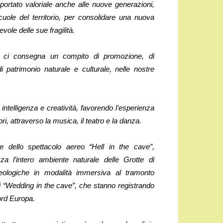
portato valoriale anche alle nuove generazioni,
cuole del territorio, per consolidare una nuova
vole delle sue fragilità.
nale ci consegna un compito di promozione, di
di patrimonio naturale e culturale, nelle nostre
intelligenza e creatività, favorendo l’esperienza
tori, attraverso la musica, il teatro e la danza.
 dello spettacolo aereo “Hell in the cave”,
za l’intero ambiente naturale delle Grotte di
eologiche in modalità immersiva al tramonto
di “Wedding in the cave”, che stanno registrando
nord Europa.