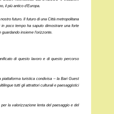
no, il più antico d’Europa.
nostro futuro. Il futuro di una Città metropolitana
 in poco tempo ha saputo dimostrare una forte
i e guardando insieme l’orizzonte.
gnificato di questo lavoro e di questo percorso
 piattaforma turistica condivisa – la Bari Guest
lingue tutti gli attrattori culturali e paesaggistici
ra per la valorizzazione lenta del paesaggio e del