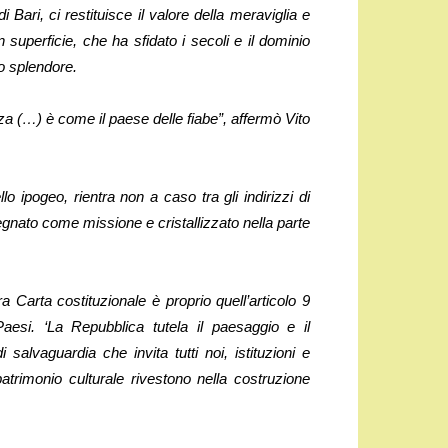
i Bari, ci restituisce il valore della meraviglia e
superficie, che ha sfidato i secoli e il dominio
uo splendore.
za (…) è come il paese delle fiabe”, affermò Vito
o ipogeo, rientra non a caso tra gli indirizzi di
egnato come missione e cristallizzato nella parte
a Carta costituzionale è proprio quell’articolo 9
Paesi. ‘La Repubblica tutela il paesaggio e il
 salvaguardia che invita tutti noi, istituzioni e
l patrimonio culturale rivestono nella costruzione