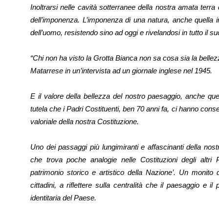
Inoltrarsi nelle cavità sotterranee della nostra amata terra d
dell’imponenza. L’imponenza di una natura, anche quella in 
dell’uomo, resistendo sino ad oggi e rivelandosi in tutto il s
“Chi non ha visto la Grotta Bianca non sa cosa sia la bellez
Matarrese in un’intervista ad un giornale inglese nel 1945.
E il valore della bellezza del nostro paesaggio, anche quell
tutela che i Padri Costituenti, ben 70 anni fa, ci hanno cons
valoriale della nostra Costituzione.
Uno dei passaggi più lungimiranti e affascinanti della nostr
che trova poche analogie nelle Costituzioni degli altri 
patrimonio storico e artistico della Nazione’. Un monito di
cittadini, a riflettere sulla centralità che il paesaggio e i
identitaria del Paese.