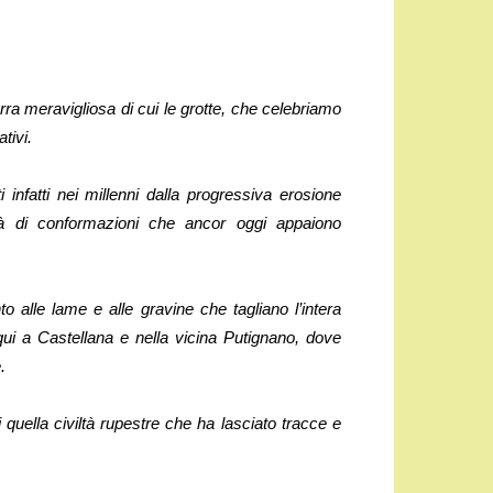
erra meravigliosa di cui le grotte, che celebriamo
tivi.
i infatti nei millenni dalla progressiva erosione
tà di conformazioni che ancor oggi appaiono
o alle lame e alle gravine che tagliano l’intera
 qui a Castellana e nella vicina Putignano, dove
.
 quella civiltà rupestre che ha lasciato tracce e