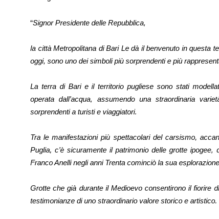
“
Signor Presidente delle Repubblica,
la città Metropolitana di Bari Le dà il benvenuto in questa t
oggi, sono uno dei simboli più sorprendenti e più rappresenta
La terra di Bari e il territorio pugliese sono stati modellat
operata dall’acqua, assumendo una straordinaria varie
sorprendenti a turisti e viaggiatori.
Tra le manifestazioni più spettacolari del carsismo, accant
Puglia, c’è sicuramente il patrimonio delle grotte ipogee,
Franco Anelli negli anni Trenta cominciò la sua esplorazione
Grotte che già durante il Medioevo consentirono il fiorire di
testimonianze di uno straordinario valore storico e artistico.