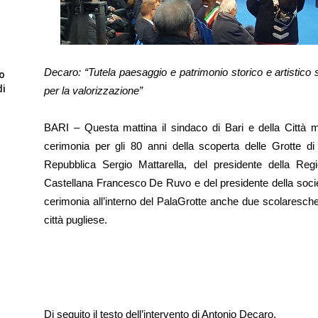
Decaro: “Tutela paesaggio e patrimonio storico e artistico 
to
di
per la valorizzazione”
BARI – Questa mattina il sindaco di Bari e della Città m
cerimonia per gli 80 anni della scoperta delle Grotte di
Repubblica Sergio Mattarella, del presidente della Reg
Castellana Francesco De Ruvo e del presidente della società
cerimonia all’interno del PalaGrotte anche due scolaresche
città pugliese.
Di seguito il testo dell’intervento di Antonio Decaro.