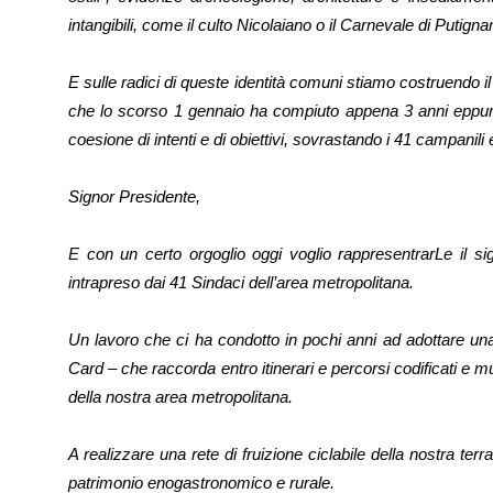
intangibili, come il culto Nicolaiano o il Carnevale di Putigna
E sulle radici di queste identità comuni stiamo costruendo il 
che lo scorso 1 gennaio ha compiuto appena 3 anni eppur
coesione di intenti e di obiettivi, sovrastando i 41 campanil
Signor Presidente,
E con un certo orgoglio oggi voglio rappresentrarLe il si
intrapreso dai 41 Sindaci dell’area metropolitana.
Un lavoro che ci ha condotto in pochi anni ad adottare una
Card – che raccorda entro itinerari e percorsi codificati e multi
della nostra area metropolitana.
A realizzare una rete di fruizione ciclabile della nostra ter
patrimonio enogastronomico e rurale.