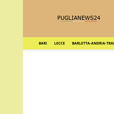
Puglia
News
24
BARI
LECCE
BARLETTA-ANDRIA-TRA