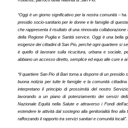
“Oggi è un giorno significativo per la nostra comunità
– ha 
presidio socio-sanitario per le donne e le famiglie di quest
che rappresenta il risultato di una rinnovata collaborazione
della Regione Puglia e Sanità service. Oggi è una bella 
esigenze dei cittadini di San Pio, perché ogni quartiere si se
è quello di lavorare sulla ricucitura, urbana e sociale, pe
abbiano un accesso diretto, semplice ed equo alle cure e ai 
“Il quartiere San Pio di Bari torna a disporre di un presidio 
buona notizia per tutte le famiglie e la comunità cittadina
interpretano il principio di prossimità del nostro Servi
lavorando a un piano di potenziamento dei servizi della
Nazionale Equità nella Salute e attraverso i Fondi dell’
estendere le attività dal sostegno alla genitorialità fino alla 
rafforzando il rapporto tra servizi sanitari e comunità locali”.