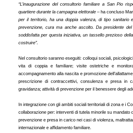
“L’inaugurazione del consultorio familiare a San Pio ri
quartiere durante la campagna elettorale –
ha concluso Mari
per il territorio, ha una doppia valenza, di tipo sanitario 
prevenzione, cura ma anche ascolto. Da presidente del
soddisfatta per questa iniziativa, un tassello prezioso della
costruire”.
Nel consultorio saranno eseguiti: colloqui sociali, psicologic
vita di coppia e familiare; visite ostetriche e monitora
accompagnamento alla nascita e promozione dell’allattamen
prescrizione di contraccettivi, consulenza e presa in ca
gravidanza; attività di prevenzione per il benessere degli ad
In integrazione con gli ambiti sociali territoriali di zona e i Co
collaborazione per: interventi di tutela minorile su mandato de
prevenzione e presa in carico nei casi di violenza, maltrat
internazionale e affidamento familiare.