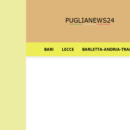
Puglia
News
24
BARI
LECCE
BARLETTA-ANDRIA-TRA