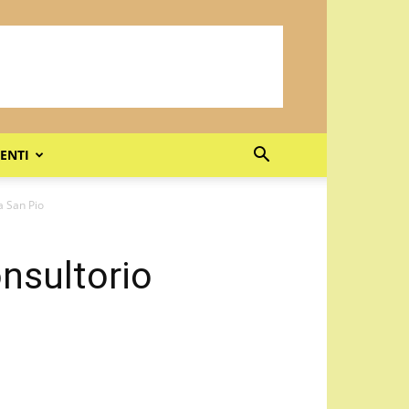
ENTI
a San Pio
onsultorio