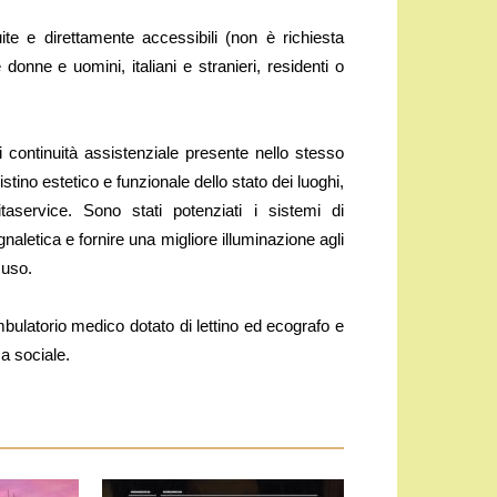
uite e direttamente accessibili (non è richiesta
donne e uomini, italiani e stranieri, residenti o
di continuità assistenziale presente nello stesso
stino estetico e funzionale dello stato dei luoghi,
aservice. Sono stati potenziati i sistemi di
naletica e fornire una migliore illuminazione agli
suso.
mbulatorio medico dotato di lettino ed ecografo e
a sociale.