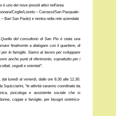
io è uno dei nove presidi attivi nell’area
bonara/Ceglie/Loseto – Carrassi/San Pasquale-
 – Bari San Paolo) e rientra nella rete aziendale
Quella del consultorio di San Pio è stata una
rnare finalmente a dialogare con il quartiere, di
i per le famiglie. Siamo al lavoro per sviluppare
ssere anche punti di riferimento, soprattutto per i
ati, seguiti e orientati”.
, dal lunedì al venerdì, dalle ore 8.30 alle 12.30.
a Squicciarini, “le attività saranno coordinate da
trica, psicologa e assistente sociale che si
onne, coppie e famiglie, per bisogni ostetrico-