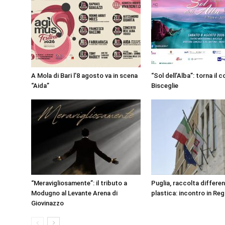
A Mola di Bari l’8 agosto va in scena
“Sol dell’Alba”: torna il 
“Aida”
Bisceglie
“Meravigliosamente”: il tributo a
Puglia, raccolta differen
Modugno al Levante Arena di
plastica: incontro in Re
Giovinazzo