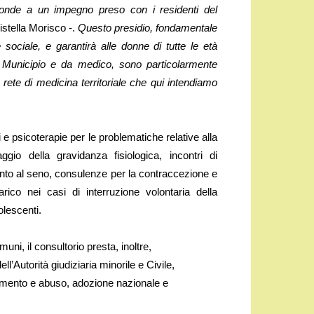
sponde a un impegno preso con i residenti del
stella Morisco -.
Questo presidio, fondamentale
e sociale, e garantirà alle donne di tutte le età
 Municipio e da medico, sono particolarmente
 rete di medicina territoriale che qui intendiamo
i e psicoterapie per le problematiche relative alla
ggio della gravidanza fisiologica, incontri di
to al seno, consulenze per la contraccezione e
rico nei casi di interruzione volontaria della
olescenti.
muni, il consultorio presta, inoltre,
ll’Autorità giudiziaria minorile e Civile,
tamento e abuso, adozione nazionale e