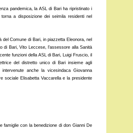
za pandemica, la ASL di Bari ha ripristinato i
torna a disposizione dei seimila residenti nel
età del Comune di Bari, in piazzetta Eleonora, nel
o di Bari, Vito Leccese, l’assessore alla Sanità
ente funzioni della ASL di Bari, Luigi Fruscio, il
ettrice del distretto unico di Bari insieme agli
ono intervenute anche la vicesindaca Giovanna
 sociale Elisabetta Vaccarella e la presidente
le famiglie con la benedizione di don Gianni De