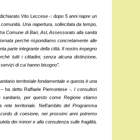
dichiarato Vito Leccese -: d
opo 5 anni riapre un
a comunità. Una riapertura, sollecitata da tempo,
 tra Comune di Bari, Asl, Assessorato alla sanità
giornata perché rispondiamo concretamente alle
nta parte integrante della città. Il nostro impegno
rché tutti i cittadini, senza alcuna distinzione,
servizi di cui hanno bisogno”.
sanitario territoriale fondamentale e questa è una
– ha detto Raffaele Piemontese -.
I consultori
zio sanitario, per questo come Regione stiamo
 rete territoriale. Nell’ambito del Programma
accordo di coesione, nei prossimi anni potremo
tutela dei minori e alla consulenza sulle fragilità,