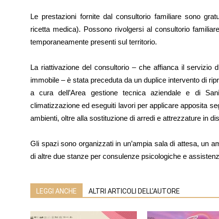
Le prestazioni fornite dal consultorio familiare sono grat
ricetta medica). Possono rivolgersi al consultorio familiare 
temporaneamente presenti sul territorio.
La riattivazione del consultorio – che affianca il servizio 
immobile – è stata preceduta da un duplice intervento di ripri
a cura dell’Area gestione tecnica aziendale e di Sanit
climatizzazione ed eseguiti lavori per applicare apposita seg
ambienti, oltre alla sostituzione di arredi e attrezzature in di
Gli spazi sono organizzati in un’ampia sala di attesa, un a
di altre due stanze per consulenze psicologiche e assistenz
LEGGI ANCHE
ALTRI ARTICOLI DELL'AUTORE