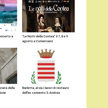
concerto a
“Le Notti della Contea” il 7, 8 e 9
agosto a Conversano
ziata della
Barletta, al via i lavori di restauro
gione
dell’ex convento S.Andrea