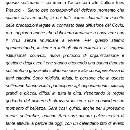
queste settimane
– commenta l’assessora alle Culture Ines
Pierucci -.
Siamo ben consapevoli del delicato momento che
stiamo attraversando, in cui tutti siamo chiamati al rispetto
delle precauzioni legate al contrasto della diffusione del Covid,
ma sappiamo anche che dobbiamo imparare a convivere con
il virus senza rinunciare a vivere. Per questo stiamo
sperimentando, insieme a tutti gli attori culturali e ai soggetti
istituzionali coinvolti, nuovi protocolli di organizzazione e
gestione degli eventi che stanno ottenendo una buona risposta
sul territorio grazie alla collaborazione e alla consapevolezza di
tanti cittadini. Sono migliaia, infatti, le persone che in queste
settimane hanno voluto partecipare agli appuntamenti culturali,
grandi e piccoli, diffusi in tutta la città, rispettando le regole
godendo del piacere di ritrovarsi insieme per condividere un
momento di bellezza. Sarà così, quindi, anche per il prossimo
mese, settembre, quando Bari sarà ancora palcoscenico di
tante attività, a partire da oggi, con un calendario fitto di eventi