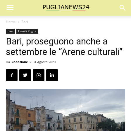
Home
Bari
Bari
Eventi Puglia
Bari, proseguono anche a
settembre le “Arene culturali”
Da
Redazione
-
31 Agosto 2020