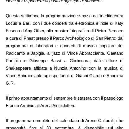
ideati per rispondere ai gusti di ogni tipo di pubblico
“.
Questa settimana la programmazione spazia dall’inedito extra
Locus a Bari, con i due concerti tra elettronica e indie di Katy
Fusco ed Any Other, alla mostra fotografica di Pietro Percoco
a cura di Phest presso il Parco Archeologico di San Pietro; dal
programma di laboratori e concerti di musica popolare dei
Radicanto a Japigia, al jazz di Vince Abbracciante, Gaetano
Partipilo e Giuseppe Bassi a Carbonara; dalle letture di
Shakespeare affidate a Nunzia Antonino con la musica di
Vince Abbracciante agli spettacoli di Gianni Ciardo e Anonima
G.R.
Il primo appuntamento di settembre è stasera con il paesologo
Franco Arminio all’Arena Airiciclotteri.
Il programma completo del calendario di Arene Culturali, che
proseguirà fino al 30 settembre, è disponibile sul sito