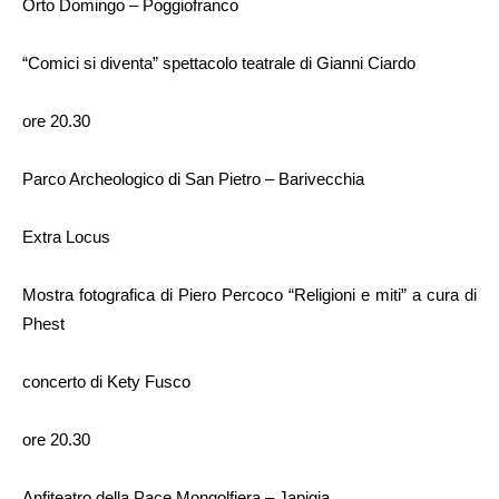
Orto Domingo – Poggiofranco
“Comici si diventa” spettacolo teatrale di Gianni Ciardo
ore 20.30
Parco Archeologico di San Pietro – Barivecchia
Extra Locus
Mostra fotografica di Piero Percoco “Religioni e miti” a cura di
Phest
concerto di Kety Fusco
ore 20.30
Anfiteatro della Pace Mongolfiera – Japigia