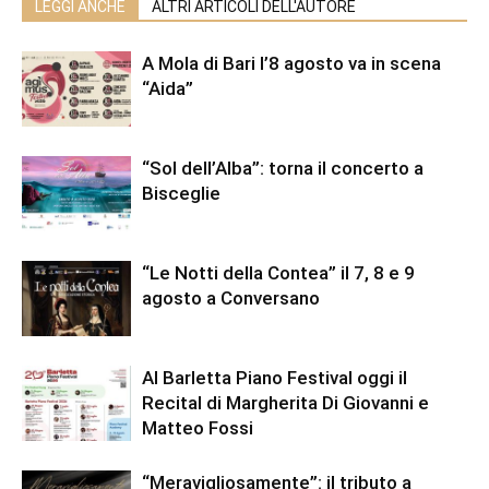
LEGGI ANCHE
ALTRI ARTICOLI DELL'AUTORE
A Mola di Bari l’8 agosto va in scena
“Aida”
“Sol dell’Alba”: torna il concerto a
Bisceglie
“Le Notti della Contea” il 7, 8 e 9
agosto a Conversano
Al Barletta Piano Festival oggi il
Recital di Margherita Di Giovanni e
Matteo Fossi
“Meravigliosamente”: il tributo a