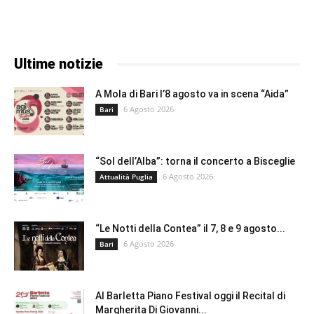
Ultime notizie
A Mola di Bari l’8 agosto va in scena “Aida”
6 Agosto 2026
Bari
“Sol dell’Alba”: torna il concerto a Bisceglie
6 Agosto 2026
Attualità Puglia
“Le Notti della Contea” il 7, 8 e 9 agosto...
6 Agosto 2026
Bari
Al Barletta Piano Festival oggi il Recital di
Margherita Di Giovanni...