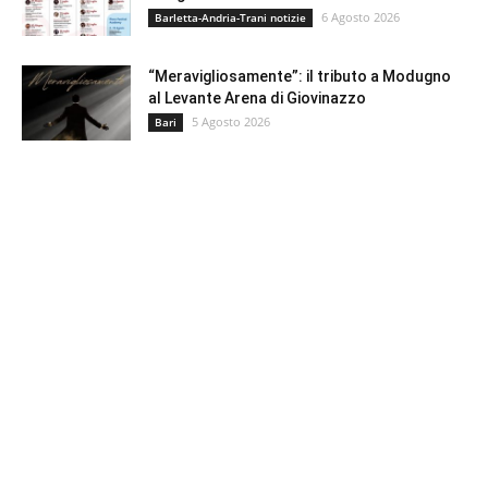
6 Agosto 2026
Barletta-Andria-Trani notizie
“Meravigliosamente”: il tributo a Modugno
al Levante Arena di Giovinazzo
5 Agosto 2026
Bari