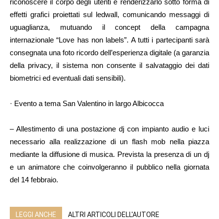
riconoscere il corpo degli utenti e renderizzarlo sotto forma di
effetti grafici proiettati sul ledwall, comunicando messaggi di
uguaglianza, mutuando il concept della campagna
internazionale “Love has non labels”. A tutti i partecipanti sarà
consegnata una foto ricordo dell’esperienza digitale (a garanzia
della privacy, il sistema non consente il salvataggio dei dati
biometrici ed eventuali dati sensibili).
· Evento a tema San Valentino in largo Albicocca
– Allestimento di una postazione dj con impianto audio e luci
necessario alla realizzazione di un flash mob nella piazza
mediante la diffusione di musica. Prevista la presenza di un dj
e un animatore che coinvolgeranno il pubblico nella giornata
del 14 febbraio.
LEGGI ANCHE
ALTRI ARTICOLI DELL'AUTORE