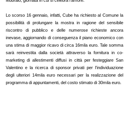
febbraio, giornata in cui si celebra l’amore.
Lo scorso 16 gennaio, infatti, Cube ha richiesto al Comune la
possibilità di prolungare la mostra in ragione del sensibile
riscontro di pubblico e delle numerose richieste ancora
inevase, aggiornando di conseguenza il piano economico con
una stima di maggior ricavo di circa 16mila euro. Tale somma
sarà reinvestita dalla società attraverso la fornitura in co-
marketing di allestimenti diffusi in città per festeggiare San
Valentino e la ricerca di sponsor privati per l’individuazione
degli ulteriori 14mila euro necessari per la realizzazione del
programma di appuntamenti, del costo stimato di 30mila euro.