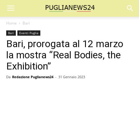
Home
Bari
Bari
Eventi Puglia
Bari, prorogata al 12 marzo
la mostra “Real Bodies, the
Exhibition”
Da
Redazione Puglianews24
-
31 Gennaio 2023