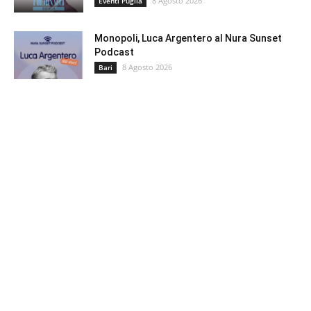
8 Agosto 2026
Eventi Puglia
Monopoli, Luca Argentero al Nura Sunset
Podcast
8 Agosto 2026
Bari