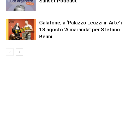
Sunset Podcast
Galatone, a ‘Palazzo Leuzzi in Arte’ il
13 agosto ‘Almaranda’ per Stefano
Benni