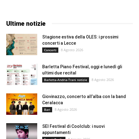
Ultime notizie
Stagione estiva della OLES: i prossimi
concerti a Lecce
8 Agosto 2026
Concerti
Barletta Piano Festival, oggi e lunedì gli
ultimi due recital
8 Agosto 2026
Barletta-Andria-Trani notizie
Giovinazzo, concerto all’alba con la band
Ceralacca
8 Agosto 2026
Bari
SEI Festival di Coolclub: i nuovi
appuntamenti