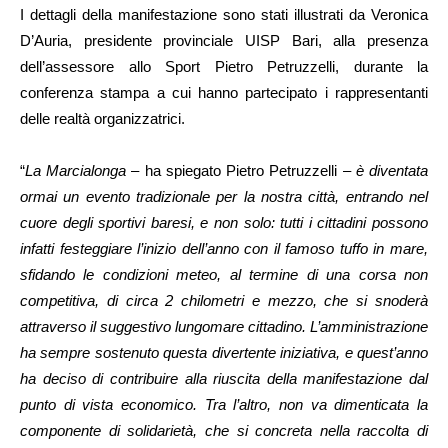
I dettagli della manifestazione sono stati illustrati da Veronica
D’Auria, presidente provinciale UISP Bari, alla presenza
dell’assessore allo Sport Pietro Petruzzelli, durante la
conferenza stampa a cui hanno partecipato i rappresentanti
delle realtà organizzatrici.
“
La Marcialonga
– ha spiegato Pietro Petruzzelli –
è diventata
ormai un evento tradizionale per la nostra città, entrando nel
cuore degli sportivi baresi, e non solo: tutti i cittadini possono
infatti festeggiare l’inizio dell’anno con il famoso tuffo in mare,
sfidando le condizioni meteo, al termine di una corsa non
competitiva, di circa 2 chilometri e mezzo, che si snoderà
attraverso il suggestivo lungomare cittadino. L’amministrazione
ha sempre sostenuto questa divertente iniziativa, e quest’anno
ha deciso di contribuire alla riuscita della manifestazione dal
punto di vista economico. Tra l’altro, non va dimenticata la
componente di solidarietà, che si concreta nella raccolta di