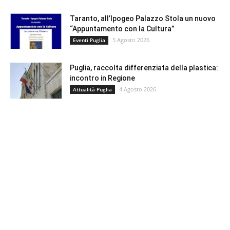
Taranto, all’Ipogeo Palazzo Stola un nuovo
“Appuntamento con la Cultura”
5 Agosto 2026
Eventi Puglia
Puglia, raccolta differenziata della plastica:
incontro in Regione
4 Agosto 2026
Attualità Puglia