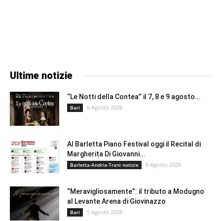
Ultime notizie
“Le Notti della Contea” il 7, 8 e 9 agosto...
6 Agosto 2026
Bari
Al Barletta Piano Festival oggi il Recital di
Margherita Di Giovanni...
6 Agosto 2026
Barletta-Andria-Trani notizie
“Meravigliosamente”: il tributo a Modugno
al Levante Arena di Giovinazzo
5 Agosto 2026
Bari