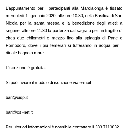
L’appuntamento per i partecipanti alla Marcialonga è fissato
mercoledì 1° gennaio 2020, alle ore 10.30, nella Basilica di San
Nicola per la santa messa e la benedizione degli atleti; a
seguire, alle ore 11.30 la partenza dal sagrato per un tragitto di
circa due chilometri e mezzo fino alla spiaggia di Pane e
Pomodoro, dove i più temerari si tufferanno in acqua per il
rituale bagno a mare.
L’iscrizione è gratuita.
Si può inviare il modulo di iscrizione via e-mail
bari@uisp.it
bari@csi-net.it
Per ulteriori informazioni è possibile contattare il 333 7110832.