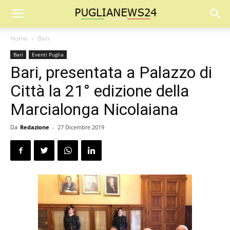
Home
Bari
Bari
Eventi Puglia
Bari, presentata a Palazzo di
Città la 21° edizione della
Marcialonga Nicolaiana
Da
Redazione
-
27 Dicembre 2019