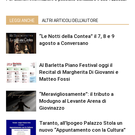
LEGGI ANCHE
ALTRI ARTICOLI DELL'AUTORE
“Le Notti della Contea” il 7, 8 e 9
agosto a Conversano
Al Barletta Piano Festival oggi il
Recital di Margherita Di Giovanni e
Matteo Fossi
“Meravigliosamente”: il tributo a
Modugno al Levante Arena di
Giovinazzo
Taranto, all’Ipogeo Palazzo Stola un
nuovo “Appuntamento con la Cultura”