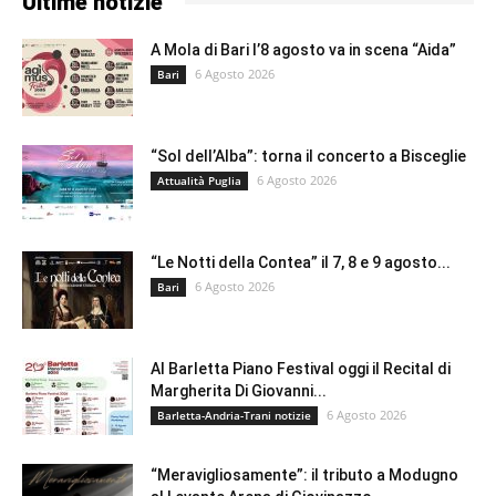
Ultime notizie
A Mola di Bari l’8 agosto va in scena “Aida”
6 Agosto 2026
Bari
“Sol dell’Alba”: torna il concerto a Bisceglie
6 Agosto 2026
Attualità Puglia
“Le Notti della Contea” il 7, 8 e 9 agosto...
6 Agosto 2026
Bari
Al Barletta Piano Festival oggi il Recital di
Margherita Di Giovanni...
6 Agosto 2026
Barletta-Andria-Trani notizie
“Meravigliosamente”: il tributo a Modugno