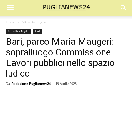
Home
Attualità Puglia
Attualità Puglia
Bari
Bari, parco Maria Maugeri:
sopralluogo Commissione
Lavori pubblici nello spazio
ludico
Da
Redazione Puglianews24
-
19 Aprile 2023