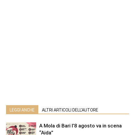
LEGGI ANCHE
ALTRI ARTICOLI DELL'AUTORE
A Mola di Bari l’8 agosto va in scena
“Aida”