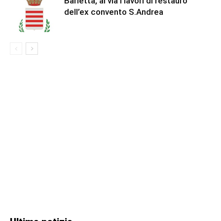
Barletta, al via i lavori di restauro
dell’ex convento S.Andrea