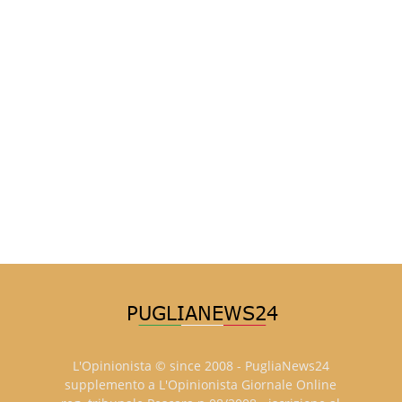
L'Opinionista © since 2008 - PugliaNews24
supplemento a L'Opinionista Giornale Online