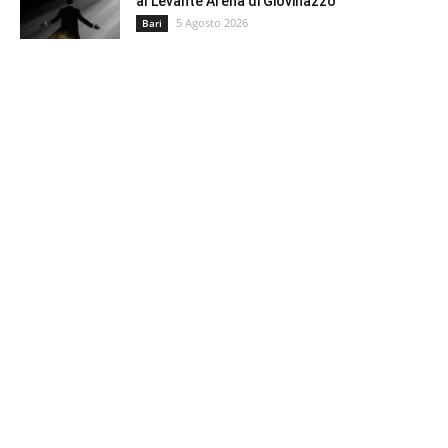
al Levante Arena di Giovinazzo
5 Agosto 2026
Bari