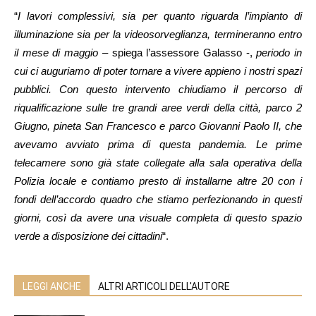
“
I lavori complessivi, sia per quanto riguarda l’impianto di
illuminazione sia per la videosorveglianza, termineranno entro
il mese di maggio
– spiega l’assessore Galasso -,
periodo in
cui ci auguriamo di poter tornare a vivere appieno i nostri spazi
pubblici. Con questo intervento chiudiamo il percorso di
riqualificazione sulle tre grandi aree verdi della città, parco 2
Giugno, pineta San Francesco e parco Giovanni Paolo II, che
avevamo avviato prima di questa pandemia. Le prime
telecamere sono già state collegate alla sala operativa della
Polizia locale e contiamo presto di installarne altre 20 con i
fondi dell’accordo quadro che stiamo perfezionando in questi
giorni, così da avere una visuale completa di questo spazio
verde a disposizione dei cittadini
“.
LEGGI ANCHE
ALTRI ARTICOLI DELL'AUTORE