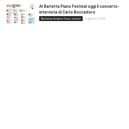
Al Barletta Piano Festival oggi il concerto-
intervista di Carlo Boccadoro
4 Agosto 2026
Barletta-Andria-Trani notizie