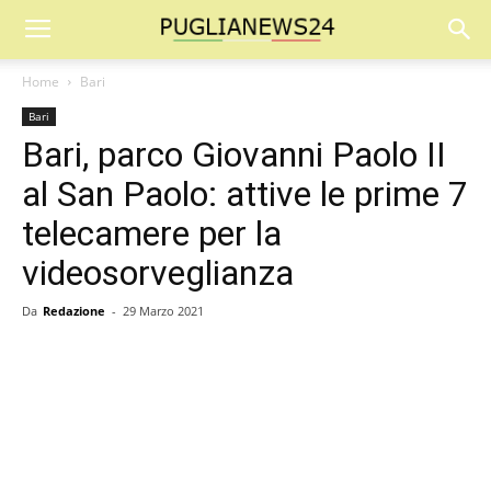
Home
Bari
Bari
Bari, parco Giovanni Paolo II
al San Paolo: attive le prime 7
telecamere per la
videosorveglianza
Da
Redazione
-
29 Marzo 2021