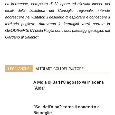
La kermesse, composta di 32 opere ed allestita invece nei
locali della biblioteca del Consiglio regionale, intende
accrescere nei visitatori il desiderio di esplorare e conoscere il
territorio pugliese. Attraverso le immagini verrà narrata la
GEODIVERSITA’ della Puglia con i suoi paesaggi geologici, dal
Gargano al Salento”.
LEGGI ANCHE
ALTRI ARTICOLI DELL'AUTORE
A Mola di Bari l’8 agosto va in scena
“Aida”
“Sol dell’Alba”: torna il concerto a
Bisceglie