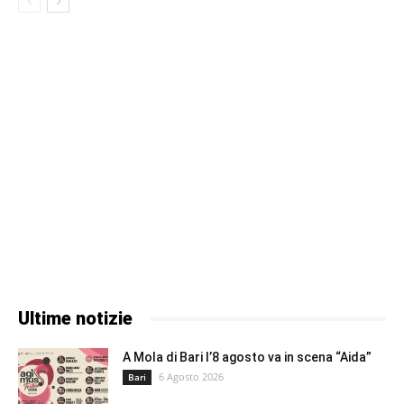
Ultime notizie
A Mola di Bari l’8 agosto va in scena “Aida”
6 Agosto 2026
Bari