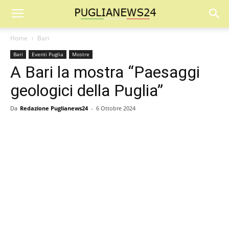
Home
Bari
Bari
Eventi Puglia
Mostre
A Bari la mostra “Paesaggi
geologici della Puglia”
Da
Redazione Puglianews24
-
6 Ottobre 2024