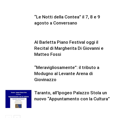
“Le Notti della Contea” il 7, 8 e 9
agosto a Conversano
Al Barletta Piano Festival oggi il
Recital di Margherita Di Giovanni e
Matteo Fossi
“Meravigliosamente”: il tributo a
Modugno al Levante Arena di
Giovinazzo
Taranto, all’Ipogeo Palazzo Stola un
nuovo “Appuntamento con la Cultura”