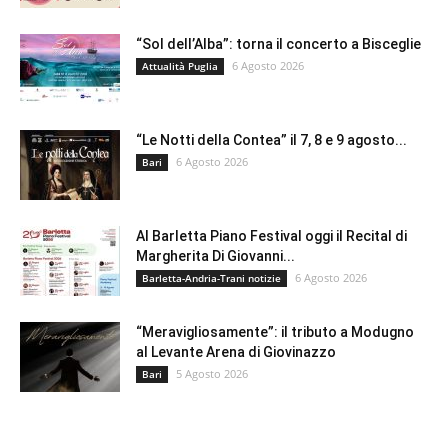
“Sol dell’Alba”: torna il concerto a Bisceglie
6 Agosto 2026
Attualità Puglia
“Le Notti della Contea” il 7, 8 e 9 agosto...
6 Agosto 2026
Bari
Al Barletta Piano Festival oggi il Recital di
Margherita Di Giovanni...
6 Agosto 2026
Barletta-Andria-Trani notizie
“Meravigliosamente”: il tributo a Modugno
al Levante Arena di Giovinazzo
5 Agosto 2026
Bari